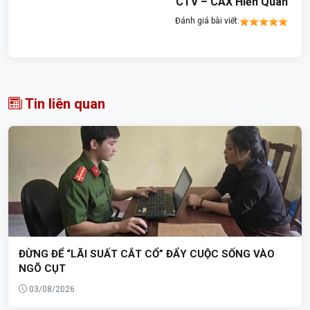
CTV – CAX Hiền Quan
Đánh giá bài viết:
Tin liên quan
ĐỪNG ĐỂ “LÃI SUẤT CẮT CỔ” ĐẨY CUỘC SỐNG VÀO
NGÕ CỤT
03/08/2026