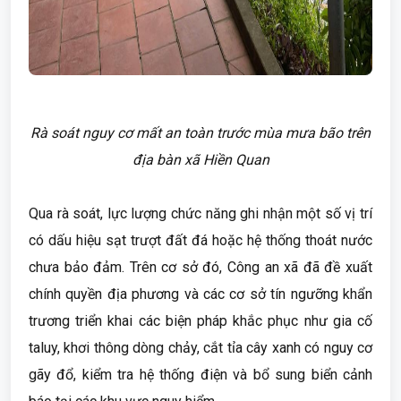
Rà soát nguy cơ mất an toàn trước mùa mưa bão trên
địa bàn xã Hiền Quan
Qua rà soát, lực lượng chức năng ghi nhận một số vị trí
có dấu hiệu sạt trượt đất đá hoặc hệ thống thoát nước
chưa bảo đảm. Trên cơ sở đó, Công an xã đã đề xuất
chính quyền địa phương và các cơ sở tín ngưỡng khẩn
trương triển khai các biện pháp khắc phục như gia cố
taluy, khơi thông dòng chảy, cắt tỉa cây xanh có nguy cơ
gãy đổ, kiểm tra hệ thống điện và bổ sung biển cảnh