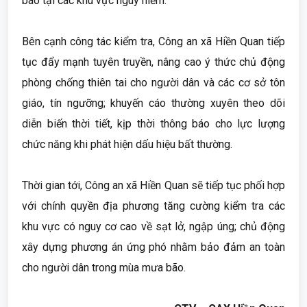
báo tại các khu vực nguy hiểm.
Bên cạnh công tác kiểm tra, Công an xã Hiền Quan tiếp
tục đẩy mạnh tuyên truyền, nâng cao ý thức chủ động
phòng chống thiên tai cho người dân và các cơ sở tôn
giáo, tín ngưỡng; khuyến cáo thường xuyên theo dõi
diễn biến thời tiết, kịp thời thông báo cho lực lượng
chức năng khi phát hiện dấu hiệu bất thường.
Thời gian tới, Công an xã Hiền Quan sẽ tiếp tục phối hợp
với chính quyền địa phương tăng cường kiểm tra các
khu vực có nguy cơ cao về sạt lở, ngập úng; chủ động
xây dựng phương án ứng phó nhằm bảo đảm an toàn
cho người dân trong mùa mưa bão.