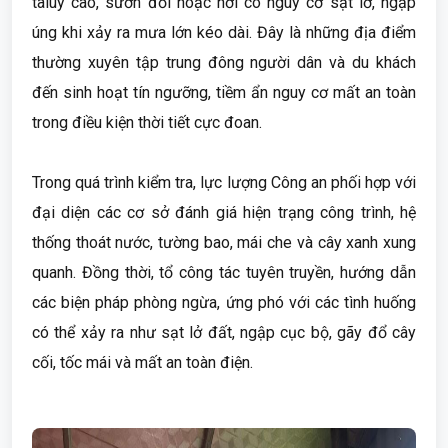
taluy cao, sườn đồi hoặc nơi có nguy cơ sạt lở, ngập
úng khi xảy ra mưa lớn kéo dài. Đây là những địa điểm
thường xuyên tập trung đông người dân và du khách
đến sinh hoạt tín ngưỡng, tiềm ẩn nguy cơ mất an toàn
trong điều kiện thời tiết cực đoan.
Trong quá trình kiểm tra, lực lượng Công an phối hợp với
đại diện các cơ sở đánh giá hiện trạng công trình, hệ
thống thoát nước, tường bao, mái che và cây xanh xung
quanh. Đồng thời, tổ công tác tuyên truyền, hướng dẫn
các biện pháp phòng ngừa, ứng phó với các tình huống
có thể xảy ra như sạt lở đất, ngập cục bộ, gãy đổ cây
cối, tốc mái và mất an toàn điện.