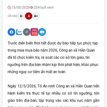
15/05/2026
254 lượt xem
Cỡ chữ:
A-
A
A+
Trước diễn biến thời tiết được dự báo tiếp tục phức tạp
trong mùa mưa bão năm 2026, Công an xã Hiền Quan
đã tổ chức kiểm tra, rà soát các cơ sở tôn giáo, tín
ngưỡng trên địa bàn nhằm kịp thời phát hiện, khắc phục
những nguy cơ tiềm ẩn mất an toàn.
Ngày 12/5/2026, Tổ An ninh Công an xã Hiền Quan tiến
hành kiểm tra thực tế tại nhiều cơ sở tín ngưỡng, tôn
giáo trên địa bàn, tập trung vào các khu vực nằm gần