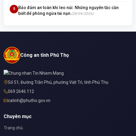
Bảo đảm an toàn khi leo núi: Những nguyên tắc cần
5
biết để phòng ngừa tai nạn
(28/04/2026)
Công an tỉnh Phú Thọ
Số 51, Đường Trần Phú, phường Việt Trì, tỉnh Phú Thọ
069 2646 112
catinh@phutho.gov.vn
Chuyên mục
Trang chủ