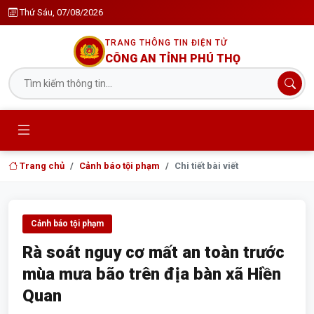
Thứ Sáu, 07/08/2026
TRANG THÔNG TIN ĐIỆN TỬ
CÔNG AN TỈNH PHÚ THỌ
Trang chủ
Cảnh báo tội phạm
Chi tiết bài viết
Cảnh báo tội phạm
Rà soát nguy cơ mất an toàn trước
mùa mưa bão trên địa bàn xã Hiền
Quan