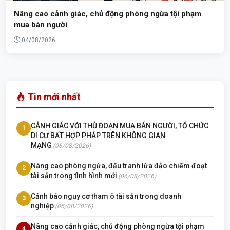
Nâng cao cảnh giác, chủ động phòng ngừa tội phạm
mua bán người
04/08/2026
Tin mới nhất
CẢNH GIÁC VỚI THỦ ĐOẠN MUA BÁN NGƯỜI, TỔ CHỨC
1
DI CƯ BẤT HỢP PHÁP TRÊN KHÔNG GIAN
MẠNG
(06/08/2026)
Nâng cao phòng ngừa, đấu tranh lừa đảo chiếm đoạt
2
tài sản trong tình hình mới
(06/08/2026)
Cảnh báo nguy cơ tham ô tài sản trong doanh
3
nghiệp
(05/08/2026)
Nâng cao cảnh giác, chủ động phòng ngừa tội phạm
4