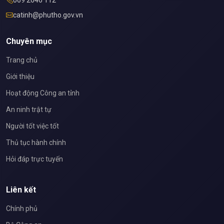
069 2646 112
catinh@phutho.gov.vn
Chuyên mục
Trang chủ
Giới thiệu
Hoạt động Công an tỉnh
An ninh trật tự
Người tốt việc tốt
Thủ tục hành chính
Hỏi đáp trực tuyến
Liên kết
Chính phủ