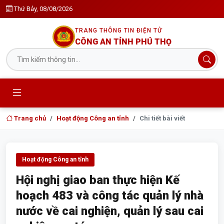
Thứ Bảy, 08/08/2026
TRANG THÔNG TIN ĐIỆN TỬ
CÔNG AN TỈNH PHÚ THỌ
Trang chủ
Hoạt động Công an tỉnh
Chi tiết bài viết
Hoạt động Công an tỉnh
Hội nghị giao ban thực hiện Kế
hoạch 483 và công tác quản lý nhà
nước về cai nghiện, quản lý sau cai