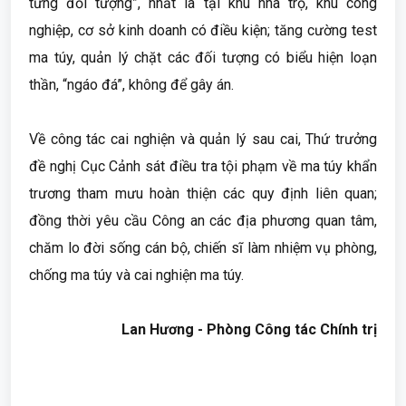
từng đối tượng”, nhất là tại khu nhà trọ, khu công
nghiệp, cơ sở kinh doanh có điều kiện; tăng cường test
ma túy, quản lý chặt các đối tượng có biểu hiện loạn
thần, “ngáo đá”, không để gây án.
Về công tác cai nghiện và quản lý sau cai, Thứ trưởng
đề nghị Cục Cảnh sát điều tra tội phạm về ma túy khẩn
trương tham mưu hoàn thiện các quy định liên quan;
đồng thời yêu cầu Công an các địa phương quan tâm,
chăm lo đời sống cán bộ, chiến sĩ làm nhiệm vụ phòng,
chống ma túy và cai nghiện ma túy.
Lan Hương - Phòng Công tác Chính trị