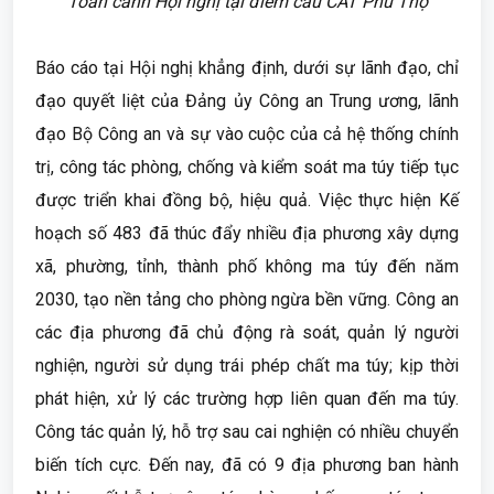
Toàn cảnh Hội nghị tại điểm cầu CAT Phú Thọ
Báo cáo tại Hội nghị khẳng định, dưới sự lãnh đạo, chỉ
đạo quyết liệt của Đảng ủy Công an Trung ương, lãnh
đạo Bộ Công an và sự vào cuộc của cả hệ thống chính
trị, công tác phòng, chống và kiểm soát ma túy tiếp tục
được triển khai đồng bộ, hiệu quả. Việc thực hiện Kế
hoạch số 483 đã thúc đẩy nhiều địa phương xây dựng
xã, phường, tỉnh, thành phố không ma túy đến năm
2030, tạo nền tảng cho phòng ngừa bền vững. Công an
các địa phương đã chủ động rà soát, quản lý người
nghiện, người sử dụng trái phép chất ma túy; kịp thời
phát hiện, xử lý các trường hợp liên quan đến ma túy.
Công tác quản lý, hỗ trợ sau cai nghiện có nhiều chuyển
biến tích cực. Đến nay, đã có 9 địa phương ban hành