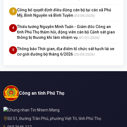
Công bố quyết định điều động cán bộ tại các xã Phú
3
Mỹ, Bình Nguyên và Bình Tuyền
(03/06/2026)
Thiếu tướng Nguyễn Minh Tuấn - Giám đốc Công an
4
tỉnh Phú Thọ thăm hỏi, động viên cán bộ Cảnh sát giao
thông bị thương khi làm nhiệm vụ
(01/01/2026)
Thông báo Thời gian, địa điểm tổ chức sát hạch lái xe
5
cơ giới đường bộ tháng 6/2026
(25/05/2026)
Công an tỉnh Phú Thọ
Số 51, Đường Trần Phú, phường Việt Trì, tỉnh Phú Thọ