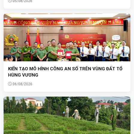
05/08/2026
KIẾN TẠO MÔ HÌNH CÔNG AN SỐ TRÊN VÙNG ĐẤT TỔ
HÙNG VƯƠNG
06/08/2026