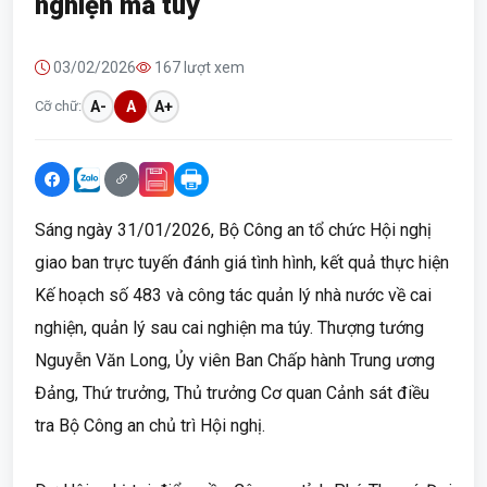
nghiện ma túy
03/02/2026
167 lượt xem
Cỡ chữ:
A-
A
A+
Sáng ngày 31/01/2026, Bộ Công an tổ chức Hội nghị
giao ban trực tuyến đánh giá tình hình, kết quả thực hiện
Kế hoạch số 483 và công tác quản lý nhà nước về cai
nghiện, quản lý sau cai nghiện ma túy. Thượng tướng
Nguyễn Văn Long, Ủy viên Ban Chấp hành Trung ương
Đảng, Thứ trưởng, Thủ trưởng Cơ quan Cảnh sát điều
tra Bộ Công an chủ trì Hội nghị.