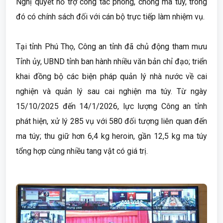
Nghị quyết hỗ trợ công tác phòng, chống ma túy, trong
đó có chính sách đối với cán bộ trực tiếp làm nhiệm vụ.
Tại tỉnh Phú Thọ, Công an tỉnh đã chủ động tham mưu
Tỉnh ủy, UBND tỉnh ban hành nhiều văn bản chỉ đạo; triển
khai đồng bộ các biện pháp quản lý nhà nước về cai
nghiện và quản lý sau cai nghiện ma túy. Từ ngày
15/10/2025 đến 14/1/2026, lực lượng Công an tỉnh
phát hiện, xử lý 285 vụ với 580 đối tượng liên quan đến
ma túy; thu giữ hơn 6,4 kg heroin, gần 12,5 kg ma túy
tổng hợp cùng nhiều tang vật có giá trị.