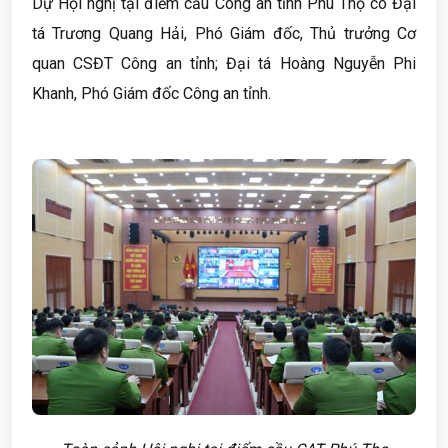
Dự Hội nghị tại điểm cầu Công an tỉnh Phú Thọ có Đại
tá Trương Quang Hải, Phó Giám đốc, Thủ trưởng Cơ
quan CSĐT Công an tỉnh; Đại tá Hoàng Nguyễn Phi
Khanh, Phó Giám đốc Công an tỉnh.