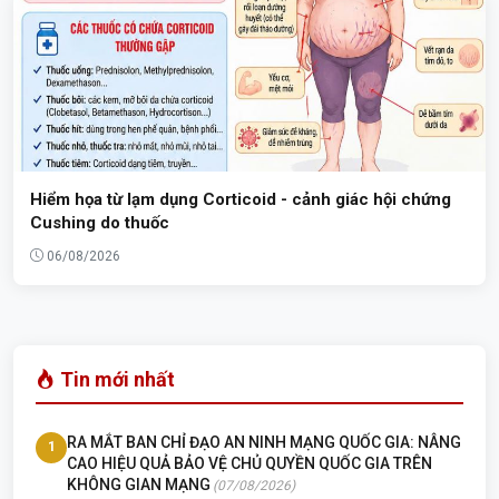
Hiểm họa từ lạm dụng Corticoid - cảnh giác hội chứng
Cushing do thuốc
06/08/2026
Tin mới nhất
RA MẮT BAN CHỈ ĐẠO AN NINH MẠNG QUỐC GIA: NÂNG
1
CAO HIỆU QUẢ BẢO VỆ CHỦ QUYỀN QUỐC GIA TRÊN
KHÔNG GIAN MẠNG
(07/08/2026)