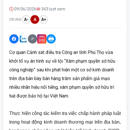
09/06/2026
343 lượt xem
Cỡ chữ:
A-
A
A+
Cơ quan Cảnh sát điều tra Công an tỉnh Phú Thọ vừa
khởi tố vụ án hình sự về tội “Xâm phạm quyền sở hữu
công nghiệp” sau khi phát hiện một cơ sở kinh doanh
trên địa bàn bày bán hàng trăm sản phẩm giả mạo
nhiều nhãn hiệu nổi tiếng, xâm phạm quyền sở hữu trí
tuệ được bảo hộ tại Việt Nam.
Thực hiện công tác kiểm tra việc chấp hành pháp luật
trong hoạt động kinh doanh thương mại trên địa bàn,