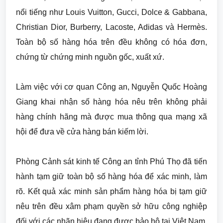
nổi tiếng như Louis Vuitton, Gucci, Dolce & Gabbana,
Christian Dior, Burberry, Lacoste, Adidas và Hermès.
Toàn bộ số hàng hóa trên đều không có hóa đơn,
chứng từ chứng minh nguồn gốc, xuất xứ.
Làm việc với cơ quan Công an, Nguyễn Quốc Hoàng
Giang khai nhận số hàng hóa nêu trên không phải
hàng chính hãng mà được mua thông qua mạng xã
hội để đưa về cửa hàng bán kiếm lời.
Phòng Cảnh sát kinh tế Công an tỉnh Phú Thọ đã tiến
hành tạm giữ toàn bộ số hàng hóa để xác minh, làm
rõ. Kết quả xác minh sản phẩm hàng hóa bị tạm giữ
nêu trên đều xâm phạm quyền sở hữu công nghiệp
đối với các nhãn hiệu đang được bảo hộ tại Việt Nam.