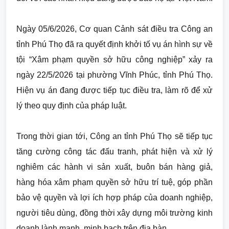
Ngày 05/6/2026, Cơ quan Cảnh sát điều tra Công an
tỉnh Phú Thọ đã ra quyết định khởi tố vụ án hình sự về
tội “Xâm phạm quyền sở hữu công nghiệp” xảy ra
ngày 22/5/2026 tại phường Vĩnh Phúc, tỉnh Phú Thọ.
Hiện vụ án đang được tiếp tục điều tra, làm rõ để xử
lý theo quy định của pháp luật.
Trong thời gian tới, Công an tỉnh Phú Thọ sẽ tiếp tục
tăng cường công tác đấu tranh, phát hiện và xử lý
nghiêm các hành vi sản xuất, buôn bán hàng giả,
hàng hóa xâm phạm quyền sở hữu trí tuệ, góp phần
bảo vệ quyền và lợi ích hợp pháp của doanh nghiệp,
người tiêu dùng, đồng thời xây dựng môi trường kinh
doanh lành mạnh, minh bạch trên địa bàn.