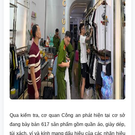
Qua kiểm tra, cơ quan Công an phát hiện tại cơ sở
đang bày bán 617 sản phẩm gồm quần áo, giày dép,
túi xách, ví và kính mang dấu hiệu của các nhãn hiệu