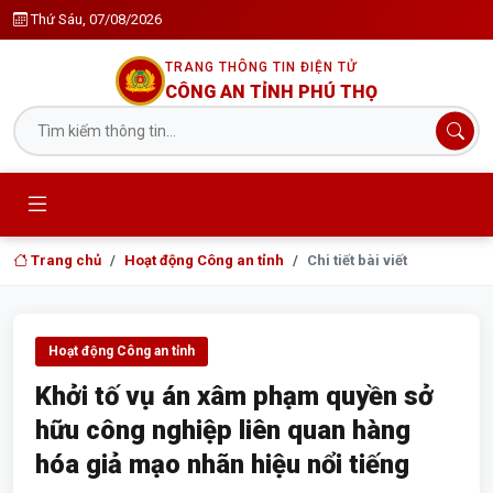
Thứ Sáu, 07/08/2026
TRANG THÔNG TIN ĐIỆN TỬ
CÔNG AN TỈNH PHÚ THỌ
Trang chủ
Hoạt động Công an tỉnh
Chi tiết bài viết
Hoạt động Công an tỉnh
Khởi tố vụ án xâm phạm quyền sở
hữu công nghiệp liên quan hàng
hóa giả mạo nhãn hiệu nổi tiếng