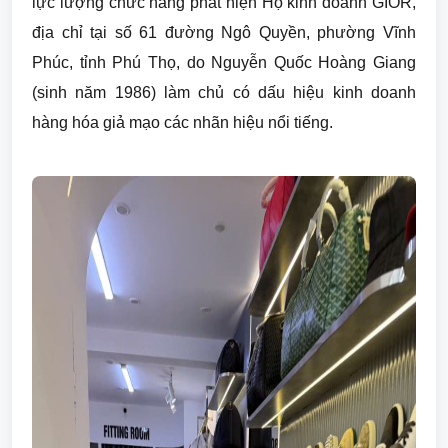
lực lượng chức năng phát hiện Hộ kinh doanh GIOR,
địa chỉ tại số 61 đường Ngô Quyền, phường Vĩnh
Phúc, tỉnh Phú Thọ, do Nguyễn Quốc Hoàng Giang
(sinh năm 1986) làm chủ có dấu hiệu kinh doanh
hàng hóa giả mạo các nhãn hiệu nổi tiếng.