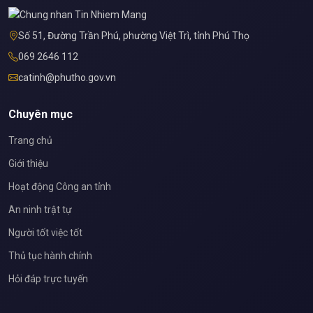
Số 51, Đường Trần Phú, phường Việt Trì, tỉnh Phú Thọ
069 2646 112
catinh@phutho.gov.vn
Chuyên mục
Trang chủ
Giới thiệu
Hoạt động Công an tỉnh
An ninh trật tự
Người tốt việc tốt
Thủ tục hành chính
Hỏi đáp trực tuyến