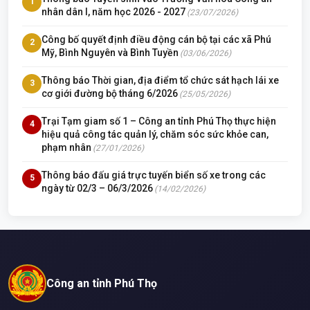
1
nhân dân I, năm học 2026 - 2027
(23/07/2026)
Công bố quyết định điều động cán bộ tại các xã Phú
2
Mỹ, Bình Nguyên và Bình Tuyền
(03/06/2026)
Thông báo Thời gian, địa điểm tổ chức sát hạch lái xe
3
cơ giới đường bộ tháng 6/2026
(25/05/2026)
Trại Tạm giam số 1 – Công an tỉnh Phú Thọ thực hiện
4
hiệu quả công tác quản lý, chăm sóc sức khỏe can,
phạm nhân
(27/01/2026)
Thông báo đấu giá trực tuyến biển số xe trong các
5
ngày từ 02/3 – 06/3/2026
(14/02/2026)
Công an tỉnh Phú Thọ