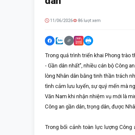
dân
11/06/2026
86 lượt xem
Trong quá trình triển khai Phong trào t
- Gần dân nhất”, nhiều cán bộ Công an
lòng Nhân dân bằng tinh thần trách nh
tình cảm lưu luyến, sự quý mến mà ng
Văn Nam khi nhận nhiệm vụ mới là mi
Công an gần dân, trọng dân, được Nhân
Trong bối cảnh toàn lực lượng Công a