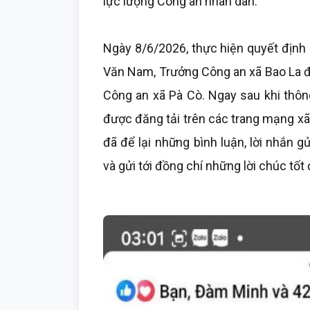
lực lượng Công an nhân dân.
Ngày 8/6/2026, thực hiện quyết định 
Văn Nam, Trưởng Công an xã Bao La đ
Công an xã Pà Cò. Ngay sau khi thôn
được đăng tải trên các trang mạng xã
đã để lại những bình luận, lời nhắn g
và gửi tới đồng chí những lời chúc tốt