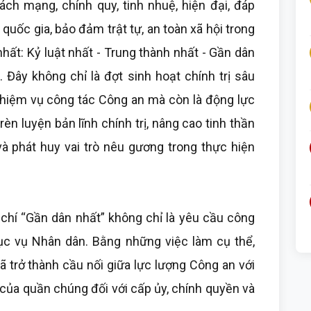
ách mạng, chính quy, tinh nhuệ, hiện đại, đáp
quốc gia, bảo đảm trật tự, an toàn xã hội trong
nhất: Kỷ luật nhất - Trung thành nhất - Gần dân
. Đây không chỉ là đợt sinh hoạt chính trị sâu
hiệm vụ công tác Công an mà còn là động lực
èn luyện bản lĩnh chính trị, nâng cao tinh thần
và phát huy vai trò nêu gương trong thực hiện
u chí “Gần dân nhất” không chỉ là yêu cầu công
ục vụ Nhân dân. Bằng những việc làm cụ thể,
ã trở thành cầu nối giữa lực lượng Công an với
của quần chúng đối với cấp ủy, chính quyền và