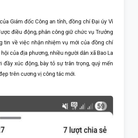
của Giám đốc Công an tỉnh, đồng chí Đại úy Vì
ược điều động, phân công giữ chức vụ Trưởng
g tin về việc nhận nhiệm vụ mới của đồng chí
 hội của địa phương, nhiều người dân xã Bao La
ửi đầy xúc động, bày tỏ sự trân trọng, quý mến
 đẹp trên cương vị công tác mới.