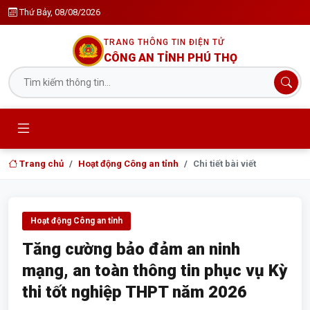
Thứ Bảy, 08/08/2026
TRANG THÔNG TIN ĐIỆN TỬ
CÔNG AN TỈNH PHÚ THỌ
Trang chủ
Hoạt động Công an tỉnh
Chi tiết bài viết
Hoạt động Công an tỉnh
Tăng cường bảo đảm an ninh
mạng, an toàn thông tin phục vụ Kỳ
thi tốt nghiệp THPT năm 2026