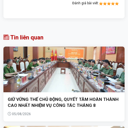
Đánh giá bài viết:
Tin liên quan
GIỮ VỮNG THẾ CHỦ ĐỘNG, QUYẾT TÂM HOÀN THÀNH
CAO NHẤT NHIỆM VỤ CÔNG TÁC THÁNG 8
05/08/2026