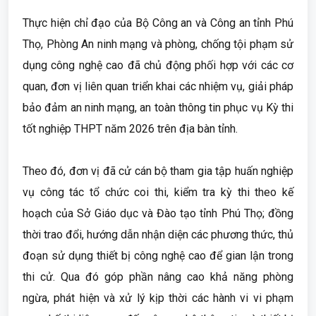
Thực hiện chỉ đạo của Bộ Công an và Công an tỉnh Phú
Thọ, Phòng An ninh mạng và phòng, chống tội phạm sử
dụng công nghệ cao đã chủ động phối hợp với các cơ
quan, đơn vị liên quan triển khai các nhiệm vụ, giải pháp
bảo đảm an ninh mạng, an toàn thông tin phục vụ Kỳ thi
tốt nghiệp THPT năm 2026 trên địa bàn tỉnh.
Theo đó, đơn vị đã cử cán bộ tham gia tập huấn nghiệp
vụ công tác tổ chức coi thi, kiểm tra kỳ thi theo kế
hoạch của Sở Giáo dục và Đào tạo tỉnh Phú Thọ; đồng
thời trao đổi, hướng dẫn nhận diện các phương thức, thủ
đoạn sử dụng thiết bị công nghệ cao để gian lận trong
thi cử. Qua đó góp phần nâng cao khả năng phòng
ngừa, phát hiện và xử lý kịp thời các hành vi vi phạm