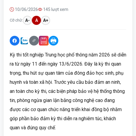
10/06/2026
145 lượt xem
Cỡ chữ:
A-
A
A+
Kỳ thi tốt nghiệp Trung học phổ thông năm 2026 sẽ diễn
ra từ ngày 11 đến ngày 13/6/2026. Đây là kỳ thi quan
trọng, thu hút sự quan tâm của đông đảo học sinh, phụ
huynh và toàn xã hội. Trước yêu cầu bảo đảm an ninh,
an toàn cho kỳ thi, các biện pháp bảo vệ hệ thống thông
tin, phòng ngừa gian lận bằng công nghệ cao đang
được các cơ quan chức năng triển khai đồng bộ nhằm
góp phần bảo đảm kỳ thi diễn ra nghiêm túc, khách
quan và đúng quy chế.