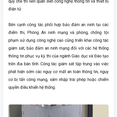
quy chế thi liên quan đến công nghệ thông tin và thiết bị
điện tử.
Bên cạnh công tác phối hợp bảo đảm an ninh tại các
điểm thi, Phòng An ninh mạng và phòng, chống tội
phạm sử dụng công nghệ cao cũng triển khai công tác
giám sát, bảo đảm an ninh mạng đối với các hệ thống
thông tin phục vụ kỳ thi của ngành Giáo dục và Đào tạo
trên địa bàn tỉnh. Công tác giám sát tập trung vào việc
phát hiện sớm các nguy cơ mất an toàn thông tin, nguy
cơ bị tấn công mạng, xâm nhập trái phép hoặc chiếm
quyền điều khiển hệ thống.