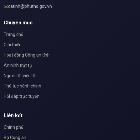
catinh@phutho.gov.vn
Chuyên mục
Trang chủ
Giới thiệu
Hoạt động Công an tỉnh
An ninh trật tự
Người tốt việc tốt
Thủ tục hành chính
Hỏi đáp trực tuyến
Liên kết
Chính phủ
Bộ Công an