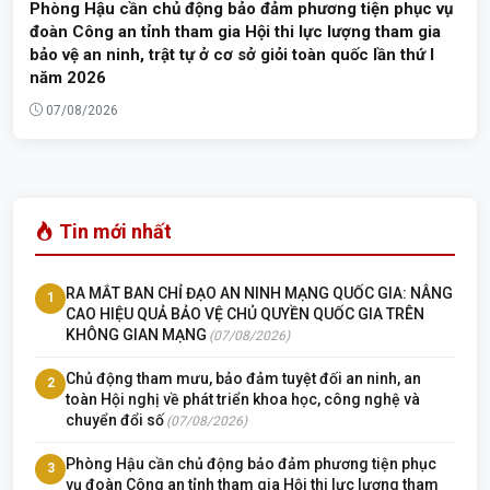
Phòng Hậu cần chủ động bảo đảm phương tiện phục vụ
đoàn Công an tỉnh tham gia Hội thi lực lượng tham gia
bảo vệ an ninh, trật tự ở cơ sở giỏi toàn quốc lần thứ I
năm 2026
07/08/2026
Tin mới nhất
RA MẮT BAN CHỈ ĐẠO AN NINH MẠNG QUỐC GIA: NÂNG
1
CAO HIỆU QUẢ BẢO VỆ CHỦ QUYỀN QUỐC GIA TRÊN
KHÔNG GIAN MẠNG
(07/08/2026)
Chủ động tham mưu, bảo đảm tuyệt đối an ninh, an
2
toàn Hội nghị về phát triển khoa học, công nghệ và
chuyển đổi số
(07/08/2026)
Phòng Hậu cần chủ động bảo đảm phương tiện phục
3
vụ đoàn Công an tỉnh tham gia Hội thi lực lượng tham