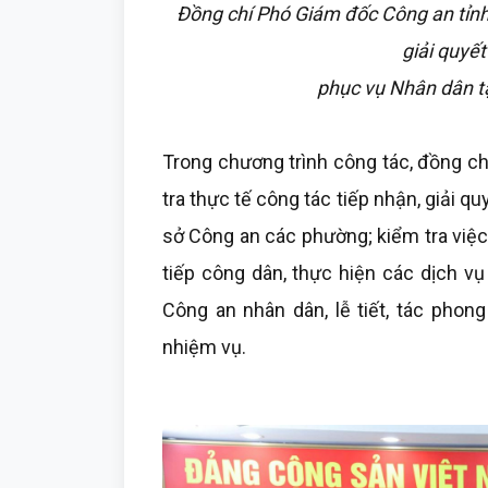
Đồng chí Phó Giám đốc Công an tỉnh t
giải quyết
phục vụ Nhân dân t
Trong chương trình công tác, đồng ch
tra thực tế công tác tiếp nhận, giải q
sở Công an các phường; kiểm tra việc b
tiếp công dân, thực hiện các dịch v
Công an nhân dân, lễ tiết, tác phong
nhiệm vụ.