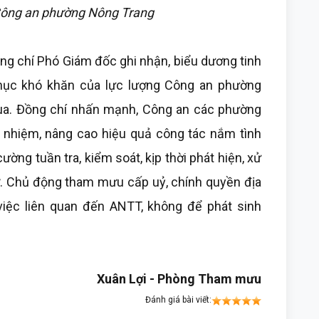
 Công an phường Nông Trang
đồng chí Phó Giám đốc ghi nhận, biểu dương tinh
phục khó khăn của lực lượng Công an phường
qua. Đồng chí nhấn mạnh, Công an các phường
ch nhiệm, nâng cao hiệu quả công tác nắm tình
cường tuần tra, kiểm soát, kịp thời phát hiện, xử
sở. Chủ động tham mưu cấp uỷ, chính quyền địa
việc liên quan đến ANTT, không để phát sinh
Xuân Lợi - Phòng Tham mưu
Đánh giá bài viết: