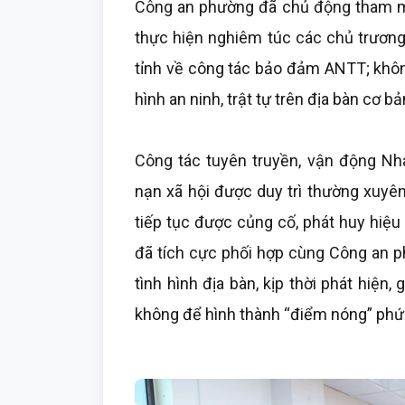
Công an phường đã chủ động tham mư
thực hiện nghiêm túc các chủ trương
tỉnh về công tác bảo đảm ANTT; không
hình an ninh, trật tự trên địa bàn cơ bả
Công tác tuyên truyền, vận động Nh
nạn xã hội được duy trì thường xuyê
tiếp tục được củng cố, phát huy hiệ
đã tích cực phối hợp cùng Công an p
tình hình địa bàn, kịp thời phát hiện,
không để hình thành “điểm nóng” phứ