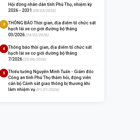
Hội đồng nhân dân tỉnh Phú Thọ, nhiệm kỳ
2026 - 2031
(08/03/2026)
THÔNG BÁO Thời gian, địa điểm tổ chức sát
3
hạch lái xe cơ giới đường bộ tháng
03/2026
(24/02/2026)
Thông báo thời gian, địa điểm tổ chức sát
4
hạch lái xe cơ giới đường bộ tháng
7/2026
(23/06/2026)
Thiếu tướng Nguyễn Minh Tuấn - Giám đốc
5
Công an tỉnh Phú Thọ thăm hỏi, động viên
cán bộ Cảnh sát giao thông bị thương khi
làm nhiệm vụ
(01/01/2026)