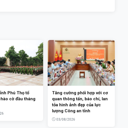
ỉnh Phú Thọ tổ
Tăng cường phối hợp với cơ
chào cờ đầu tháng
quan thông tấn, báo chí, lan
tỏa hình ảnh đẹp của lực
lượng Công an tỉnh
26
03/08/2026