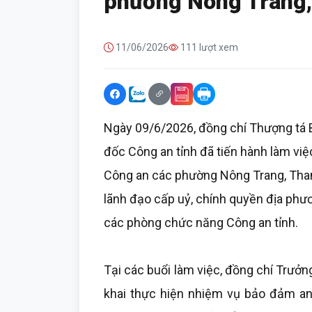
phường Nông Trang,
11/06/2026
111 lượt xem
Ngày 09/6/2026, đồng chí Thượng tá B
đốc Công an tỉnh đã tiến hành làm việ
Công an các phường Nông Trang, Than
lãnh đạo cấp uỷ, chính quyền địa phư
các phòng chức năng Công an tỉnh.
Tại các buổi làm việc, đồng chí Trưở
khai thực hiện nhiệm vụ bảo đảm an n