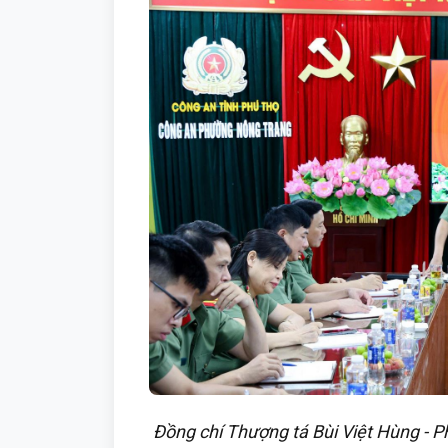
Đồng chí Thượng tá Bùi Việt Hùng - P