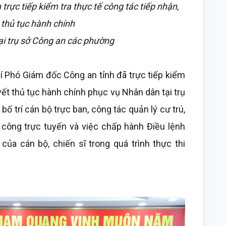
rực tiếp kiểm tra thực tế công tác tiếp nhận,
 thủ tục hành chính
ại trụ sở Công an các phường
í Phó Giám đốc Công an tỉnh đã trực tiếp kiểm
uyết thủ tục hành chính phục vụ Nhân dân tại trụ
ố trí cán bộ trực ban, công tác quản lý cư trú,
ụ công trực tuyến và việc chấp hành Điều lệnh
 của cán bộ, chiến sĩ trong quá trình thực thi