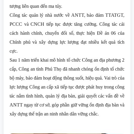
tượng liên quan đến ma túy.
Công tác quản lý nhà nước về ANTT, bảo đảm TTATGT,
PCCC và CNCH tiếp tục được tăng cường. Công tác cải
cách hành chính, chuyển đổi số, thực hiện Đề án 06 của
Chính phủ và xây dựng lực lượng đạt nhiều kết quả tích
cực.
Sau 1 năm triển khai mô hình tổ chức Công an địa phương 2
cấp, Công an tỉnh Phú Thọ đã nhanh chóng ổn định tổ chức
bộ máy, bảo đảm hoạt động thông suốt, hiệu quả. Vai trò của
lực lượng Công an cấp xã tiếp tục được phát huy trong công
tác nắm tình hình, quản lý địa bàn, giải quyết các vấn đề về
ANTT ngay từ cơ sở, góp phần giữ vững ổn định địa bàn và
xây dựng thế trận an ninh nhân dân vững chắc.