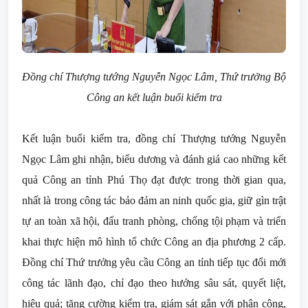
Đồng chí Thượng tướng Nguyễn Ngọc Lâm, Thứ trưởng Bộ
Công an kết luận buổi kiểm tra
Kết luận buổi kiểm tra, đồng chí Thượng tướng Nguyễn
Ngọc Lâm ghi nhận, biểu dương và đánh giá cao những kết
quả Công an tỉnh Phú Thọ đạt được trong thời gian qua,
nhất là trong công tác bảo đảm an ninh quốc gia, giữ gìn trật
tự an toàn xã hội, đấu tranh phòng, chống tội phạm và triển
khai thực hiện mô hình tổ chức Công an địa phương 2 cấp.
Đồng chí Thứ trưởng yêu cầu Công an tỉnh tiếp tục đổi mới
công tác lãnh đạo, chỉ đạo theo hướng sâu sát, quyết liệt,
hiệu quả; tăng cường kiểm tra, giám sát gắn với phân công,