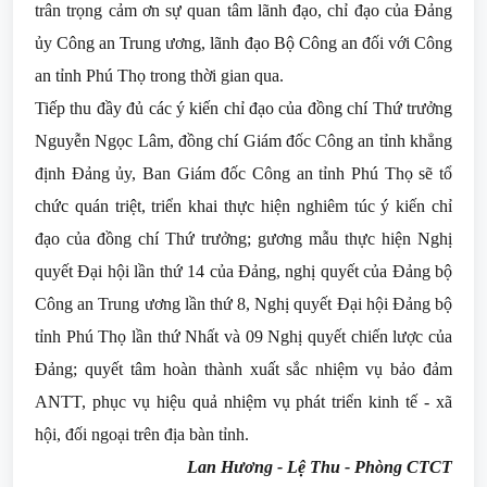
trân trọng cảm ơn sự quan tâm lãnh đạo, chỉ đạo của Đảng
ủy Công an Trung ương, lãnh đạo Bộ Công an đối với Công
an tỉnh Phú Thọ trong thời gian qua.
Tiếp thu đầy đủ các ý kiến chỉ đạo của đồng chí Thứ trưởng
Nguyễn Ngọc Lâm, đồng chí Giám đốc Công an tỉnh khẳng
định Đảng ủy, Ban Giám đốc Công an tỉnh Phú Thọ sẽ tổ
chức quán triệt, triển khai thực hiện nghiêm túc ý kiến chỉ
đạo của đồng chí Thứ trưởng; gương mẫu thực hiện Nghị
quyết Đại hội lần thứ 14 của Đảng, nghị quyết của Đảng bộ
Công an Trung ương lần thứ 8, Nghị quyết Đại hội Đảng bộ
tỉnh Phú Thọ lần thứ Nhất và 09 Nghị quyết chiến lược của
Đảng; quyết tâm hoàn thành xuất sắc nhiệm vụ bảo đảm
ANTT, phục vụ hiệu quả nhiệm vụ phát triển kinh tế - xã
hội, đối ngoại trên địa bàn tỉnh.
Lan Hương - Lệ Thu - Phòng CTCT