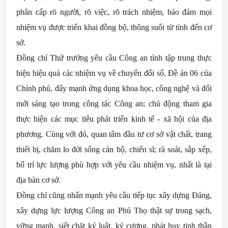
phân cấp rõ người, rõ việc, rõ trách nhiệm, bảo đảm mọi
nhiệm vụ được triển khai đồng bộ, thông suốt từ tỉnh đến cơ
sở.
Đồng chí Thứ trưởng yêu cầu Công an tỉnh tập trung thực
hiện hiệu quả các nhiệm vụ về chuyển đổi số, Đề án 06 của
Chính phủ, đẩy mạnh ứng dụng khoa học, công nghệ và đổi
mới sáng tạo trong công tác Công an; chủ động tham gia
thực hiện các mục tiêu phát triển kinh tế - xã hội của địa
phương. Cùng với đó, quan tâm đầu tư cơ sở vật chất, trang
thiết bị, chăm lo đời sống cán bộ, chiến sĩ; rà soát, sắp xếp,
bố trí lực lượng phù hợp với yêu cầu nhiệm vụ, nhất là tại
địa bàn cơ sở.
Đồng chí cũng nhấn mạnh yêu cầu tiếp tục xây dựng Đảng,
xây dựng lực lượng Công an Phú Thọ thật sự trong sạch,
vững mạnh, siết chặt kỷ luật, kỷ cương, phát huy tinh thần