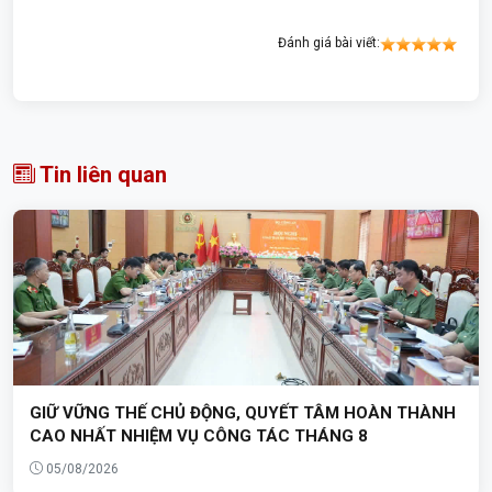
Đánh giá bài viết:
Tin liên quan
GIỮ VỮNG THẾ CHỦ ĐỘNG, QUYẾT TÂM HOÀN THÀNH
CAO NHẤT NHIỆM VỤ CÔNG TÁC THÁNG 8
05/08/2026