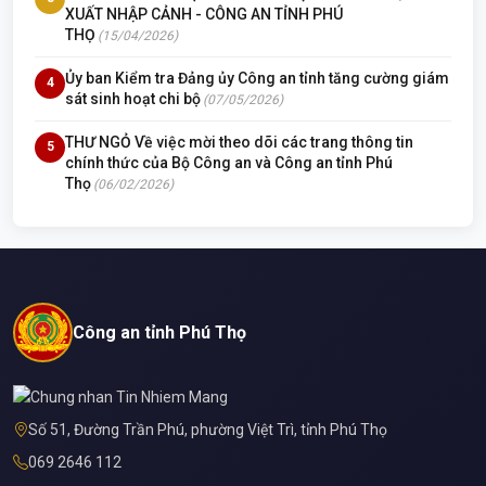
XUẤT NHẬP CẢNH - CÔNG AN TỈNH PHÚ
THỌ
(15/04/2026)
Ủy ban Kiểm tra Đảng ủy Công an tỉnh tăng cường giám
4
sát sinh hoạt chi bộ
(07/05/2026)
THƯ NGỎ Về việc mời theo dõi các trang thông tin
5
chính thức của Bộ Công an và Công an tỉnh Phú
Thọ
(06/02/2026)
Công an tỉnh Phú Thọ
Số 51, Đường Trần Phú, phường Việt Trì, tỉnh Phú Thọ
069 2646 112