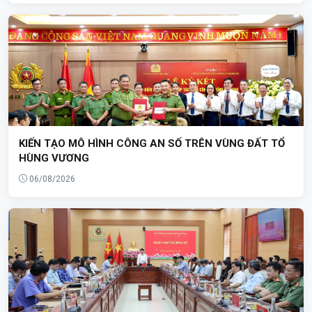
KIẾN TẠO MÔ HÌNH CÔNG AN SỐ TRÊN VÙNG ĐẤT TỔ
HÙNG VƯƠNG
06/08/2026