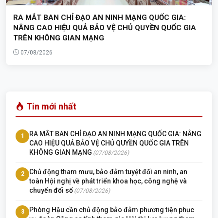
RA MẮT BAN CHỈ ĐẠO AN NINH MẠNG QUỐC GIA:
NÂNG CAO HIỆU QUẢ BẢO VỆ CHỦ QUYỀN QUỐC GIA
TRÊN KHÔNG GIAN MẠNG
07/08/2026
Tin mới nhất
RA MẮT BAN CHỈ ĐẠO AN NINH MẠNG QUỐC GIA: NÂNG
1
CAO HIỆU QUẢ BẢO VỆ CHỦ QUYỀN QUỐC GIA TRÊN
KHÔNG GIAN MẠNG
(07/08/2026)
Chủ động tham mưu, bảo đảm tuyệt đối an ninh, an
2
toàn Hội nghị về phát triển khoa học, công nghệ và
chuyển đổi số
(07/08/2026)
Phòng Hậu cần chủ động bảo đảm phương tiện phục
3