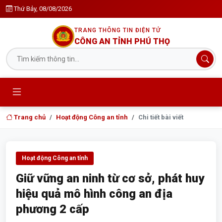
Thứ Bảy, 08/08/2026
TRANG THÔNG TIN ĐIỆN TỬ
CÔNG AN TỈNH PHÚ THỌ
Trang chủ
Hoạt động Công an tỉnh
Chi tiết bài viết
Hoạt động Công an tỉnh
Giữ vững an ninh từ cơ sở, phát huy
hiệu quả mô hình công an địa
phương 2 cấp