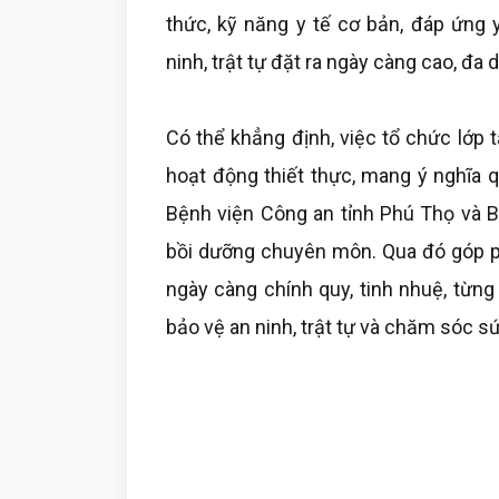
thức, kỹ năng y tế cơ bản, đáp ứng 
ninh, trật tự đặt ra ngày càng cao, đa
Có thể khẳng định, việc tổ chức lớp
hoạt động thiết thực, mang ý nghĩa q
Bệnh viện Công an tỉnh Phú Thọ và B
bồi dưỡng chuyên môn. Qua đó góp p
ngày càng chính quy, tinh nhuệ, từng
bảo vệ an ninh, trật tự và chăm sóc sứ