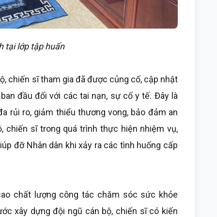
 tại lớp tập huấn
ộ, chiến sĩ tham gia đã được củng cố, cập nhật
ban đầu đối với các tai nạn, sự cố y tế. Đây là
đa rủi ro, giảm thiểu thương vong, bảo đảm an
 chiến sĩ trong quá trình thực hiện nhiệm vụ,
giúp đỡ Nhân dân khi xảy ra các tình huống cấp
cao chất lượng công tác chăm sóc sức khỏe
ước xây dựng đội ngũ cán bộ, chiến sĩ có kiến