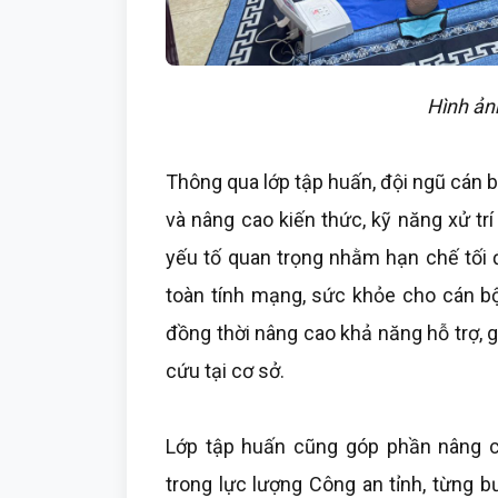
Hình ảnh
Thông qua lớp tập huấn, đội ngũ cán b
và nâng cao kiến thức, kỹ năng xử trí 
yếu tố quan trọng nhằm hạn chế tối 
toàn tính mạng, sức khỏe cho cán bộ,
đồng thời nâng cao khả năng hỗ trợ, 
cứu tại cơ sở.
Lớp tập huấn cũng góp phần nâng 
trong lực lượng Công an tỉnh, từng b