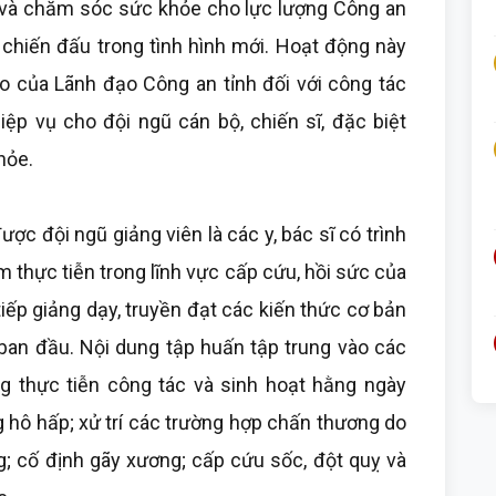
và chăm sóc sức khỏe cho lực lượng Công an
 chiến đấu trong tình hình mới. Hoạt động này
ao của Lãnh đạo Công an tỉnh đối với công tác
ệp vụ cho đội ngũ cán bộ, chiến sĩ, đặc biệt
hỏe.
ợc đội ngũ giảng viên là các y, bác sĩ có trình
 thực tiễn trong lĩnh vực cấp cứu, hồi sức của
iếp giảng dạy, truyền đạt các kiến thức cơ bản
ban đầu. Nội dung tập huấn tập trung vào các
g thực tiễn công tác và sinh hoạt hằng ngày
 hô hấp; xử trí các trường hợp chấn thương do
g; cố định gãy xương; cấp cứu sốc, đột quỵ và