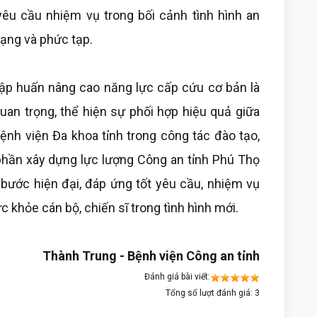
yêu cầu nhiệm vụ trong bối cảnh tình hình an
 dạng và phức tạp.
 tập huấn nâng cao năng lực cấp cứu cơ bản là
uan trọng, thể hiện sự phối hợp hiệu quả giữa
ệnh viện Đa khoa tỉnh trong công tác đào tạo,
hần xây dựng lực lượng Công an tỉnh Phú Thọ
 bước hiện đại, đáp ứng tốt yêu cầu, nhiệm vụ
c khỏe cán bộ, chiến sĩ trong tình hình mới.
Thành Trung - Bệnh viện Công an tỉnh
Đánh giá bài viết:
Tổng số lượt đánh giá: 3