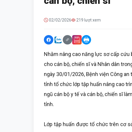
cán bộ, chiến sĩ
02/02/2026
219 lượt xem
Nhằm nâng cao năng lực sơ cấp cứu 
cho cán bộ, chiến sĩ và Nhân dân tron
ngày 30/01/2026, Bệnh viện Công an t
tỉnh tổ chức lớp tập huấn nâng cao t
ngũ cán bộ y tế và cán bộ, chiến sĩ là
tỉnh.
Lớp tập huấn được tổ chức trên cơ s