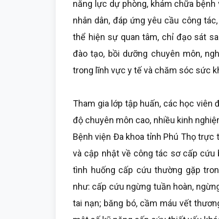
năng lực dự phòng, khám chữa bệnh 
nhân dân, đáp ứng yêu cầu công tác,
thể hiện sự quan tâm, chỉ đạo sát s
đào tạo, bồi dưỡng chuyên môn, nghi
trong lĩnh vực y tế và chăm sóc sức k
Tham gia lớp tập huấn, các học viên đư
độ chuyên môn cao, nhiều kinh nghiệm
Bệnh viện Đa khoa tỉnh Phú Thọ trực t
và cập nhật về công tác sơ cấp cứu 
tình huống cấp cứu thường gặp tron
như: cấp cứu ngừng tuần hoàn, ngừng
tai nạn; băng bó, cầm máu vết thươn