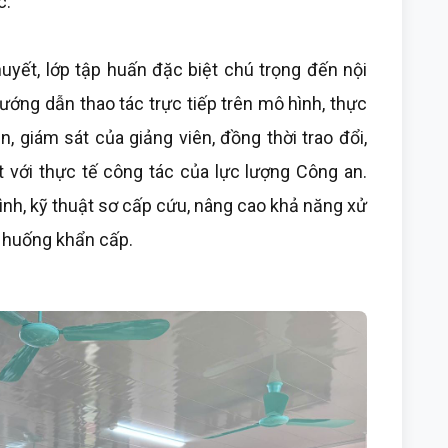
c.
huyết, lớp tập huấn đặc biệt chú trọng đến nội
ớng dẫn thao tác trực tiếp trên mô hình, thực
 giám sát của giảng viên, đồng thời trao đổi,
t với thực tế công tác của lực lượng Công an.
ình, kỹ thuật sơ cấp cứu, nâng cao khả năng xử
nh huống khẩn cấp.