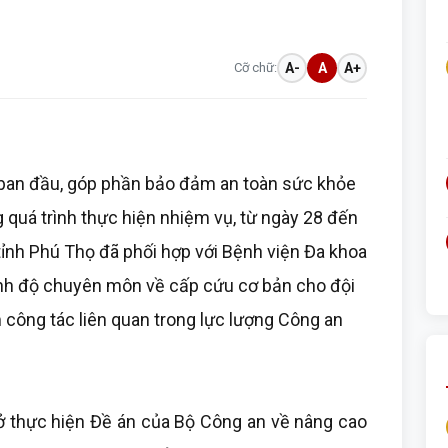
Cỡ chữ:
A-
A
A+
ban đầu, góp phần bảo đảm an toàn sức khỏe
g quá trình thực hiện nhiệm vụ, từ ngày 28 đến
ỉnh Phú Thọ đã phối hợp với Bệnh viện Đa khoa
rình độ chuyên môn về cấp cứu cơ bản cho đội
m công tác liên quan trong lực lượng Công an
ở thực hiện Đề án của Bộ Công an về nâng cao