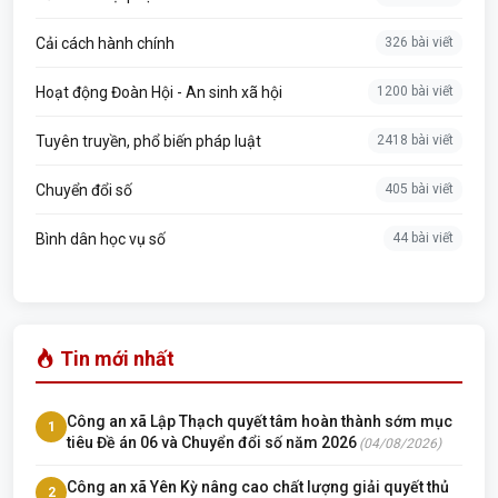
Cải cách hành chính
326 bài viết
Hoạt động Đoàn Hội - An sinh xã hội
1200 bài viết
Tuyên truyền, phổ biến pháp luật
2418 bài viết
Chuyển đổi số
405 bài viết
Bình dân học vụ số
44 bài viết
Tin mới nhất
Công an xã Lập Thạch quyết tâm hoàn thành sớm mục
1
tiêu Đề án 06 và Chuyển đổi số năm 2026
(04/08/2026)
Công an xã Yên Kỳ nâng cao chất lượng giải quyết thủ
2