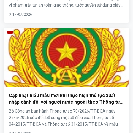
vi phạm trật tự, an toàn giao thông; tước quyền sử dụng giấy
phép lái xe có thời hạn đối với 1.738 trường hợp và trừ điểm
17/07/2026
giấy phép lái xe đối với 13.896 trường hợp. Những con số trên
cho thấy vẫn còn nhiều người tham gia giao thông chưa chấp
hành nghiêm các quy định của pháp luật, đồng thời cũng phản
ánh thực tế không ít người còn nhầm lẫn giữa hai hình thức xử
lý là tước quyền sử dụng giấy phép lái xe và trừ điểm giấy phép
lái xe.
Cập nhật biểu mẫu mới khi thực hiện thủ tục xuất
nhập cảnh đối với người nước ngoài theo Thông tư
Số: 70/2026/TT-BCA, ngày 25/05/2026 của Bộ Công
Bộ Công an ban hành Thông tư số 70/2026/TT-BCA ngày
an
25/5/2026 sửa đổi, bổ sung một số điều của Thông tư số
04/2015/TT-BCA và Thông tư số 31/2015/TT-BCA về mẫu
giấy tờ liên quan đến nhập cảnh, xuất cảnh, cư trú của người