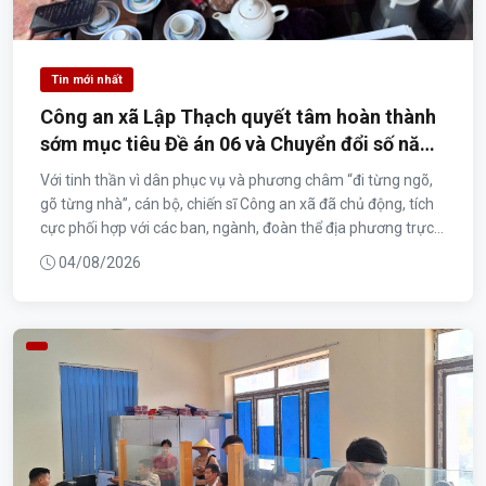
Tin mới nhất
Công an xã Lập Thạch quyết tâm hoàn thành
sớm mục tiêu Đề án 06 và Chuyển đổi số năm
2026
Với tinh thần vì dân phục vụ và phương châm “đi từng ngõ,
gõ từng nhà”, cán bộ, chiến sĩ Công an xã đã chủ động, tích
cực phối hợp với các ban, ngành, đoàn thể địa phương trực...
04/08/2026