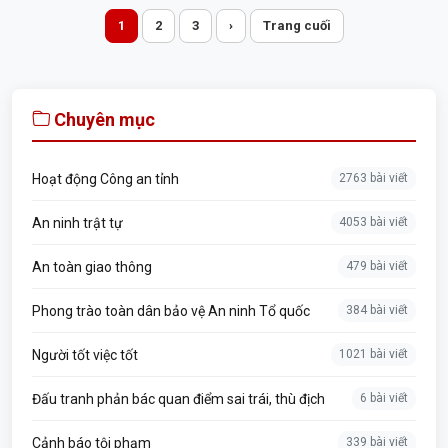
1
2
3
›
Trang cuối
Chuyên mục
Hoạt động Công an tỉnh
2763 bài viết
An ninh trật tự
4053 bài viết
An toàn giao thông
479 bài viết
Phong trào toàn dân bảo vệ An ninh Tổ quốc
384 bài viết
Người tốt việc tốt
1021 bài viết
Đấu tranh phản bác quan điểm sai trái, thù địch
6 bài viết
Cảnh báo tội phạm
339 bài viết