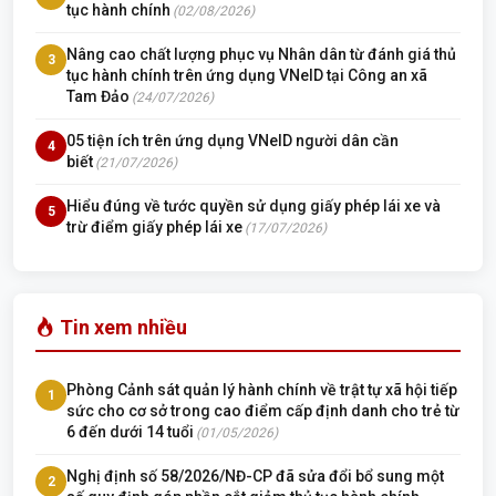
tục hành chính
(02/08/2026)
Nâng cao chất lượng phục vụ Nhân dân từ đánh giá thủ
3
tục hành chính trên ứng dụng VNeID tại Công an xã
Tam Đảo
(24/07/2026)
05 tiện ích trên ứng dụng VNeID người dân cần
4
biết
(21/07/2026)
Hiểu đúng về tước quyền sử dụng giấy phép lái xe và
5
trừ điểm giấy phép lái xe
(17/07/2026)
Tin xem nhiều
Phòng Cảnh sát quản lý hành chính về trật tự xã hội tiếp
1
sức cho cơ sở trong cao điểm cấp định danh cho trẻ từ
6 đến dưới 14 tuổi
(01/05/2026)
Nghị định số 58/2026/NĐ-CP đã sửa đổi bổ sung một
2