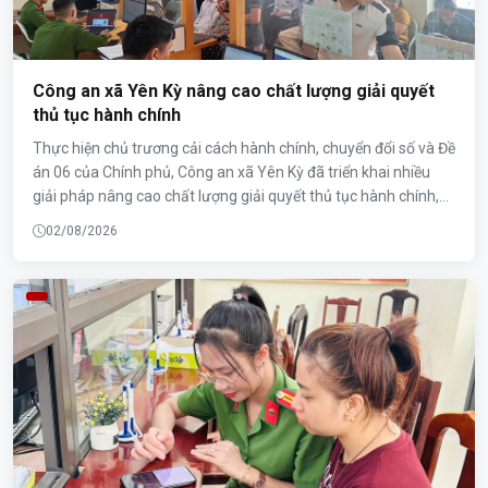
Công an xã Yên Kỳ nâng cao chất lượng giải quyết
thủ tục hành chính
Thực hiện chủ trương cải cách hành chính, chuyển đổi số và Đề
án 06 của Chính phủ, Công an xã Yên Kỳ đã triển khai nhiều
giải pháp nâng cao chất lượng giải quyết thủ tục hành chính,
tạo điều kiện thuận lợi cho người dân và góp phần nâng cao
02/08/2026
hiệu quả quản lý nhà nước về an ninh, trật tự trên địa bàn.