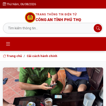
Thứ Năm, 06/08/2026
TRANG THÔNG TIN ĐIỆN TỬ
CÔNG AN TỈNH PHÚ THỌ
Trang chủ
Cải cách hành chính