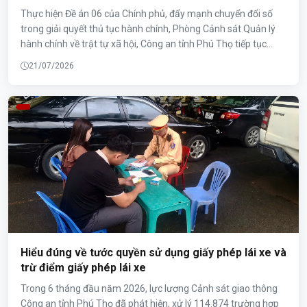
Thực hiện Đề án 06 của Chính phủ, đẩy mạnh chuyển đổi số
trong giải quyết thủ tục hành chính, Phòng Cảnh sát Quản lý
hành chính về trật tự xã hội, Công an tỉnh Phú Thọ tiếp tục
tăng cường tuyên truyền, hướng dẫn người dân sử dụng hiệu
21/07/2026
quả các tiện ích trên ứng dụng VNeID.
Hiểu đúng về tước quyền sử dụng giấy phép lái xe và
trừ điểm giấy phép lái xe
Trong 6 tháng đầu năm 2026, lực lượng Cảnh sát giao thông
Công an tỉnh Phú Thọ đã phát hiện, xử lý 114.874 trường hợp