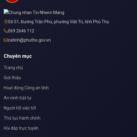
Số 51, Đường Trần Phú, phường Việt Trì, tỉnh Phú Thọ
069 2646 112
catinh@phutho.gov.vn
Chuyên mục
Trang chủ
Giới thiệu
Hoạt động Công an tỉnh
An ninh trật tự
Người tốt việc tốt
Thủ tục hành chính
Hỏi đáp trực tuyến