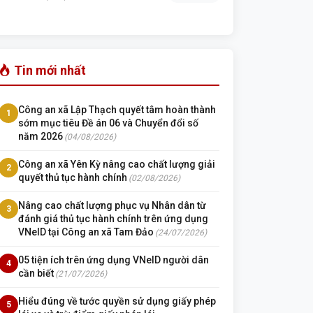
Tin mới nhất
Công an xã Lập Thạch quyết tâm hoàn thành
1
sớm mục tiêu Đề án 06 và Chuyển đổi số
năm 2026
(04/08/2026)
Công an xã Yên Kỳ nâng cao chất lượng giải
2
quyết thủ tục hành chính
(02/08/2026)
Nâng cao chất lượng phục vụ Nhân dân từ
3
đánh giá thủ tục hành chính trên ứng dụng
VNeID tại Công an xã Tam Đảo
(24/07/2026)
05 tiện ích trên ứng dụng VNeID người dân
4
cần biết
(21/07/2026)
Hiểu đúng về tước quyền sử dụng giấy phép
5