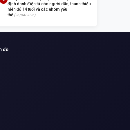
định danh điện tử cho người dân, thanh thiếu
niên đủ 14 tuổi và các nhóm yếu
thế
(26/04/2026)
n đồ