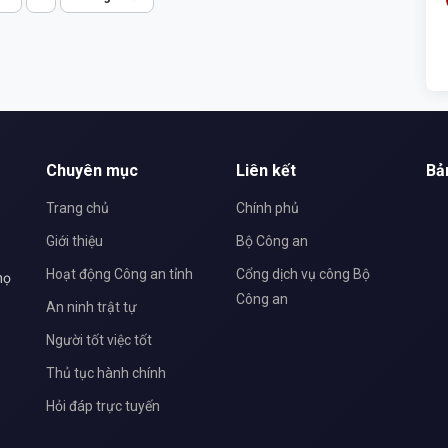
p
Chuyên mục
Liên kết
Bả
Trang chủ
Chính phủ
Giới thiệu
Bộ Công an
Hoạt động Công an tỉnh
Cổng dịch vụ công Bộ
họ
Công an
An ninh trật tự
Người tốt việc tốt
Thủ tục hành chính
Hỏi đáp trực tuyến