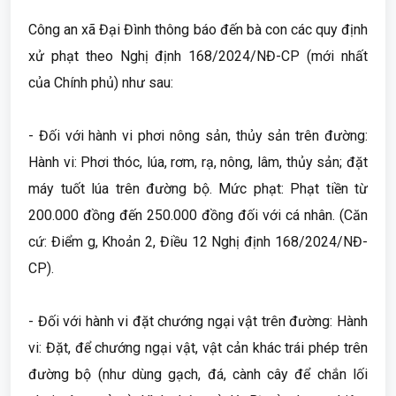
Công an xã Đại Đình thông báo đến bà con các quy định
xử phạt theo Nghị định 168/2024/NĐ-CP (mới nhất
của Chính phủ) như sau:
- Đối với hành vi phơi nông sản, thủy sản trên đường:
Hành vi: Phơi thóc, lúa, rơm, rạ, nông, lâm, thủy sản; đặt
máy tuốt lúa trên đường bộ. Mức phạt: Phạt tiền từ
200.000 đồng đến 250.000 đồng đối với cá nhân. (Căn
cứ: Điểm g, Khoản 2, Điều 12 Nghị định 168/2024/NĐ-
CP).
- Đối với hành vi đặt chướng ngại vật trên đường: Hành
vi: Đặt, để chướng ngại vật, vật cản khác trái phép trên
đường bộ (như dùng gạch, đá, cành cây để chắn lối