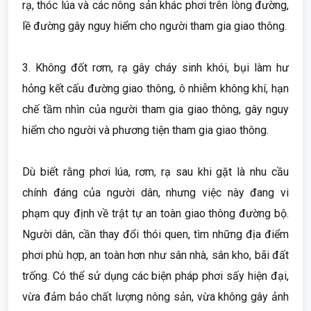
rạ, thóc lúa và các nông sản khác phơi trên lòng đường,
lề đường gây nguy hiểm cho người tham gia giao thông.
3. Không đốt rơm, rạ gây cháy sinh khói, bụi làm hư
hỏng kết cấu đường giao thông, ô nhiễm không khí, hạn
chế tầm nhìn của người tham gia giao thông, gây nguy
hiểm cho người và phương tiện tham gia giao thông.
Dù biết rằng phơi lúa, rơm, rạ sau khi gặt là nhu cầu
chính đáng của người dân, nhưng việc này đang vi
phạm quy định về trật tự an toàn giao thông đường bộ.
Người dân, cần thay đổi thói quen, tìm những địa điểm
phơi phù hợp, an toàn hơn như sân nhà, sân kho, bãi đất
trống. Có thể sử dụng các biện pháp phơi sấy hiện đại,
vừa đảm bảo chất lượng nông sản, vừa không gây ảnh