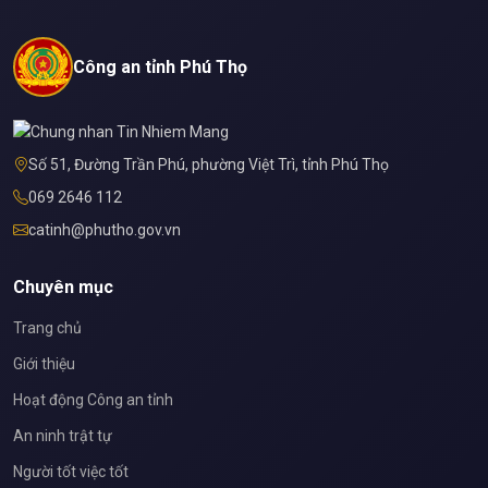
Công an tỉnh Phú Thọ
Số 51, Đường Trần Phú, phường Việt Trì, tỉnh Phú Thọ
069 2646 112
catinh@phutho.gov.vn
Chuyên mục
Trang chủ
Giới thiệu
Hoạt động Công an tỉnh
An ninh trật tự
Người tốt việc tốt