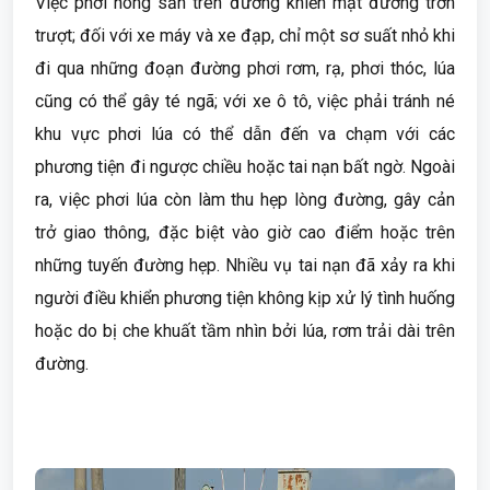
Việc phơi nông sản trên đường khiến mặt đường trơn
trượt; đối với xe máy và xe đạp, chỉ một sơ suất nhỏ khi
đi qua những đoạn đường phơi rơm, rạ, phơi thóc, lúa
cũng có thể gây té ngã; với xe ô tô, việc phải tránh né
khu vực phơi lúa có thể dẫn đến va chạm với các
phương tiện đi ngược chiều hoặc tai nạn bất ngờ. Ngoài
ra, việc phơi lúa còn làm thu hẹp lòng đường, gây cản
trở giao thông, đặc biệt vào giờ cao điểm hoặc trên
những tuyến đường hẹp. Nhiều vụ tai nạn đã xảy ra khi
người điều khiển phương tiện không kịp xử lý tình huống
hoặc do bị che khuất tầm nhìn bởi lúa, rơm trải dài trên
đường.