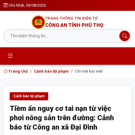
Chủ Nhật, 09/08/2026
TRANG THÔNG TIN ĐIỆN TỬ
CÔNG AN TỈNH PHÚ THỌ
Trang chủ
Cảnh báo tội phạm
Chi tiết bài viết
Cảnh báo tội phạm
Tiềm ẩn nguy cơ tai nạn từ việc
phơi nông sản trên đường: Cảnh
báo từ Công an xã Đại Đình