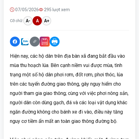
07/05/2026
295 lượt xem
Cỡ chữ:
A-
A
A+
Hiện nay, các hộ dân trên địa bàn xã đang bắt đầu vào
mùa thu hoạch lúa. Bên cạnh niềm vui được mùa, tình
trạng một số hộ dân phơi rơm, đốt rơm, phơi thóc, lúa
trên các tuyến đường giao thông, gây nguy hiểm cho
người tham gia giao thông; cùng với việc phơi nông sản,
người dân còn dùng gạch, đá và các loại vật dụng khác
ngăn đường không cho bánh xe đi vào, điều này tăng
nguy cơ tiềm ẩn mất an toàn giao thông đường bộ.