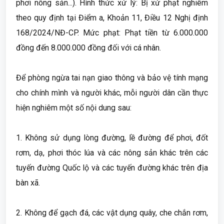
phơi nông sản...). Hình thức xử lý: Bị xử phạt nghiêm
theo quy định tại Điểm a, Khoản 11, Điều 12 Nghị định
168/2024/NĐ-CP. Mức phạt: Phạt tiền từ 6.000.000
đồng đến 8.000.000 đồng đối với cá nhân.
Để phòng ngừa tai nạn giao thông và bảo vệ tính mạng
cho chính mình và người khác, mỗi người dân cần thực
hiện nghiêm một số nội dung sau:
1. Không sử dụng lòng đường, lề đường để phơi, đốt
rơm, dạ, phơi thóc lúa và các nông sản khác trên các
tuyến đường Quốc lộ và các tuyến đường khác trên địa
bàn xã.
2. Không để gạch đá, các vật dụng quây, che chắn rơm,