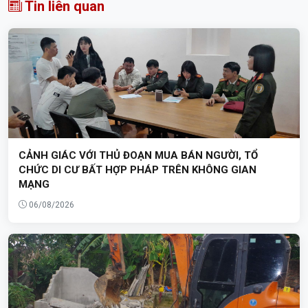
Tin liên quan
CẢNH GIÁC VỚI THỦ ĐOẠN MUA BÁN NGƯỜI, TỔ
CHỨC DI CƯ BẤT HỢP PHÁP TRÊN KHÔNG GIAN
MẠNG
06/08/2026