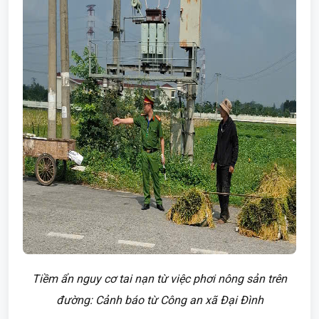
Tiềm ẩn nguy cơ tai nạn từ việc phơi nông sản trên
đường: Cảnh báo từ Công an xã Đại Đình