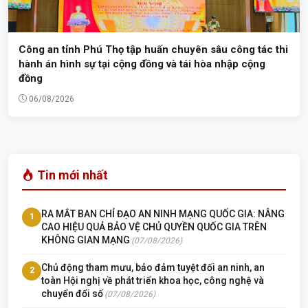
Công an tỉnh Phú Thọ tập huấn chuyên sâu công tác thi
hành án hình sự tại cộng đồng và tái hòa nhập cộng
đồng
06/08/2026
Tin mới nhất
RA MẮT BAN CHỈ ĐẠO AN NINH MẠNG QUỐC GIA: NÂNG
1
CAO HIỆU QUẢ BẢO VỆ CHỦ QUYỀN QUỐC GIA TRÊN
KHÔNG GIAN MẠNG
(07/08/2026)
Chủ động tham mưu, bảo đảm tuyệt đối an ninh, an
2
toàn Hội nghị về phát triển khoa học, công nghệ và
chuyển đổi số
(07/08/2026)