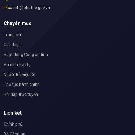
catinh@phutho.gov.vn
Chuyên mục
Trang chủ
Giới thiệu
Hoạt động Công an tỉnh
An ninh trật tự
Người tốt việc tốt
Thủ tục hành chính
Hỏi đáp trực tuyến
Liên kết
Chính phủ
Bộ Công an