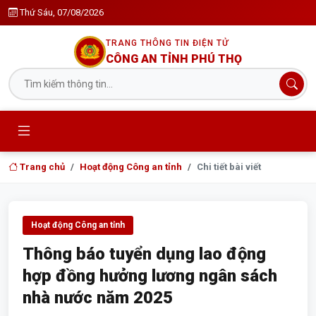
Thứ Sáu, 07/08/2026
TRANG THÔNG TIN ĐIỆN TỬ
CÔNG AN TỈNH PHÚ THỌ
Trang chủ
Hoạt động Công an tỉnh
Chi tiết bài viết
Hoạt động Công an tỉnh
Thông báo tuyển dụng lao động
hợp đồng hưởng lương ngân sách
nhà nước năm 2025