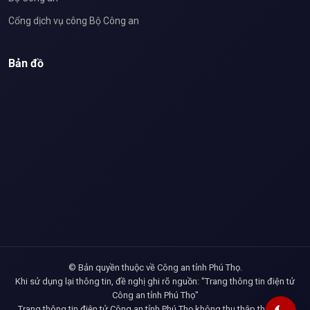
Cổng dịch vụ công Bộ Công an
Bản đồ
© Bản quyền thuộc về Công an tỉnh Phú Thọ.
Khi sử dụng lại thông tin, đề nghị ghi rõ nguồn: "Trang thông tin điện tử
Công an tỉnh Phú Thọ"
Trang thông tin điện tử Công an tỉnh Phú Thọ không thu thập thông tin