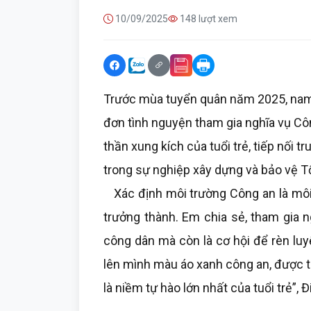
10/09/2025
148 lượt xem
Trước mùa tuyển quân năm 2025, nam 
đơn tình nguyện tham gia nghĩa vụ Cô
thần xung kích của tuổi trẻ, tiếp nối 
trong sự nghiệp xây dựng và bảo vệ T
Xác định môi trường Công an là môi 
trưởng thành. Em chia sẻ, tham gia 
công dân mà còn là cơ hội để rèn luy
lên mình màu áo xanh công an, được t
là niềm tự hào lớn nhất của tuổi trẻ”, Đ