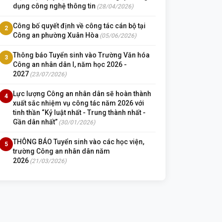
dụng công nghệ thông tin
(28/04/2026)
Công bố quyết định về công tác cán bộ tại
2
Công an phường Xuân Hòa
(05/06/2026)
Thông báo Tuyển sinh vào Trường Văn hóa
3
Công an nhân dân I, năm học 2026 -
2027
(23/07/2026)
Lực lượng Công an nhân dân sẽ hoàn thành
4
xuất sắc nhiệm vụ công tác năm 2026 với
tinh thần “Kỷ luật nhất - Trung thành nhất -
Gần dân nhất”
(30/01/2026)
THÔNG BÁO Tuyển sinh vào các học viện,
5
trường Công an nhân dân năm
2026
(21/03/2026)