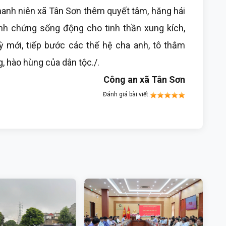
hanh niên xã Tân Sơn thêm quyết tâm, hăng hái
nh chứng sống động cho tinh thần xung kích,
kỳ mới, tiếp bước các thế hệ cha anh, tô thắm
 hào hùng của dân tộc./.
Công an xã Tân Sơn
Đánh giá bài viết: