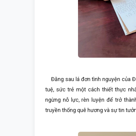
Đằng sau lá đơn tình nguyện của Điệ
tuệ, sức trẻ một cách thiết thực nh
ngừng nỗ lực, rèn luyện để trở thàn
truyền thống quê hương và sự tin tưởn