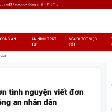
gov.vn
Facebook Công an tỉnh Phú Thọ
 CÔNG AN
AN NINH TRẬT
NGƯỜI TỐT VIỆC
TỰ
TỐT
 viết
ơn tình nguyện viết đơn
ông an nhân dân