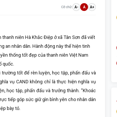
Cỡ chữ:
A-
A
A+
thanh niên Hà Khắc Điệp ở xã Tân Sơn đã viết
ng an nhân dân. Hành động này thể hiện tinh
truyền thống tốt đẹp của thanh niên Việt Nam
ổ quốc.
trường tốt để rèn luyện, học tập, phấn đấu và
nghĩa vụ CAND không chỉ là thực hiện nghĩa vụ
ện, học tập, phấn đấu và trưởng thành. “Khoác
rực tiếp góp sức giữ gìn bình yên cho nhân dân
iệp bày tỏ.