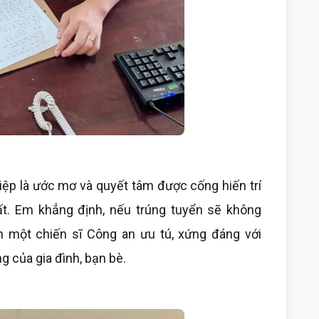
p là ước mơ và quyết tâm được cống hiến trí
ất. Em khẳng định, nếu trúng tuyển sẽ không
h một chiến sĩ Công an ưu tú, xứng đáng với
g của gia đình, bạn bè.