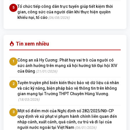
Tổ chức tiếp công dân trực tuyến giúp tiết kiệm thời
5
gian, công sức của người dân khi thực hiện quyền
khiếu nại, tố cáo
(06/08/2026)
Tin xem nhiều
Công an xã Hy Cương: Phát huy vai trò của người có
1
sức ảnh hưởng trên mạng xã hội hướng tới Đại hội XIV
của Đảng
(21/01/2026)
Tuyên truyền phổ biến kiến thức bảo vệ dữ liệu cá nhân
2
và các kỹ năng, biện pháp bảo vệ thông tin trên không
gian mạng tại Trường THPT Chuyên Hùng Vương.
(18/03/2026)
Một số điểm mới của Nghị định số 282/2025/NĐ-CP
3
quy định về xử phạt vi phạm hành chính liên quan đến
nhập cảnh, xuất cảnh, quá cảnh, cư trú và đi lại của
người nước ngoài tại Việt Nam
(06/01/2026)