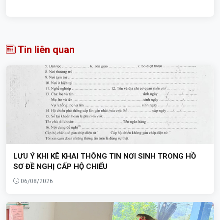
Tin liên quan
LƯU Ý KHI KÊ KHAI THÔNG TIN NƠI SINH TRONG HỒ
SƠ ĐỀ NGHỊ CẤP HỘ CHIẾU
06/08/2026