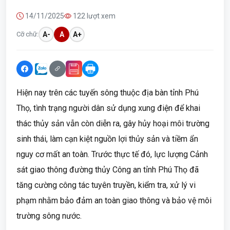
14/11/2025
122 lượt xem
Cỡ chữ:
A-
A
A+
Hiện nay trên các tuyến sông thuộc địa bàn tỉnh Phú
Thọ, tình trạng người dân sử dụng xung điện để khai
thác thủy sản vẫn còn diễn ra, gây hủy hoại môi trường
sinh thái, làm cạn kiệt nguồn lợi thủy sản và tiềm ẩn
nguy cơ mất an toàn. Trước thực tế đó, lực lượng Cảnh
sát giao thông đường thủy Công an tỉnh Phú Thọ đã
tăng cường công tác tuyên truyền, kiểm tra, xử lý vi
phạm nhằm bảo đảm an toàn giao thông và bảo vệ môi
trường sông nước.