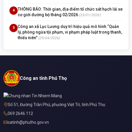
THÔNG BÁO: Thời gian, địa điểm tổ chức sát hạch lái xe
4
cơ giới đường bộ tháng 02/2026
(23/01/2026)
Công an xã Lạc Lương duy trì hiệu quả mô hình “Quản
5
lý, phòng ngừa tội phạm, vi phạm pháp luật trong thanh,
thiếu niên”
(29/04/2026)
Công an tỉnh Phú Thọ
Số 51, Đường Trần Phú, phường Việt Trì, tỉnh Phú Thọ
069 2646 112
catinh@phutho.gov.vn