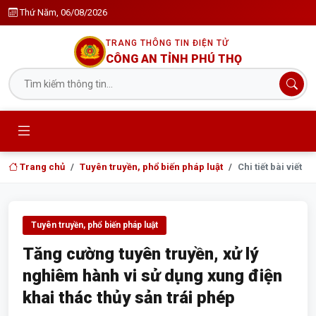
Thứ Năm, 06/08/2026
TRANG THÔNG TIN ĐIỆN TỬ
CÔNG AN TỈNH PHÚ THỌ
Trang chủ
Tuyên truyền, phổ biến pháp luật
Chi tiết bài viết
Tuyên truyền, phổ biến pháp luật
Tăng cường tuyên truyền, xử lý
nghiêm hành vi sử dụng xung điện
khai thác thủy sản trái phép