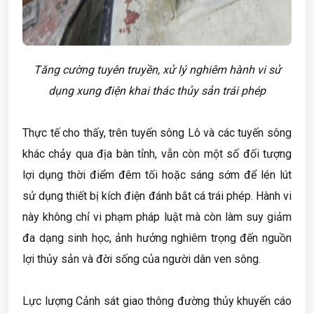
Tăng cường tuyên truyền, xử lý nghiêm hành vi sử
dụng xung điện khai thác thủy sản trái phép
Thực tế cho thấy, trên tuyến sông Lô và các tuyến sông
khác chảy qua địa bàn tỉnh, vẫn còn một số đối tượng
lợi dụng thời điểm đêm tối hoặc sáng sớm để lén lút
sử dụng thiết bị kích điện đánh bắt cá trái phép. Hành vi
này không chỉ vi phạm pháp luật mà còn làm suy giảm
đa dạng sinh học, ảnh hưởng nghiêm trọng đến nguồn
lợi thủy sản và đời sống của người dân ven sông.
Lực lượng Cảnh sát giao thông đường thủy khuyến cáo