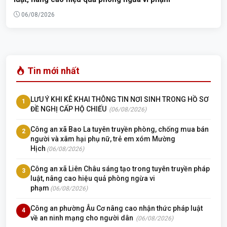
06/08/2026
Tin mới nhất
LƯU Ý KHI KÊ KHAI THÔNG TIN NƠI SINH TRONG HỒ SƠ
1
ĐỀ NGHỊ CẤP HỘ CHIẾU
(06/08/2026)
Công an xã Bao La tuyên truyền phòng, chống mua bán
2
người và xâm hại phụ nữ, trẻ em xóm Mường
Hịch
(06/08/2026)
Công an xã Liên Châu sáng tạo trong tuyên truyền pháp
3
luật, nâng cao hiệu quả phòng ngừa vi
phạm
(06/08/2026)
Công an phường Âu Cơ nâng cao nhận thức pháp luật
4
về an ninh mạng cho người dân
(06/08/2026)