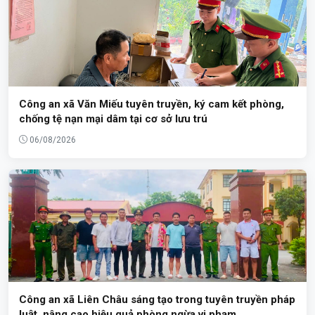
Công an xã Văn Miếu tuyên truyền, ký cam kết phòng,
chống tệ nạn mại dâm tại cơ sở lưu trú
06/08/2026
Công an xã Liên Châu sáng tạo trong tuyên truyền pháp
luật, nâng cao hiệu quả phòng ngừa vi phạm