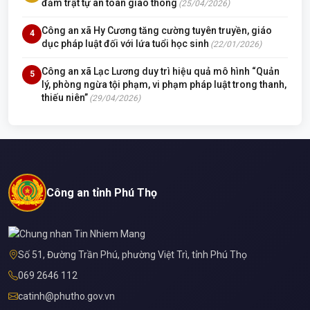
đảm trật tự an toàn giao thông
(25/04/2026)
Công an xã Hy Cương tăng cường tuyên truyền, giáo
4
dục pháp luật đối với lứa tuổi học sinh
(22/01/2026)
Công an xã Lạc Lương duy trì hiệu quả mô hình “Quản
5
lý, phòng ngừa tội phạm, vi phạm pháp luật trong thanh,
thiếu niên”
(29/04/2026)
Công an tỉnh Phú Thọ
Số 51, Đường Trần Phú, phường Việt Trì, tỉnh Phú Thọ
069 2646 112
catinh@phutho.gov.vn