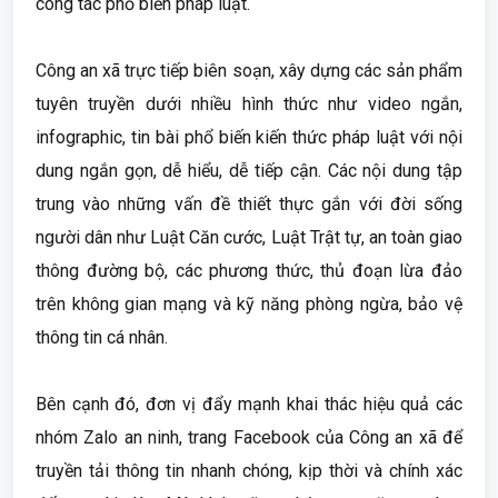
công tác phổ biến pháp luật.
Công an xã trực tiếp biên soạn, xây dựng các sản phẩm
tuyên truyền dưới nhiều hình thức như video ngắn,
infographic, tin bài phổ biến kiến thức pháp luật với nội
dung ngắn gọn, dễ hiểu, dễ tiếp cận. Các nội dung tập
trung vào những vấn đề thiết thực gắn với đời sống
người dân như Luật Căn cước, Luật Trật tự, an toàn giao
thông đường bộ, các phương thức, thủ đoạn lừa đảo
trên không gian mạng và kỹ năng phòng ngừa, bảo vệ
thông tin cá nhân.
Bên cạnh đó, đơn vị đẩy mạnh khai thác hiệu quả các
nhóm Zalo an ninh, trang Facebook của Công an xã để
truyền tải thông tin nhanh chóng, kịp thời và chính xác