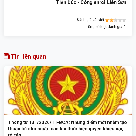
Tiến Đúc - Công an xã Liên Sơn
Đánh giá bài viết:
Tổng số lượt đánh giá: 1
Tin liên quan
Thông tư 131/2026/TT-BCA: Những điểm mới nhằm tạo
thuận lợi cho người dân khi thực hiện quyền khiếu nại,
tố cáo