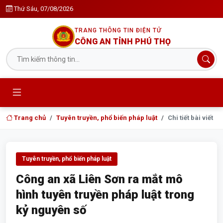
Thứ Sáu, 07/08/2026
TRANG THÔNG TIN ĐIỆN TỬ
CÔNG AN TỈNH PHÚ THỌ
Trang chủ
Tuyên truyền, phổ biến pháp luật
Chi tiết bài viết
Tuyên truyền, phổ biến pháp luật
Công an xã Liên Sơn ra mắt mô
hình tuyên truyền pháp luật trong
kỷ nguyên số