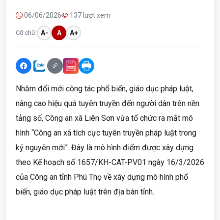
06/06/2026
137 lượt xem
Cỡ chữ:
A-
A
A+
Nhằm đổi mới công tác phổ biến, giáo dục pháp luật,
nâng cao hiệu quả tuyên truyền đến người dân trên nền
tảng số, Công an xã Liên Sơn vừa tổ chức ra mắt mô
hình “Công an xã tích cực tuyên truyền pháp luật trong
kỷ nguyên mới”. Đây là mô hình điểm được xây dựng
theo Kế hoạch số 1657/KH-CAT-PV01 ngày 16/3/2026
của Công an tỉnh Phú Thọ về xây dựng mô hình phổ
biến, giáo dục pháp luật trên địa bàn tỉnh.