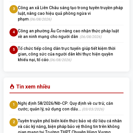
Công an xã Liên Châu sáng tạo trong tuyên truyền pháp
3
luật, nâng cao hiệu quả phòng ngừa vi
phạm
(06/08/2026)
Công an phường Âu Cơ nâng cao nhận thức pháp luật
4
về an ninh mạng cho người dân
(06/08/2026)
Tổ chức tiếp công dân trực tuyến giúp tiết kiệm thời
5
gian, công sức của người dân khi thực hiện quyền
khiếu nại, tố cáo
(06/08/2026)
Tin xem nhiều
Nghị định 58/2026/NĐ-CP: Quy định về cư trú; căn
1
cước; quản lý, sử dụng con dấu...
(03/03/2026)
Tuyên truyền phổ biến kiến thức bảo vệ dữ liệu cá nhân
2
và các kỹ năng, biện pháp bảo vệ thông tin trên không
gian mạng tại Trường THPT Chuyên Hùng Vương.