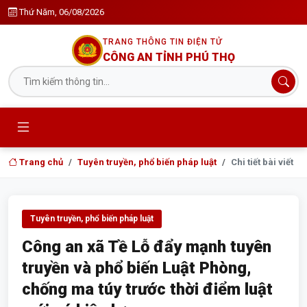
Thứ Năm, 06/08/2026
TRANG THÔNG TIN ĐIỆN TỬ
CÔNG AN TỈNH PHÚ THỌ
Trang chủ
Tuyên truyền, phổ biến pháp luật
Chi tiết bài viết
Tuyên truyền, phổ biến pháp luật
Công an xã Tề Lỗ đẩy mạnh tuyên
truyền và phổ biến Luật Phòng,
chống ma túy trước thời điểm luật