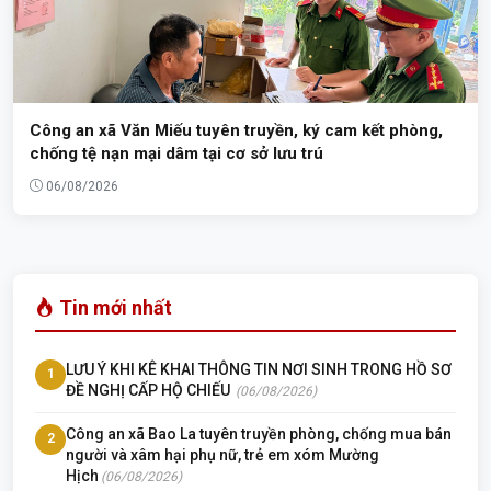
Công an xã Văn Miếu tuyên truyền, ký cam kết phòng,
chống tệ nạn mại dâm tại cơ sở lưu trú
06/08/2026
Tin mới nhất
LƯU Ý KHI KÊ KHAI THÔNG TIN NƠI SINH TRONG HỒ SƠ
1
ĐỀ NGHỊ CẤP HỘ CHIẾU
(06/08/2026)
Công an xã Bao La tuyên truyền phòng, chống mua bán
2
người và xâm hại phụ nữ, trẻ em xóm Mường
Hịch
(06/08/2026)