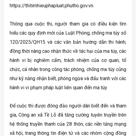
https://thitimhieuphapluat.phutho.gov.vn
.
Thông qua cuộc thi, người tham gia có điều kiện tìm
hiểu các quy định mới của Luật Phòng, chống ma túy số
120/2025/QH15 và các văn bản hướng dẫn thi hành;
đồng thời nâng cao nhận thức về tác hại của ma túy, các
hành vi bị nghiêm cấm, trách nhiệm của cơ quan, tổ
chức, cá nhân trong công tác phòng, chống ma túy cũng
như kỹ năng nhận biết, phòng ngừa và đấu tranh với các
hành vi vi phạm pháp luật liên quan đến ma túy.
Để cuộc thi được đông đảo người dân biết đến và tham
gia, Công an xã Tề Lỗ đã tăng cường tuyên truyền trên
hệ thống truyền thanh của 28 thôn, các nền tảng mạng
xã hội, trang thông tin điện tử và các nhóm cộng đồng