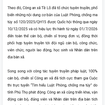
Theo đó, Công an xã Tề Lỗ đã tổ chức tuyên truyền, phổ
biến những nội dung cơ bản của Luật Phòng, chống ma
túy số 120/2025/QH15 được Quốc hội thông qua ngày
10/12/2025 và có hiệu lực thi hành từ ngày 01/7/2026
đến toàn thể cán bộ, chiến sĩ trong đơn vị; đồng thời
phối hợp tuyên truyền tới đội ngũ cán bộ, công chức,
viên chức, người lao động, học sinh và Nhân dân trên
địa bàn xã.
Song song với công tác tuyên truyền pháp luật, 100%
cán bộ, chiến sĩ Công an xã đã tích cực tham gia Cuộc
thi trực tuyến “Tìm hiểu Luật Phòng, chống ma túy” do
tỉnh Phú Thọ phát động. Công an xã cũng triển khai, vận
động cán bộ, đảng viên và Nhân dân trên địa bàn tích