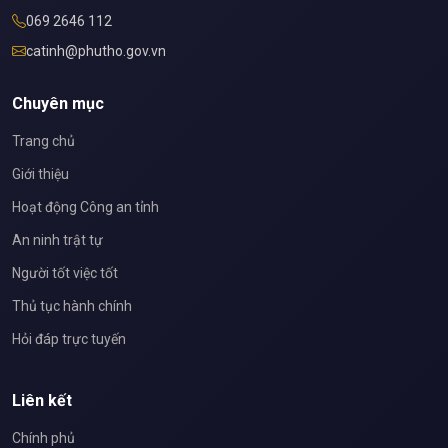
069 2646 112
catinh@phutho.gov.vn
Chuyên mục
Trang chủ
Giới thiệu
Hoạt động Công an tỉnh
An ninh trật tự
Người tốt việc tốt
Thủ tục hành chính
Hỏi đáp trực tuyến
Liên kết
Chính phủ