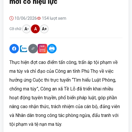
mới có hiệu lực
10/06/2026
154 lượt xem
Cỡ chữ:
A-
A
A+
Thực hiện đợt cao điểm tấn công, trấn áp tội phạm về
ma túy và chỉ đạo của Công an tỉnh Phú Thọ về việc
hưởng ứng Cuộc thi trực tuyến “Tìm hiểu Luật Phòng,
chống ma túy”, Công an xã Tề Lỗ đã triển khai nhiều
hoạt động tuyên truyền, phổ biến pháp luật, góp phần
nâng cao nhận thức, trách nhiệm của cán bộ, đảng viên
và Nhân dân trong công tác phòng ngừa, đấu tranh với
tội phạm và tệ nạn ma túy.