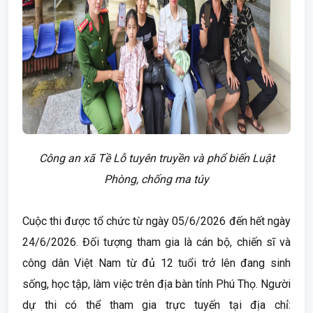
Công an xã Tề Lỗ tuyên truyền và phổ biến Luật
Phòng, chống ma túy
Cuộc thi được tổ chức từ ngày 05/6/2026 đến hết ngày
24/6/2026. Đối tượng tham gia là cán bộ, chiến sĩ và
công dân Việt Nam từ đủ 12 tuổi trở lên đang sinh
sống, học tập, làm việc trên địa bàn tỉnh Phú Thọ. Người
dự thi có thể tham gia trực tuyến tại địa chỉ: