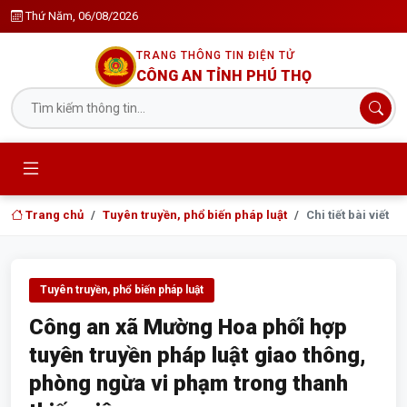
Thứ Năm, 06/08/2026
TRANG THÔNG TIN ĐIỆN TỬ
CÔNG AN TỈNH PHÚ THỌ
Trang chủ
Tuyên truyền, phổ biến pháp luật
Chi tiết bài viết
Tuyên truyền, phổ biến pháp luật
Công an xã Mường Hoa phối hợp
tuyên truyền pháp luật giao thông,
phòng ngừa vi phạm trong thanh