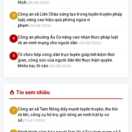
Hịch
(06/08/2026)
Công an xã Liên Châu sáng tạo trong tuyên truyền pháp
3
luật, nâng cao hiệu quả phòng ngừa vi
phạm
(06/08/2026)
Công an phường Âu Cơ nâng cao nhận thức pháp luật
4
về an ninh mạng cho người dân
(06/08/2026)
Tổ chức tiếp công dân trực tuyến giúp tiết kiệm thời
5
gian, công sức của người dân khi thực hiện quyền
khiếu nại, tố cáo
(06/08/2026)
Tin xem nhiều
Công an xã Tam Nông đẩy mạnh tuyên truyền, thu hồi
1
vũ khí, công cụ hỗ trợ, giữ vững an ninh trật tự cơ
sở
(10/01/2026)
Hành trình cảm hóa người lầm lỗi ở Trại tạm giam số 3