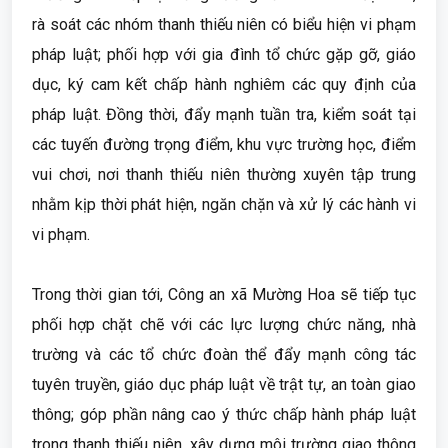
rà soát các nhóm thanh thiếu niên có biểu hiện vi phạm
pháp luật; phối hợp với gia đình tổ chức gặp gỡ, giáo
dục, ký cam kết chấp hành nghiêm các quy định của
pháp luật. Đồng thời, đẩy mạnh tuần tra, kiểm soát tại
các tuyến đường trọng điểm, khu vực trường học, điểm
vui chơi, nơi thanh thiếu niên thường xuyên tập trung
nhằm kịp thời phát hiện, ngăn chặn và xử lý các hành vi
vi phạm.
Trong thời gian tới, Công an xã Mường Hoa sẽ tiếp tục
phối hợp chặt chẽ với các lực lượng chức năng, nhà
trường và các tổ chức đoàn thể đẩy mạnh công tác
tuyên truyền, giáo dục pháp luật về trật tự, an toàn giao
thông; góp phần nâng cao ý thức chấp hành pháp luật
trong thanh thiếu niên, xây dựng môi trường giao thông