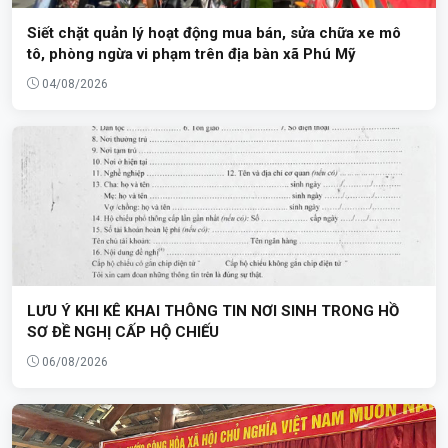
Siết chặt quản lý hoạt động mua bán, sửa chữa xe mô
tô, phòng ngừa vi phạm trên địa bàn xã Phú Mỹ
04/08/2026
LƯU Ý KHI KÊ KHAI THÔNG TIN NƠI SINH TRONG HỒ
SƠ ĐỀ NGHỊ CẤP HỘ CHIẾU
06/08/2026