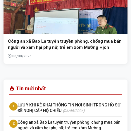
Công an xã Bao La tuyên truyền phòng, chống mua bán
người và xâm hại phụ nữ, trẻ em xóm Mường Hịch
06/08/2026
Tin mới nhất
LƯU Ý KHI KÊ KHAI THÔNG TIN NƠI SINH TRONG HỒ SƠ
1
ĐỀ NGHỊ CẤP HỘ CHIẾU
(06/08/2026)
Công an xã Bao La tuyên truyền phòng, chống mua bán
2
người và xâm hại phụ nữ, trẻ em xóm Mường