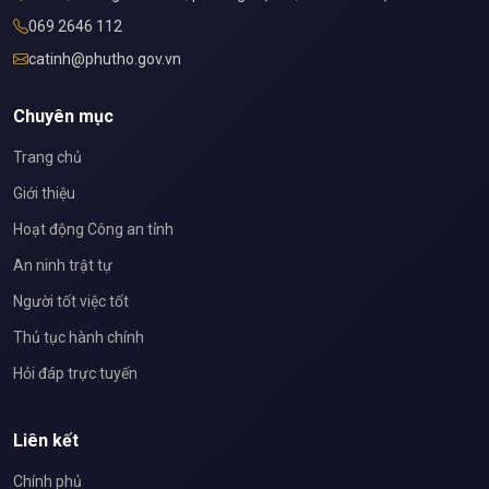
069 2646 112
catinh@phutho.gov.vn
Chuyên mục
Trang chủ
Giới thiệu
Hoạt động Công an tỉnh
An ninh trật tự
Người tốt việc tốt
Thủ tục hành chính
Hỏi đáp trực tuyến
Liên kết
Chính phủ