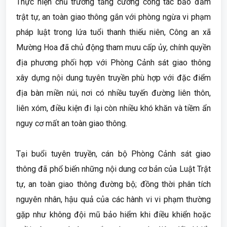
Thực hiện chủ trương tăng cường công tác bảo đảm
trật tự, an toàn giao thông gắn với phòng ngừa vi phạm
pháp luật trong lứa tuổi thanh thiếu niên, Công an xã
Mường Hoa đã chủ động tham mưu cấp ủy, chính quyền
địa phương phối hợp với Phòng Cảnh sát giao thông
xây dựng nội dung tuyên truyền phù hợp với đặc điểm
địa bàn miền núi, nơi có nhiều tuyến đường liên thôn,
liên xóm, điều kiện đi lại còn nhiều khó khăn và tiềm ẩn
nguy cơ mất an toàn giao thông.
Tại buổi tuyên truyền, cán bộ Phòng Cảnh sát giao
thông đã phổ biến những nội dung cơ bản của Luật Trật
tự, an toàn giao thông đường bộ; đồng thời phân tích
nguyên nhân, hậu quả của các hành vi vi phạm thường
gặp như không đội mũ bảo hiểm khi điều khiển hoặc