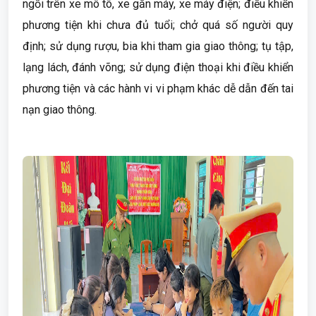
ngồi trên xe mô tô, xe gắn máy, xe máy điện; điều khiển
phương tiện khi chưa đủ tuổi; chở quá số người quy
định; sử dụng rượu, bia khi tham gia giao thông; tụ tập,
lạng lách, đánh võng; sử dụng điện thoại khi điều khiển
phương tiện và các hành vi vi phạm khác dễ dẫn đến tai
nạn giao thông.