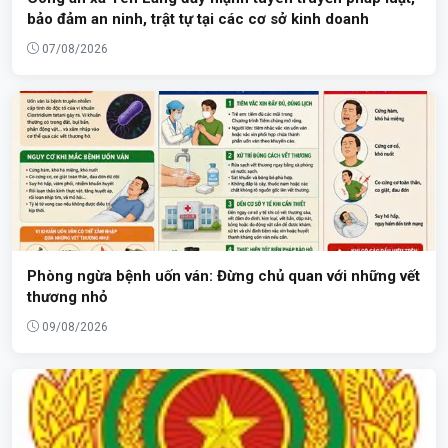
bảo đảm an ninh, trật tự tại các cơ sở kinh doanh
07/08/2026
Phòng ngừa bệnh uốn ván: Đừng chủ quan với những vết
thương nhỏ
09/08/2026