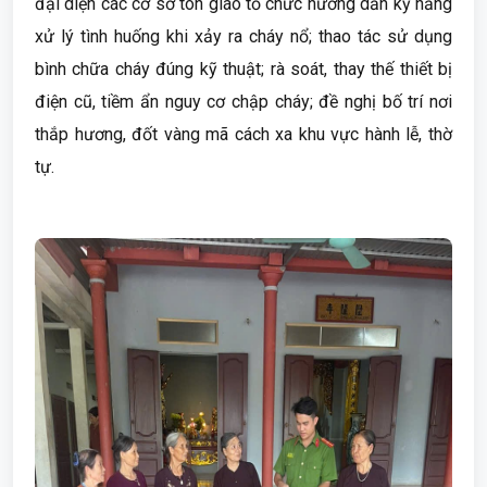
đại diện các cơ sở tôn giáo tổ chức hướng dẫn kỹ năng
xử lý tình huống khi xảy ra cháy nổ; thao tác sử dụng
bình chữa cháy đúng kỹ thuật; rà soát, thay thế thiết bị
điện cũ, tiềm ẩn nguy cơ chập cháy; đề nghị bố trí nơi
thắp hương, đốt vàng mã cách xa khu vực hành lễ, thờ
tự.