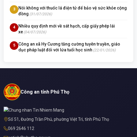
Nói không với thuốc lá điện tử để bảo vệ sức khỏe cộng
3
đồng
(31/07/2026)
Nhiều quy định mới về sát hạch, cấp giấy phép lái
4
xe
(04/07/2026)
Công an xã Hy Cương tăng cường tuyên truyền, giáo
5
dục pháp luật đối với lứa tuổi học sinh
(22/01/2026)
Công an tỉnh Phú Thọ
Số 51, Đường Trần Phú, phường Việt Trì, tỉnh Phú Thọ
069 2646 112