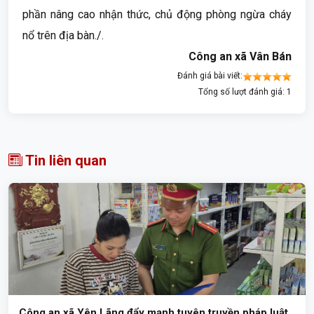
phần nâng cao nhận thức, chủ động phòng ngừa cháy
nổ trên địa bàn./.
Công an xã Vân Bán
Đánh giá bài viết:
Tổng số lượt đánh giá: 1
Tin liên quan
Công an xã Yên Lãng đẩy mạnh tuyên truyền pháp luật,