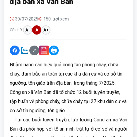
địa bàn xã Vân Bán
30/07/2025
150 lượt xem
Cỡ chữ:
A-
A
A+
Nhằm nâng cao hiệu quả công tác phòng cháy, chữa
cháy, đảm bảo an toàn tại các khu dân cư và cơ sở tín
ngưỡng, tôn giáo trên địa bàn, trong tháng 7/2025,
Công an xã Vân Bán đã tổ chức 12 buổi tuyên truyền,
tập huấn về phòng cháy, chữa cháy tại 27 khu dân cư và
cơ sở tín ngưỡng, tôn giáo.
Tại các buổi tuyên truyền, lực lượng Công an xã Vân
Bán đã phối hợp với tổ an ninh trật tự ở cơ sở và người