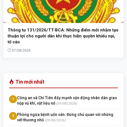
Thông tư 131/2026/TT-BCA: Những điểm mới nhằm tạo
thuận lợi cho người dân khi thực hiện quyền khiếu nại,
tố cáo
07/08/2026
Tin mới nhất
Công an xã Chí Tiên đẩy mạnh vận động nhân dân giao
1
nộp vũ khí, vật liệu nổ
(09/08/2026)
Phòng ngừa bệnh uốn ván: Đừng chủ quan với những
2
vết thương nhỏ
(09/08/2026)