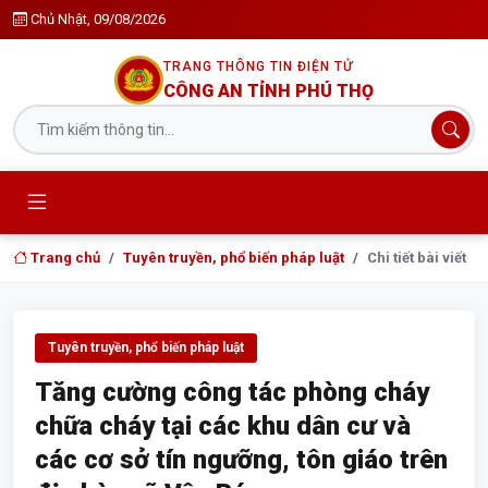
Chủ Nhật, 09/08/2026
TRANG THÔNG TIN ĐIỆN TỬ
CÔNG AN TỈNH PHÚ THỌ
Trang chủ
Tuyên truyền, phổ biến pháp luật
Chi tiết bài viết
Tuyên truyền, phổ biến pháp luật
Tăng cường công tác phòng cháy
chữa cháy tại các khu dân cư và
các cơ sở tín ngưỡng, tôn giáo trên