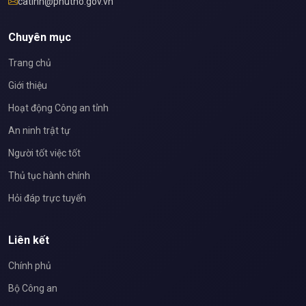
catinh@phutho.gov.vn
Chuyên mục
Trang chủ
Giới thiệu
Hoạt động Công an tỉnh
An ninh trật tự
Người tốt việc tốt
Thủ tục hành chính
Hỏi đáp trực tuyến
Liên kết
Chính phủ
Bộ Công an