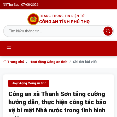
Thứ Sáu, 07/08/2026
TRANG THÔNG TIN ĐIỆN TỬ
CÔNG AN TỈNH PHÚ THỌ
Trang chủ
Hoạt động Công an tỉnh
Chi tiết bài viết
Hoạt động Công an tỉnh
Công an xã Thanh Sơn tăng cường
hướng dẫn, thực hiện công tác bảo
vệ bí mật Nhà nước trong tình hình