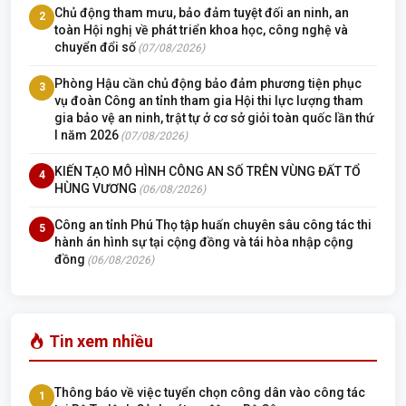
Chủ động tham mưu, bảo đảm tuyệt đối an ninh, an
2
toàn Hội nghị về phát triển khoa học, công nghệ và
chuyển đổi số
(07/08/2026)
Phòng Hậu cần chủ động bảo đảm phương tiện phục
3
vụ đoàn Công an tỉnh tham gia Hội thi lực lượng tham
gia bảo vệ an ninh, trật tự ở cơ sở giỏi toàn quốc lần thứ
I năm 2026
(07/08/2026)
KIẾN TẠO MÔ HÌNH CÔNG AN SỐ TRÊN VÙNG ĐẤT TỔ
4
HÙNG VƯƠNG
(06/08/2026)
Công an tỉnh Phú Thọ tập huấn chuyên sâu công tác thi
5
hành án hình sự tại cộng đồng và tái hòa nhập cộng
đồng
(06/08/2026)
Tin xem nhiều
Thông báo về việc tuyển chọn công dân vào công tác
1