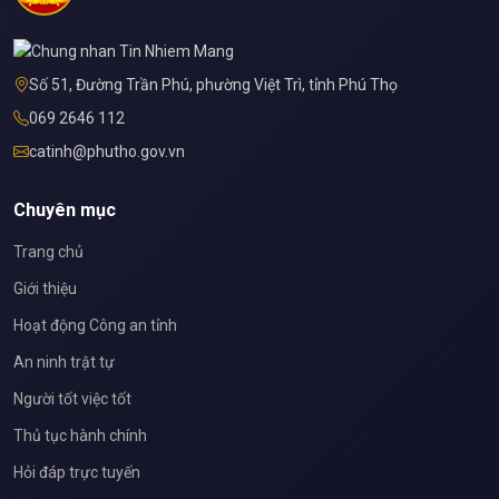
Số 51, Đường Trần Phú, phường Việt Trì, tỉnh Phú Thọ
069 2646 112
catinh@phutho.gov.vn
Chuyên mục
Trang chủ
Giới thiệu
Hoạt động Công an tỉnh
An ninh trật tự
Người tốt việc tốt
Thủ tục hành chính
Hỏi đáp trực tuyến