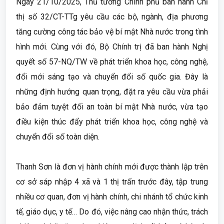
Ngày 21/10/2025, Thủ tướng Chính phủ ban hành Chỉ
thị số 32/CT-TTg yêu cầu các bộ, ngành, địa phương
tăng cường công tác bảo vệ bí mật Nhà nước trong tình
hình mới. Cùng với đó, Bộ Chính trị đã ban hành Nghị
quyết số 57-NQ/TW về phát triển khoa học, công nghệ,
đổi mới sáng tạo và chuyển đổi số quốc gia. Đây là
những định hướng quan trọng, đặt ra yêu cầu vừa phải
bảo đảm tuyệt đối an toàn bí mật Nhà nước, vừa tạo
điều kiện thúc đẩy phát triển khoa học, công nghệ và
chuyển đổi số toàn diện.
Thanh Sơn là đơn vị hành chính mới được thành lập trên
cơ sở sáp nhập 4 xã và 1 thị trấn trước đây, tập trung
nhiều cơ quan, đơn vị hành chính, chi nhánh tổ chức kinh
tế, giáo dục, y tế… Do đó, việc nâng cao nhận thức, trách