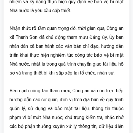
nhiệm và kỹ năng thực hiện quy định về bảo vệ bí mật
Nhà nước là yêu cầu cấp thiết.
Nhận thức rõ tầm quan trọng đó, thời gian qua, Công an
xã Thanh Sơn đã chủ động tham mưu Đảng ủy, Ủy ban
nhân dân xã ban hành các văn bản chỉ đạo, hướng dẫn
triển khai thực hiện nghiêm túc công tác bảo vệ bí mật
Nhà nước, nhất là trong quá trình chuyển giao tài liệu, hồ
sơ và trang thiết bị khi sắp xếp lại tổ chức, nhân sự.
Bên cạnh công tác tham mưu, Công an xã còn trực tiếp
hướng dẫn các cơ quan, đơn vị trên địa bàn về quy trình
quản lý, sử dụng và bảo mật tài liệu, thông tin thuộc
phạm vi bí mật Nhà nước; chú trọng kiểm tra, nhắc nhở
các bộ phận thường xuyên xử lý thông tin, dữ liệu điện