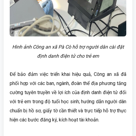
Hình ảnh Công an xã Pà Cò hỗ trợ người dân cài đặt
định danh điện tử cho trẻ em
Để bảo đảm việc triển khai hiệu quả, Công an xã đã
phối hợp với các ban, ngành, đoàn thể địa phương tăng
cường tuyên truyền về lợi ích của định danh điện tử đối
với trẻ em trong độ tuổi học sinh; hướng dẫn người dân
chuẩn bị hồ sơ, giấy tờ cần thiết và trực tiếp hỗ trợ thực
hiện các bước đăng ký, kích hoạt tài khoản.