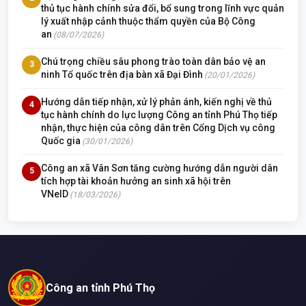
thủ tục hành chính sửa đổi, bổ sung trong lĩnh vực quản
lý xuất nhập cảnh thuộc thẩm quyền của Bộ Công
an
(08/07/2026)
Chú trọng chiều sâu phong trào toàn dân bảo vệ an
3
ninh Tổ quốc trên địa bàn xã Đại Đình
(20/01/2026)
Hướng dẫn tiếp nhận, xử lý phản ánh, kiến nghị về thủ
4
tục hành chính do lực lượng Công an tỉnh Phú Thọ tiếp
nhận, thực hiện của công dân trên Cổng Dịch vụ công
Quốc gia
(30/01/2026)
Công an xã Vân Sơn tăng cường hướng dẫn người dân
5
tích hợp tài khoản hưởng an sinh xã hội trên
VNeID
(18/03/2026)
Công an tỉnh Phú Thọ