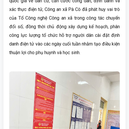
quốc gia về dân cư, căn cước công dân, định danh và
xác thực điện tử, Công an xã Pà Cò đã phát huy vai trò
của Tổ Công nghệ Công an xã trong công tác chuyển
đổi số; đồng thời chủ động xây dựng kế hoạch, phân
công lực lượng tổ chức hỗ trợ người dân cài đặt định
danh điện tử vào các ngày cuối tuần nhằm tạo điều kiện
thuận lợi cho phụ huynh và học sinh.