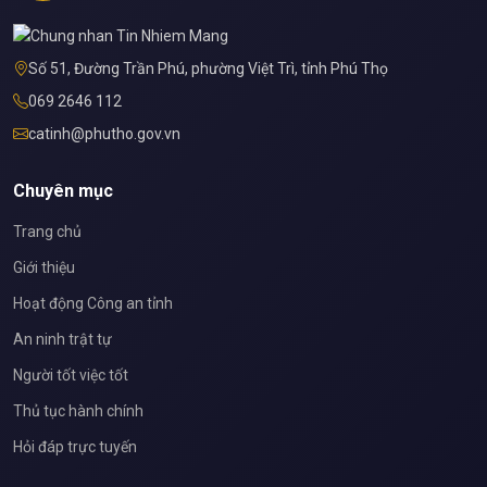
Số 51, Đường Trần Phú, phường Việt Trì, tỉnh Phú Thọ
069 2646 112
catinh@phutho.gov.vn
Chuyên mục
Trang chủ
Giới thiệu
Hoạt động Công an tỉnh
An ninh trật tự
Người tốt việc tốt
Thủ tục hành chính
Hỏi đáp trực tuyến