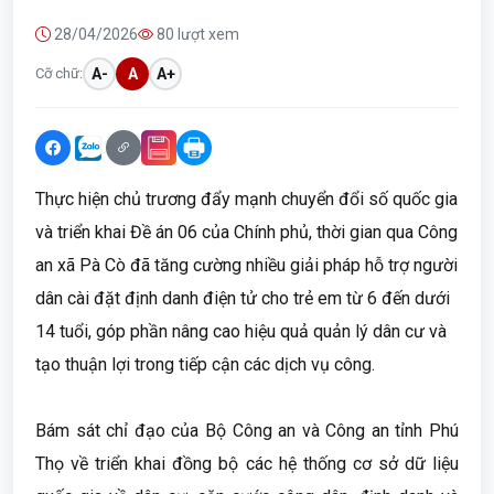
28/04/2026
80 lượt xem
Cỡ chữ:
A-
A
A+
Thực hiện chủ trương đẩy mạnh chuyển đổi số quốc gia
và triển khai Đề án 06 của Chính phủ, thời gian qua Công
an xã Pà Cò đã tăng cường nhiều giải pháp hỗ trợ người
dân cài đặt định danh điện tử cho trẻ em từ 6 đến dưới
14 tuổi, góp phần nâng cao hiệu quả quản lý dân cư và
tạo thuận lợi trong tiếp cận các dịch vụ công.
Bám sát chỉ đạo của Bộ Công an và Công an tỉnh Phú
Thọ về triển khai đồng bộ các hệ thống cơ sở dữ liệu