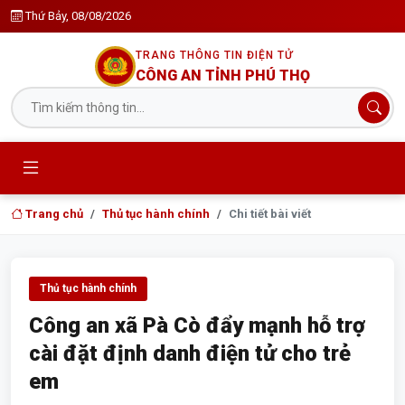
Thứ Bảy, 08/08/2026
TRANG THÔNG TIN ĐIỆN TỬ
CÔNG AN TỈNH PHÚ THỌ
Trang chủ
Thủ tục hành chính
Chi tiết bài viết
Thủ tục hành chính
Công an xã Pà Cò đẩy mạnh hỗ trợ
cài đặt định danh điện tử cho trẻ
em