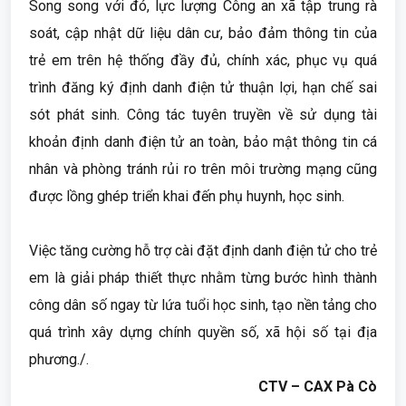
Song song với đó, lực lượng Công an xã tập trung rà
soát, cập nhật dữ liệu dân cư, bảo đảm thông tin của
trẻ em trên hệ thống đầy đủ, chính xác, phục vụ quá
trình đăng ký định danh điện tử thuận lợi, hạn chế sai
sót phát sinh. Công tác tuyên truyền về sử dụng tài
khoản định danh điện tử an toàn, bảo mật thông tin cá
nhân và phòng tránh rủi ro trên môi trường mạng cũng
được lồng ghép triển khai đến phụ huynh, học sinh.
Việc tăng cường hỗ trợ cài đặt định danh điện tử cho trẻ
em là giải pháp thiết thực nhằm từng bước hình thành
công dân số ngay từ lứa tuổi học sinh, tạo nền tảng cho
quá trình xây dựng chính quyền số, xã hội số tại địa
phương./.
CTV – CAX Pà Cò