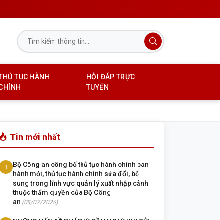
THỦ TỤC HÀNH
HỎI ĐÁP TRỰC
CHÍNH
TUYẾN
Tin mới nhất
Bộ Công an công bố thủ tục hành chính ban
1
hành mới, thủ tục hành chính sửa đổi, bổ
sung trong lĩnh vực quản lý xuất nhập cảnh
thuộc thẩm quyền của Bộ Công
an
(08/07/2026)