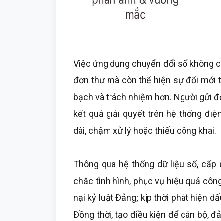
Việc ứng dụng chuyển đổi số không ch
đơn thư mà còn thể hiện sự đổi mới t
bạch và trách nhiệm hơn. Người gửi đơ
kết quả giải quyết trên hệ thống điệ
dài, chậm xử lý hoặc thiếu công khai.
Thông qua hệ thống dữ liệu số, cấp 
chắc tình hình, phục vụ hiệu quả công 
nại kỷ luật Đảng; kịp thời phát hiện 
Đồng thời, tạo điều kiện để cán bộ, 