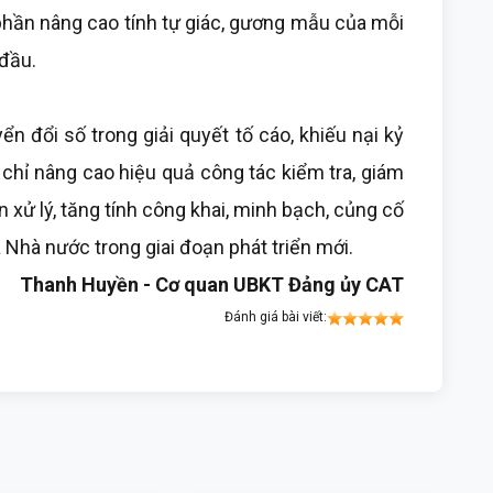
 phần nâng cao tính tự giác, gương mẫu của mỗi
 đầu.
n đổi số trong giải quyết tố cáo, khiếu nại kỷ
chỉ nâng cao hiệu quả công tác kiểm tra, giám
 xử lý, tăng tính công khai, minh bạch, củng cố
 Nhà nước trong giai đoạn phát triển mới.
Thanh Huyền - Cơ quan UBKT Đảng ủy CAT
Đánh giá bài viết: