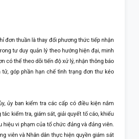
ỉ đơn thuần là thay đổi phương thức tiếp nhận
rong tư duy quản lý theo hướng hiện đại, minh
n có thể theo dõi tiến độ xử lý, nhận thông báo
n tử, góp phần hạn chế tình trạng đơn thư kéo
ủy, ủy ban kiểm tra các cấp có điều kiện nắm
tác kiểm tra, giám sát, giải quyết tố cáo, khiếu
dấu hiệu vi phạm của tổ chức đảng và đảng viên.
đảng viên và Nhân dân thực hiện quyền giám sát