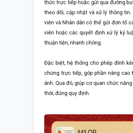
thức trực tiếp hoặc gửi qua đường bư
theo dõi, cập nhật và xử lý thông ti
viên và Nhân dân có thể gửi đơn tố c
viên hoặc các quyết định xử lý kỷ lu
thuận tiện, nhanh chóng.
Đặc biệt, hệ thống cho phép đính kèm
chứng trực tiếp, góp phần nâng cao 
ánh. Qua đó, giúp cơ quan chức năng 
thời, đúng quy định.