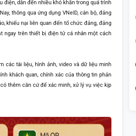
u điện, dẫn đến nhiều khó khăn trong quá trình
n. Nay, thông qua ứng dụng VNeID, cán bộ, đảng
áo, khiếu nại liên quan đến tổ chức đảng, đảng
ật ngay trên thiết bị điện tử cá nhân một cách
 các tài liệu, hình ảnh, video và dữ liệu minh
tính khách quan, chính xác của thông tin phản
có thêm căn cứ để xác minh, xử lý vụ việc kịp