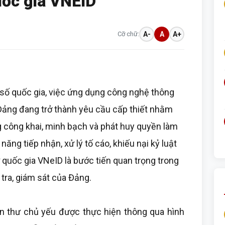
uốc gia VNEID
Cỡ chữ:
A-
A
A+
số quốc gia, việc ứng dụng công nghệ thông
 Đảng đang trở thành yêu cầu cấp thiết nhằm
g công khai, minh bạch và phát huy quyền làm
ăng tiếp nhận, xử lý tố cáo, khiếu nại kỷ luật
 quốc gia VNeID là bước tiến quan trọng trong
 tra, giám sát của Đảng.
đơn thư chủ yếu được thực hiện thông qua hình