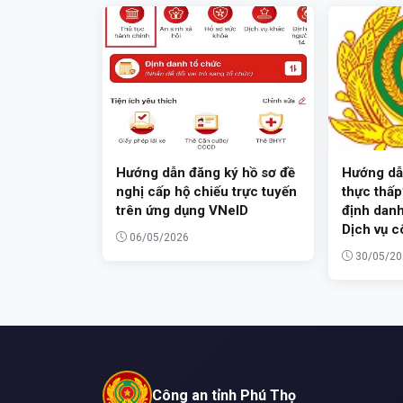
Hướng dẫn đăng ký hồ sơ đề
Hướng dẫn
nghị cấp hộ chiếu trực tuyến
thực thấp”
trên ứng dụng VNeID
định danh
Dịch vụ c
06/05/2026
30/05/20
Công an tỉnh Phú Thọ