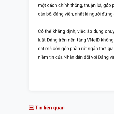
một cách chính thống, thuận lợi, góp
cán bộ, đảng viên, nhất là người đứng
Có thể khẳng định, việc áp dụng chuyể
luật Đảng trên nền tảng VNeID không 
sát mà còn góp phần rút ngắn thời gian
niềm tin của Nhân dân đối với Đảng và
Tin liên quan