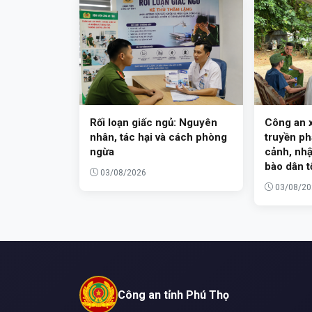
Rối loạn giấc ngủ: Nguyên
Công an 
nhân, tác hại và cách phòng
truyền ph
ngừa
cảnh, nh
bào dân t
03/08/2026
03/08/20
Công an tỉnh Phú Thọ