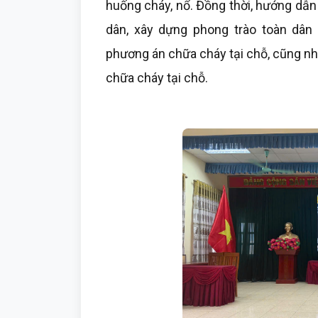
huống cháy, nổ. Đồng thời, hướng dẫ
dân, xây dựng phong trào toàn dân
phương án chữa cháy tại chỗ, cũng n
chữa cháy tại chỗ.