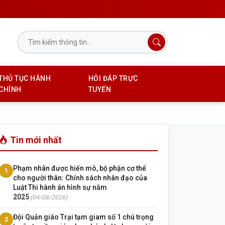
THỦ TỤC HÀNH
HỎI ĐÁP TRỰC
CHÍNH
TUYẾN
Tin mới nhất
Phạm nhân được hiến mô, bộ phận cơ thể
1
cho người thân: Chính sách nhân đạo của
Luật Thi hành án hình sự năm
2025
(04/08/2026)
Đội Quản giáo Trại tạm giam số 1 chú trọng
2