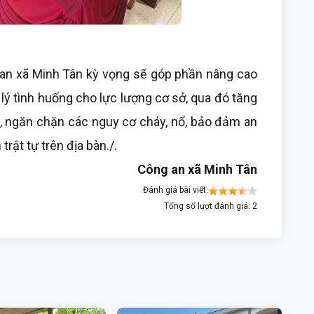
an xã Minh Tân kỳ vọng sẽ góp phần nâng cao
lý tình huống cho lực lượng cơ sở, qua đó tăng
 ngăn chặn các nguy cơ cháy, nổ, bảo đảm an
rật tự trên địa bàn./.
Công an xã Minh Tân
Đánh giá bài viết:
Tổng số lượt đánh giá: 2