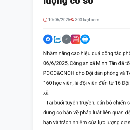
lượng cơ sở
10/06/2025
300 lượt xem
Nhằm nâng cao hiệu quả công tác ph
06/6/2025, Công an xã Minh Tân đã tổ 
PCCC&CNCH cho Đội dân phòng và Tổ 
160 học viên, là đội viên đến từ 16 Đ
xã.
Tại buổi tuyên truyền, cán bộ chiến 
dung cơ bản về pháp luật liên quan 
hạn và trách nhiệm của lực lượng cơ s