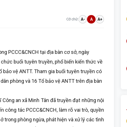
Cỡ chữ:
A-
A
A+
òng PCCC&CNCH tại địa bàn cơ sở, ngày
chức buổi tuyên truyền, phổ biến kiến thức về
bảo vệ ANTT. Tham gia buổi tuyên truyền có
ội dân phòng và 16 Tổ bảo vệ ANTT trên địa bàn
sĩ Công an xã Minh Tân đã truyền đạt những nội
đến công tác PCCC&CNCH, làm rõ vai trò, quyền
ở trong phòng ngừa, phát hiện và xử lý các tình