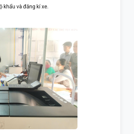
hộ khẩu và đăng kí xe.