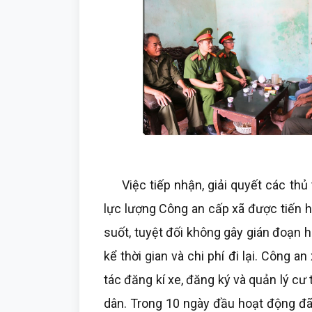
Việc tiếp nhận, giải quyết các thủ 
lực lượng Công an cấp xã được tiến h
suốt, tuyệt đối không gây gián đoạn h
kể thời gian và chi phí đi lại. Công 
tác đăng kí xe, đăng ký và quản lý cư 
dân. Trong 10 ngày đầu hoạt động đã