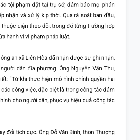
iác tội phạm đặt tại trụ sở, đảm bảo mọi phản
p nhận và xử lý kịp thời. Qua rà soát ban đầu,
 thuộc diện theo dõi, trong đó từng trường hợp
a hành vi vi phạm pháp luật.
ng an xã Liên Hòa đã nhận được sự ghi nhận,
à người dân địa phương. Ông Nguyễn Văn Thu,
ết: “Từ khi thực hiện mô hình chính quyền hai
 các công việc, đặc biệt là trong công tác đảm
chính cho người dân, phục vụ hiệu quả công tác
 đổi tích cực. Ông Đỗ Văn Bình, thôn Thượng