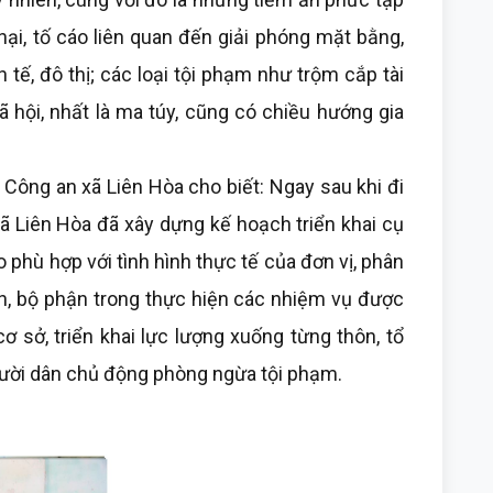
 nại, tố cáo liên quan đến giải phóng mặt bằng,
 tế, đô thị; các loại tội phạm như trộm cắp tài
ã hội, nhất là ma túy, cũng có chiều hướng gia
ng an xã Liên Hòa cho biết: Ngay sau khi đi
ã Liên Hòa đã xây dựng kế hoạch triển khai cụ
 phù hợp với tình hình thực tế của đơn vị, phân
n, bộ phận trong thực hiện các nhiệm vụ được
ơ sở, triển khai lực lượng xuống từng thôn, tổ
gười dân chủ động phòng ngừa tội phạm.