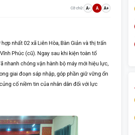
Cỡ chữ:
A-
A
A+
hợp nhất 02 xã Liên Hòa, Bàn Giản và thị trấn
ĩnh Phúc (cũ). Ngay sau khi kiện toàn tổ
đã nhanh chóng vận hành bộ máy mới hiệu lực,
ong giai đoạn sáp nhập, góp phần giữ vững ổn
và củng cố niềm tin của nhân dân đối với lực