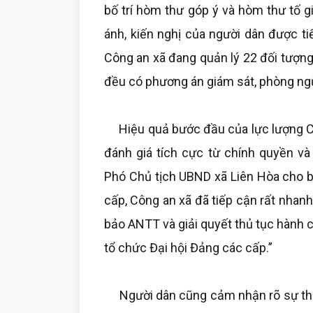
bố trí hòm thư góp ý và hòm thư tố g
ánh, kiến nghị của người dân được tiế
Công an xã đang quản lý 22 đối tượng
đều có phương án giám sát, phòng ngừ
Hiệu quả bước đầu của lực lượng Cô
đánh giá tích cực từ chính quyền v
Phó Chủ tịch UBND xã Liên Hòa cho bi
cấp, Công an xã đã tiếp cận rất nhanh
bảo ANTT và giải quyết thủ tục hành 
tổ chức Đại hội Đảng các cấp.”
Người dân cũng cảm nhận rõ sự thay