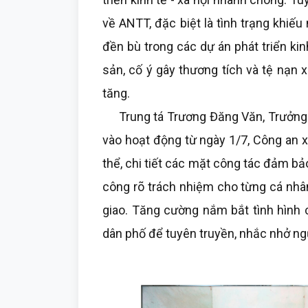
về ANTT, đặc biệt là tình trạng khiếu
đền bù trong các dự án phát triển kinh
sản, cố ý gây thương tích và tệ nạn x
tăng.
Trung tá Trương Đăng Văn, Trưởng Cô
vào hoạt động từ ngày 1/7, Công an x
thể, chi tiết các mặt công tác đảm bảo
công rõ trách nhiệm cho từng cá nhâ
giao. Tăng cường nắm bắt tình hình c
dân phố để tuyên truyền, nhắc nhở n