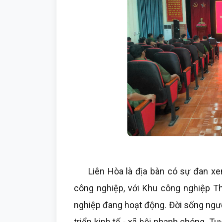
Liên Hòa là địa bàn có sự đan xen 
công nghiệp, với Khu công nghiệp Th
nghiệp đang hoạt động. Đời sống ngư
triển kinh tế - xã hội nhanh chóng. T