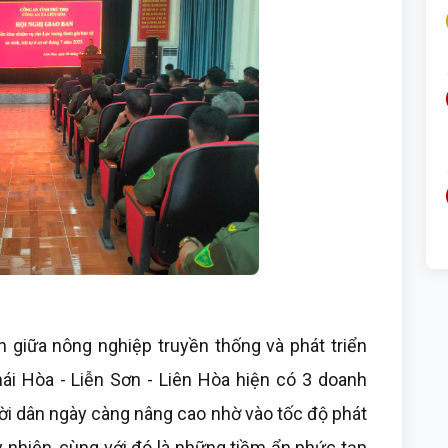
giữa nông nghiệp truyền thống và phát triển
ái Hòa - Liễn Sơn - Liên Hòa hiện có 3 doanh
ời dân ngày càng nâng cao nhờ vào tốc độ phát
uy nhiên, cùng với đó là những tiềm ẩn phức tạp