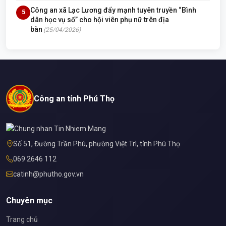
Công an xã Lạc Lương đẩy mạnh tuyên truyền “Bình
5
dân học vụ số” cho hội viên phụ nữ trên địa
bàn
(25/04/2026)
Công an tỉnh Phú Thọ
Số 51, Đường Trần Phú, phường Việt Trì, tỉnh Phú Thọ
069 2646 112
catinh@phutho.gov.vn
Chuyên mục
Trang chủ