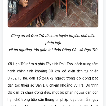
Công an xã Đạo Trù tổ chức tuyên truyền, phổ biến
pháp luật
về tín ngưỡng, tôn giáo tại thôn Đồng Cà - xã Đạo Trù
Xã Đạo Trù nằm ở phía Tây tỉnh Phú Thọ, cách trung tâm
hành chính tỉnh khoảng 30 km, có diện tích tự nhiên
8.732,13 ha, dân số 24.672 người; trong đó đồng bào
dân tộc thiểu số Sán Dìu chiếm khoảng 73,1%. Do trình
độ dân trí chưa đồng đều, một bộ phận người dân còn
hạn chế trong tiếp cận thông tin pháp luật, tiềm ẩn nguy