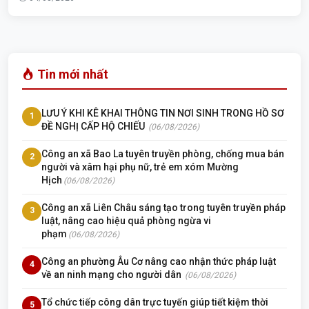
Tin mới nhất
LƯU Ý KHI KÊ KHAI THÔNG TIN NƠI SINH TRONG HỒ SƠ
1
ĐỀ NGHỊ CẤP HỘ CHIẾU
(06/08/2026)
Công an xã Bao La tuyên truyền phòng, chống mua bán
2
người và xâm hại phụ nữ, trẻ em xóm Mường
Hịch
(06/08/2026)
Công an xã Liên Châu sáng tạo trong tuyên truyền pháp
3
luật, nâng cao hiệu quả phòng ngừa vi
phạm
(06/08/2026)
Công an phường Âu Cơ nâng cao nhận thức pháp luật
4
về an ninh mạng cho người dân
(06/08/2026)
Tổ chức tiếp công dân trực tuyến giúp tiết kiệm thời
5