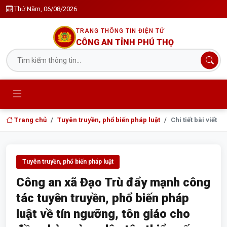
Thứ Năm, 06/08/2026
TRANG THÔNG TIN ĐIỆN TỬ
CÔNG AN TỈNH PHÚ THỌ
Trang chủ
Tuyên truyền, phổ biến pháp luật
Chi tiết bài viết
Tuyên truyền, phổ biến pháp luật
Công an xã Đạo Trù đẩy mạnh công
tác tuyên truyền, phổ biến pháp
luật về tín ngưỡng, tôn giáo cho