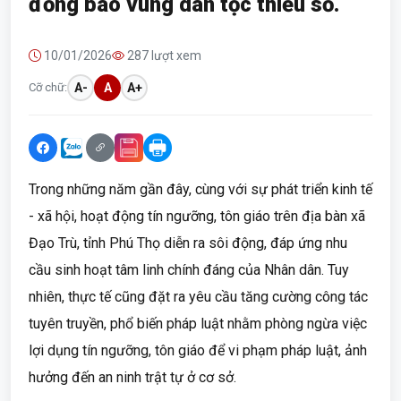
đồng bào vùng dân tộc thiểu số.
10/01/2026
287 lượt xem
Cỡ chữ:
A-
A
A+
Trong những năm gần đây, cùng với sự phát triển kinh tế
- xã hội, hoạt động tín ngưỡng, tôn giáo trên địa bàn xã
Đạo Trù, tỉnh Phú Thọ diễn ra sôi động, đáp ứng nhu
cầu sinh hoạt tâm linh chính đáng của Nhân dân. Tuy
nhiên, thực tế cũng đặt ra yêu cầu tăng cường công tác
tuyên truyền, phổ biến pháp luật nhằm phòng ngừa việc
lợi dụng tín ngưỡng, tôn giáo để vi phạm pháp luật, ảnh
hưởng đến an ninh trật tự ở cơ sở.