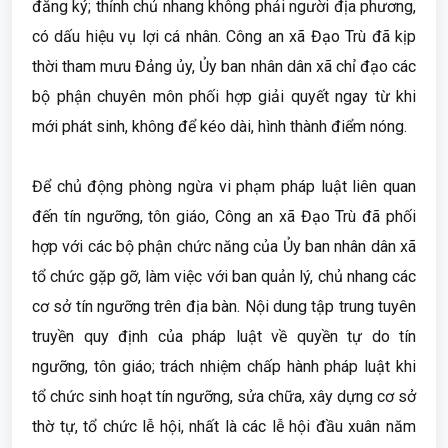
đăng ký; thỉnh chủ nhang không phải người địa phương,
có dấu hiệu vụ lợi cá nhân. Công an xã Đạo Trù đã kịp
thời tham mưu Đảng ủy, Ủy ban nhân dân xã chỉ đạo các
bộ phận chuyên môn phối hợp giải quyết ngay từ khi
mới phát sinh, không để kéo dài, hình thành điểm nóng.
Để chủ động phòng ngừa vi phạm pháp luật liên quan
đến tín ngưỡng, tôn giáo, Công an xã Đạo Trù đã phối
hợp với các bộ phận chức năng của Ủy ban nhân dân xã
tổ chức gặp gỡ, làm việc với ban quản lý, chủ nhang các
cơ sở tín ngưỡng trên địa bàn. Nội dung tập trung tuyên
truyền quy định của pháp luật về quyền tự do tín
ngưỡng, tôn giáo; trách nhiệm chấp hành pháp luật khi
tổ chức sinh hoạt tín ngưỡng, sửa chữa, xây dựng cơ sở
thờ tự, tổ chức lễ hội, nhất là các lễ hội đầu xuân năm