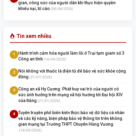
gian, công sức của người dân khi thực hiện quyền
khiếu nại, tố cáo
(06/08/2026)
Tin xem nhiều
Hành trình cảm hóa người lầm lỗi ở Trại tạm giam số 3
1
Công an tỉnh
(16/04/2026)
Nói không với thuốc lá điện tử để bảo vệ sức khỏe cộng
2
đồng
(31/07/2026)
Công an xã Hy Cương: Phát huy vai trò của người có
3
sức ảnh hưởng trên mạng xã hội hướng tới Đại hội XIV
của Đảng
(21/01/2026)
Tuyên truyền phổ biến kiến thức bảo vệ dữ liệu cá nhân
4
và các kỹ năng, biện pháp bảo vệ thông tin trên không
gian mạng tại Trường THPT Chuyên Hùng Vương.
(18/03/2026)