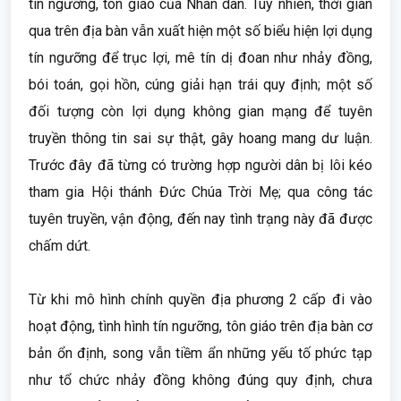
tín ngưỡng, tôn giáo của Nhân dân. Tuy nhiên, thời gian
qua trên địa bàn vẫn xuất hiện một số biểu hiện lợi dụng
tín ngưỡng để trục lợi, mê tín dị đoan như nhảy đồng,
bói toán, gọi hồn, cúng giải hạn trái quy định; một số
đối tượng còn lợi dụng không gian mạng để tuyên
truyền thông tin sai sự thật, gây hoang mang dư luận.
Trước đây đã từng có trường hợp người dân bị lôi kéo
tham gia Hội thánh Đức Chúa Trời Mẹ; qua công tác
tuyên truyền, vận động, đến nay tình trạng này đã được
chấm dứt.
Từ khi mô hình chính quyền địa phương 2 cấp đi vào
hoạt động, tình hình tín ngưỡng, tôn giáo trên địa bàn cơ
bản ổn định, song vẫn tiềm ẩn những yếu tố phức tạp
như tổ chức nhảy đồng không đúng quy định, chưa