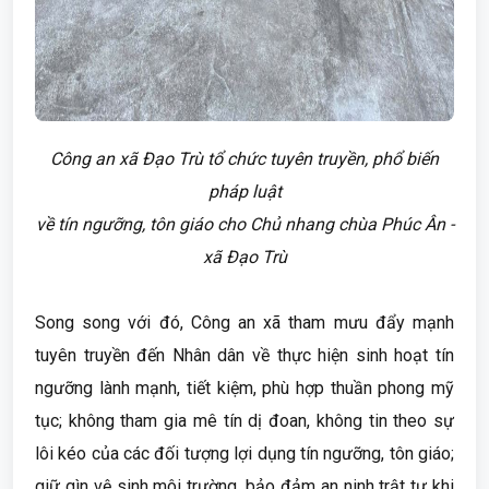
Công an xã Đạo Trù tổ chức tuyên truyền, phổ biến
pháp luật
về tín ngưỡng, tôn giáo cho Chủ nhang chùa Phúc Ân -
xã Đạo Trù
Song song với đó, Công an xã tham mưu đẩy mạnh
tuyên truyền đến Nhân dân về thực hiện sinh hoạt tín
ngưỡng lành mạnh, tiết kiệm, phù hợp thuần phong mỹ
tục; không tham gia mê tín dị đoan, không tin theo sự
lôi kéo của các đối tượng lợi dụng tín ngưỡng, tôn giáo;
giữ gìn vệ sinh môi trường, bảo đảm an ninh trật tự khi