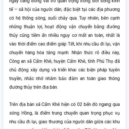
ngày càng đóng vai trò quan trọng trong đời sống kinh
tế – xã hội của người dân, đặc biệt tại các địa phương
có hệ thống sông, suối chảy qua. Tuy nhiên, bên cạnh
những thuận lợi, hoạt động vận chuyển bằng đường
thủy cũng tiềm ẩn nhiều nguy cơ mất an toàn, nhất là
vào thời điểm cao điểm giáp Tết, khi nhu cầu đi lại, vận
chuyển hàng hóa tăng mạnh. Nhận thức rõ điều này,
Công an xã Cẩm Khê, huyện Cẩm Khê, tỉnh Phú Thọ đã
chủ động xây dựng và triển khai các biện pháp tuyên
truyền, nhắc nhở nhằm bảo đảm an toàn giao thông
đường thủy trên địa bàn.
Trên địa bàn xã Cẩm Khê hiện có 02 bến đò ngang qua
sông Hồng, là điểm trung chuyển quan trọng phục vụ
nhu cầu đi lại, giao thương của người dân giữa các khu