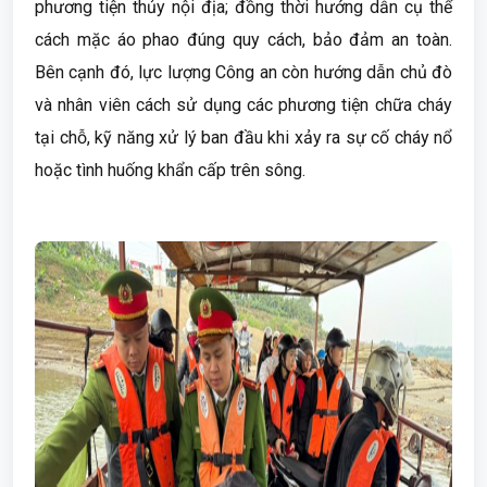
phương tiện thủy nội địa; đồng thời hướng dẫn cụ thể
cách mặc áo phao đúng quy cách, bảo đảm an toàn.
Bên cạnh đó, lực lượng Công an còn hướng dẫn chủ đò
và nhân viên cách sử dụng các phương tiện chữa cháy
tại chỗ, kỹ năng xử lý ban đầu khi xảy ra sự cố cháy nổ
hoặc tình huống khẩn cấp trên sông.