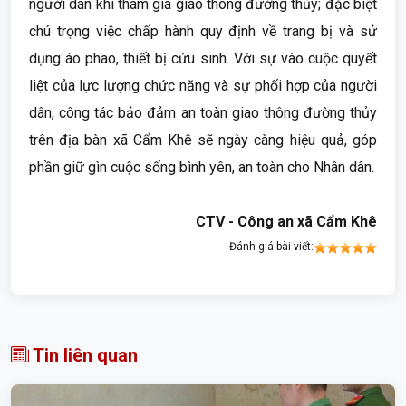
người dân khi tham gia giao thông đường thủy; đặc biệt
chú trọng việc chấp hành quy định về trang bị và sử
dụng áo phao, thiết bị cứu sinh. Với sự vào cuộc quyết
liệt của lực lượng chức năng và sự phối hợp của người
dân, công tác bảo đảm an toàn giao thông đường thủy
trên địa bàn xã Cẩm Khê sẽ ngày càng hiệu quả, góp
phần giữ gìn cuộc sống bình yên, an toàn cho Nhân dân.
CTV - Công an xã Cẩm Khê
Đánh giá bài viết:
Tin liên quan