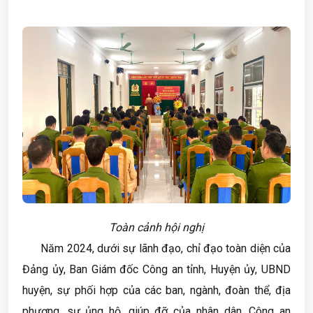
Toàn cảnh hội nghị
Năm 2024, dưới sự lãnh đạo, chỉ đạo toàn diện của
Đảng ủy, Ban Giám đốc Công an tỉnh, Huyện ủy, UBND
huyện, sự phối hợp của các ban, ngành, đoàn thể, địa
phương, sự ủng hộ, giúp đỡ của nhân dân, Công an