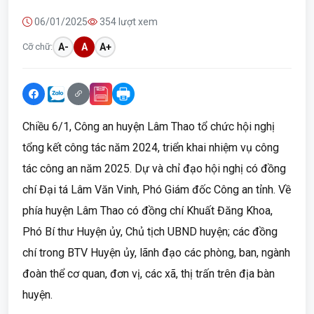
06/01/2025
354 lượt xem
Cỡ chữ:
A-
A
A+
Chiều 6/1, Công an huyện Lâm Thao tổ chức hội nghị
tổng kết công tác năm 2024, triển khai nhiệm vụ công
tác công an năm 2025. Dự và chỉ đạo hội nghị có đồng
chí Đại tá Lâm Văn Vinh, Phó Giám đốc Công an tỉnh. Về
phía huyện Lâm Thao có đồng chí Khuất Đăng Khoa,
Phó Bí thư Huyện ủy, Chủ tịch UBND huyện; các đồng
chí trong BTV Huyện ủy, lãnh đạo các phòng, ban, ngành
đoàn thể cơ quan, đơn vị, các xã, thị trấn trên địa bàn
huyện.