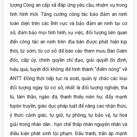
lượng Công an cấp xã đáp ứng yêu cầu, nhiệm vụ trong
tình hình mới. Tăng cường công tác bảo đảm an ninh
toàn diện trên các lĩnh vực và bảo đảm an ninh tại cơ
sở, đảm bảo mọi tình hình, vụ việc, đối tượng liên quan
đến công tác an ninh trên địa bàn được phát hiện kịp
thời, từ sớm, từ cơ sở để báo cáo tham mưu Ban Giám
đốc, cấp ủy, chính quyền chỉ đạo, giải quyết ổn định,
hiệu quả, tuyệt đối không để hình thành “điểm nóng” về
ANTT. Đồng thời tiếp tục rà soát, quản lý chắc các loại
đối tượng ngay từ cơ sở, nhất là đối tượng nghiện, tha
tù, tâm thần, ngáo đá, thanh thiếu niên hư; đẩy mạnh
tuyên truyền, giáo dục pháp luật để nâng cao nhận thức,
ý thức cảnh giác, tự giữ, tự phòng, tự bảo vệ, tự hoà
giải trong nhân dân... hạn chế thấp nhân nguyên nhân và
điều kiện phát sinh tội phạm. Đấu tranh, trấn áp mạnh