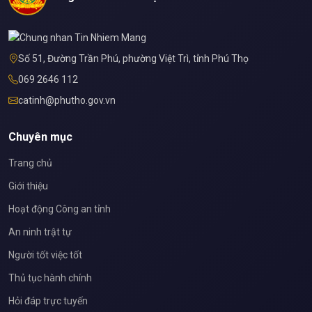
Số 51, Đường Trần Phú, phường Việt Trì, tỉnh Phú Thọ
069 2646 112
catinh@phutho.gov.vn
Chuyên mục
Trang chủ
Giới thiệu
Hoạt động Công an tỉnh
An ninh trật tự
Người tốt việc tốt
Thủ tục hành chính
Hỏi đáp trực tuyến