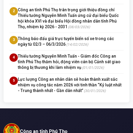
Công an tỉnh Phú Thọ trân trọng giới thiệu đồng chí
2
Thiếu tướng Nguyễn Minh Tuấn ứng cử đại biểu Quốc
hội khóa XVI và đại biểu Hội đồng nhân dân tỉnh Phú
Thọ, nhiệm kỳ 2026 - 2031
(08/03/2026)
Thông báo đấu giá trực tuyến biển số xe trong các
3
ngày từ 02/3 – 06/3/2026
(14/02/2026)
Thiếu tướng Nguyễn Minh Tuấn - Giám đốc Công an
4
tỉnh Phú Thọ thăm hỏi, động viên cán bộ Cảnh sát giao
thông bị thương khi làm nhiệm vụ
(01/01/2026)
Lực lượng Công an nhân dân sẽ hoàn thành xuất sắc
5
nhiệm vụ công tác năm 2026 với tinh thần “Kỷ luật nhất
- Trung thành nhất - Gần dân nhất”
(30/01/2026)
Công an tỉnh Phú Thọ