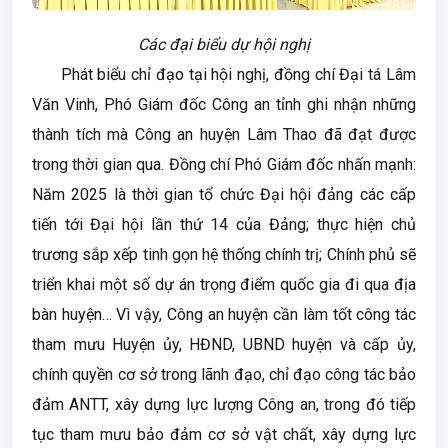
Các đại biểu dự hội nghị
Phát biểu chỉ đạo tại hội nghị, đồng chí Đại tá Lâm
Văn Vinh, Phó Giám đốc Công an tỉnh ghi nhận những
thành tích mà Công an huyện Lâm Thao đã đạt được
trong thời gian qua. Đồng chí Phó Giám đốc nhấn mạnh:
Năm 2025 là thời gian tổ chức Đại hội đảng các cấp
tiến tới Đại hội lần thứ 14 của Đảng; thực hiện chủ
trương sắp xếp tinh gọn hệ thống chính trị; Chính phủ sẽ
triển khai một số dự án trọng điểm quốc gia đi qua địa
bàn huyện… Vì vậy, Công an huyện cần làm tốt công tác
tham mưu Huyện ủy, HĐND, UBND huyện và cấp ủy,
chính quyền cơ sở trong lãnh đạo, chỉ đạo công tác bảo
đảm ANTT, xây dựng lực lượng Công an, trong đó tiếp
tục tham mưu bảo đảm cơ sở vật chất, xây dựng lực