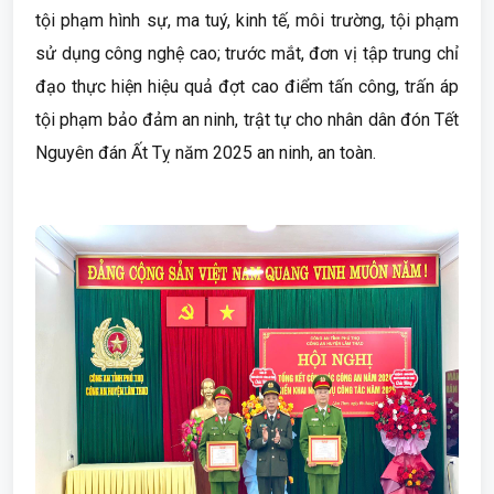
tội phạm hình sự, ma tuý, kinh tế, môi trường, tội phạm
sử dụng công nghệ cao; trước mắt, đơn vị tập trung chỉ
đạo thực hiện hiệu quả đợt cao điểm tấn công, trấn áp
tội phạm bảo đảm an ninh, trật tự cho nhân dân đón Tết
Nguyên đán Ất Tỵ năm 2025 an ninh, an toàn.