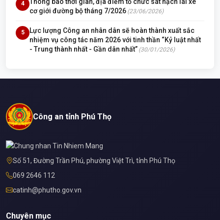
Thông báo thời gian, địa điểm tổ chức sát hạch lái xe
4
cơ giới đường bộ tháng 7/2026
(23/06/2026)
Lực lượng Công an nhân dân sẽ hoàn thành xuất sắc
5
nhiệm vụ công tác năm 2026 với tinh thần “Kỷ luật nhất
- Trung thành nhất - Gần dân nhất”
(30/01/2026)
Công an tỉnh Phú Thọ
Số 51, Đường Trần Phú, phường Việt Trì, tỉnh Phú Thọ
069 2646 112
catinh@phutho.gov.vn
Chuyên mục