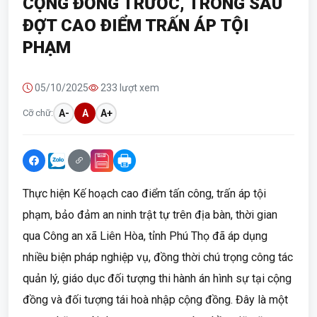
CỘNG ĐỒNG TRƯỚC, TRONG SAU
ĐỢT CAO ĐIỂM TRẤN ÁP TỘI
PHẠM
05/10/2025
233 lượt xem
Cỡ chữ:
A-
A
A+
Thực hiện Kế hoạch cao điểm tấn công, trấn áp tội
phạm, bảo đảm an ninh trật tự trên địa bàn, thời gian
qua Công an xã Liên Hòa, tỉnh Phú Thọ đã áp dụng
nhiều biện pháp nghiệp vụ, đồng thời chú trọng công tác
quản lý, giáo dục đối tượng thi hành án hình sự tại cộng
đồng và đối tượng tái hoà nhập cộng đồng. Đây là một