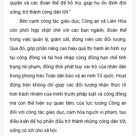
quyền và các đoàn thể để hỗ trợ, giúp họ ổn định đời
sống, trở thành công dân tốt.”
Bên cạnh công tác giáo dục, Công an xã Liên Hòa
còn phối hợp chặt chẽ với các ban ngành, đoàn thể
trong việc quản lý, giám sát, động viên các đối tượng.
Qua đó, góp phần nâng cao hiệu quả thi hành án hình sự
tại cộng đồng và tái hoà nhập cộng đồng hạn chế tình
trạng tái phạm, đồng thời phát huy vai trò của nhân dân
trong phong trào Toàn dân bảo vệ an ninh Tổ quốc. Hoạt
động trên không chỉ giúp các đối tượng nhận thức rõ
hơn trách nhiệm của mình trước pháp luật và cộng đồng
mà còn thể hiện sự quan tâm, của lực lượng Công an
đối với công tác giáo dục, cảm hóa người vi phạm, tạo
điều kiện để họ phấn đấu trở thành những công dân tốt,
sống có ích cho xã hội.