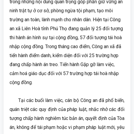
trong những nội dung quan trọng góp phần giữ vững an
ninh trật tự ở cơ sở, phòng ngừa tội phạm, tạo môi
trường an toàn, lành mạnh cho nhân dân. Hiện tại Công
an xã Liên Hoà tỉnh Phú Thọ đang quản lý 25 đối tượng
thi hành án hình sự tại cộng đồng, 57 đối tượng tái hoà
nhập cộng đồng. Trong tháng cao điểm, Công an xã đã
tiến hành điểm danh, kiểm diện đối với 25 trường hợp
đang chấp hành án treo. Tiến hành Gặp gỡ làm việc,
cảm hoá giáo dục đối với 57 trường hợp tái hoà nhập
cộng đồng.
Tại các buổi làm việc, cán bộ Công an đã phổ biến,
quán triệt các quy định của pháp luật, nhắc nhở các đối
tượng chấp hành nghiêm túc bản án, quyết định của Tòa
án, không để tái phạm hoặc vi phạm pháp luật mới, yêu