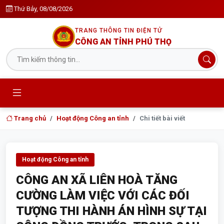
Thứ Bảy, 08/08/2026
TRANG THÔNG TIN ĐIỆN TỬ
CÔNG AN TỈNH PHÚ THỌ
Trang chủ
Hoạt động Công an tỉnh
Chi tiết bài viết
Hoạt động Công an tỉnh
CÔNG AN XÃ LIÊN HOÀ TĂNG
CƯỜNG LÀM VIỆC VỚI CÁC ĐỐI
TƯỢNG THI HÀNH ÁN HÌNH SỰ TẠI