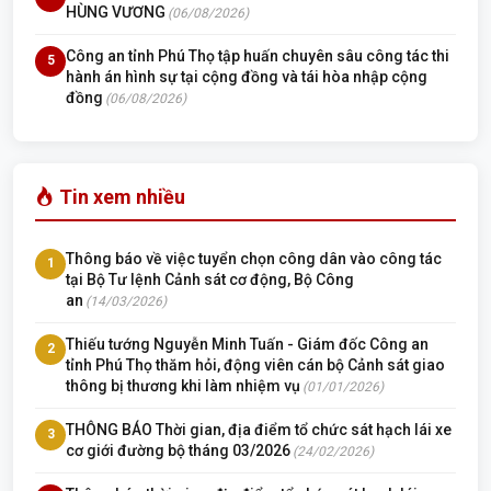
HÙNG VƯƠNG
(06/08/2026)
Công an tỉnh Phú Thọ tập huấn chuyên sâu công tác thi
5
hành án hình sự tại cộng đồng và tái hòa nhập cộng
đồng
(06/08/2026)
Tin xem nhiều
Thông báo về việc tuyển chọn công dân vào công tác
1
tại Bộ Tư lệnh Cảnh sát cơ động, Bộ Công
an
(14/03/2026)
Thiếu tướng Nguyễn Minh Tuấn - Giám đốc Công an
2
tỉnh Phú Thọ thăm hỏi, động viên cán bộ Cảnh sát giao
thông bị thương khi làm nhiệm vụ
(01/01/2026)
THÔNG BÁO Thời gian, địa điểm tổ chức sát hạch lái xe
3
cơ giới đường bộ tháng 03/2026
(24/02/2026)