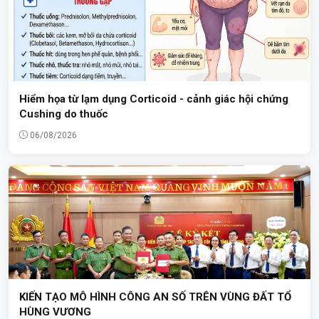
Hiểm họa từ lạm dụng Corticoid - cảnh giác hội chứng
Cushing do thuốc
06/08/2026
KIẾN TẠO MÔ HÌNH CÔNG AN SỐ TRÊN VÙNG ĐẤT TỔ
HÙNG VƯƠNG