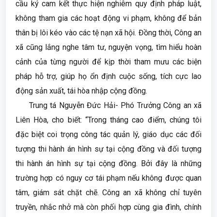
cầu ký cam kết thực hiện nghiêm quy định pháp luật,
không tham gia các hoạt động vi phạm, không để bản
thân bị lôi kéo vào các tệ nạn xã hội. Đồng thời, Công an
xã cũng lắng nghe tâm tư, nguyện vọng, tìm hiểu hoàn
cảnh của từng người để kịp thời tham mưu các biện
pháp hỗ trợ, giúp họ ổn định cuộc sống, tích cực lao
động sản xuất, tái hòa nhập cộng đồng.
Trung tá Nguyễn Đức Hải- Phó Trưởng Công an xã
Liên Hòa, cho biết: “Trong tháng cao điểm, chúng tôi
đặc biệt coi trọng công tác quản lý, giáo dục các đối
tượng thi hành án hình sự tại cộng đồng và đối tượng
thi hành án hình sự tại cộng đồng. Bởi đây là những
trường hợp có nguy cơ tái phạm nếu không được quan
tâm, giám sát chặt chẽ. Công an xã không chỉ tuyên
truyền, nhắc nhở mà còn phối hợp cùng gia đình, chính