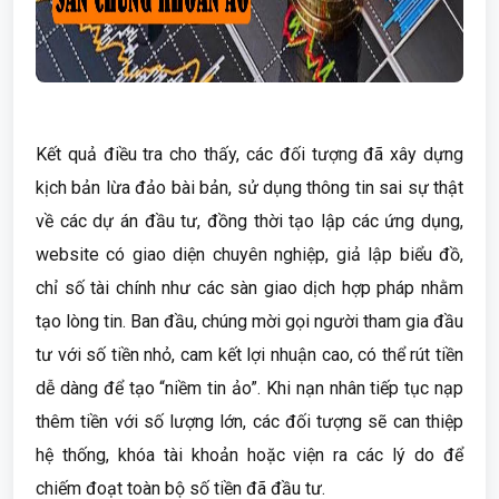
Kết quả điều tra cho thấy, các đối tượng đã xây dựng
kịch bản lừa đảo bài bản, sử dụng thông tin sai sự thật
về các dự án đầu tư, đồng thời tạo lập các ứng dụng,
website có giao diện chuyên nghiệp, giả lập biểu đồ,
chỉ số tài chính như các sàn giao dịch hợp pháp nhằm
tạo lòng tin. Ban đầu, chúng mời gọi người tham gia đầu
tư với số tiền nhỏ, cam kết lợi nhuận cao, có thể rút tiền
dễ dàng để tạo “niềm tin ảo”. Khi nạn nhân tiếp tục nạp
thêm tiền với số lượng lớn, các đối tượng sẽ can thiệp
hệ thống, khóa tài khoản hoặc viện ra các lý do để
chiếm đoạt toàn bộ số tiền đã đầu tư.