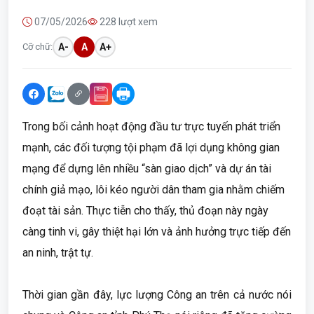
07/05/2026
228 lượt xem
Cỡ chữ:
A-
A
A+
Trong bối cảnh hoạt động đầu tư trực tuyến phát triển
mạnh, các đối tượng tội phạm đã lợi dụng không gian
mạng để dựng lên nhiều “sàn giao dịch” và dự án tài
chính giả mạo, lôi kéo người dân tham gia nhằm chiếm
đoạt tài sản. Thực tiễn cho thấy, thủ đoạn này ngày
càng tinh vi, gây thiệt hại lớn và ảnh hưởng trực tiếp đến
an ninh, trật tự.
Thời gian gần đây, lực lượng Công an trên cả nước nói