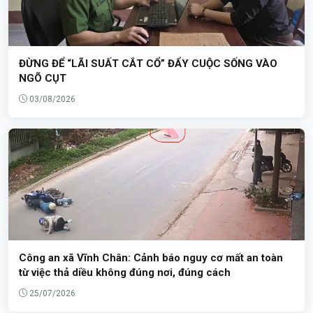
ĐỪNG ĐỂ “LÃI SUẤT CẮT CỔ” ĐẨY CUỘC SỐNG VÀO
NGÕ CỤT
03/08/2026
Công an xã Vĩnh Chân: Cảnh báo nguy cơ mất an toàn
từ việc thả diều không đúng nơi, đúng cách
25/07/2026