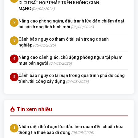
DI CƯ BẤT HỢP PHÁP TRÊN KHÔNG GIAN
MẠNG
(06/08/2026)
Nâng cao phòng ngừa, đấu tranh lừa đảo chiếm đoạt
2
tài sản trong tình hình mới
(06/08/2026)
Cảnh báo nguy cơ tham ô tài sản trong doanh
3
nghiệp
(05/08/2026)
Nâng cao cảnh giác, chủ động phòng ngừa tội phạm
4
mua bán người
(04/08/2026)
Cảnh báo nguy cơ tai nạn trong quá trình phá dỡ công
5
trình, thi công xây dựng
(04/08/2026)
Tin xem nhiều
Nhận diện thủ đoạn lừa đảo liên quan đến chuẩn hóa
1
thông tin thuê bao di động
(06/05/2026)