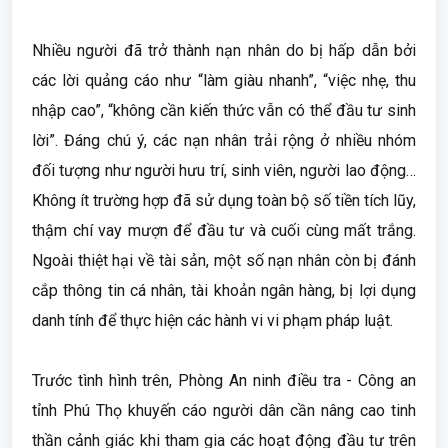
Nhiều người đã trở thành nạn nhân do bị hấp dẫn bởi
các lời quảng cáo như “làm giàu nhanh”, “việc nhẹ, thu
nhập cao”, “không cần kiến thức vẫn có thể đầu tư sinh
lời”. Đáng chú ý, các nạn nhân trải rộng ở nhiều nhóm
đối tượng như người hưu trí, sinh viên, người lao động…
Không ít trường hợp đã sử dụng toàn bộ số tiền tích lũy,
thậm chí vay mượn để đầu tư và cuối cùng mất trắng.
Ngoài thiệt hại về tài sản, một số nạn nhân còn bị đánh
cắp thông tin cá nhân, tài khoản ngân hàng, bị lợi dụng
danh tính để thực hiện các hành vi vi phạm pháp luật.
Trước tình hình trên, Phòng An ninh điều tra - Công an
tỉnh Phú Thọ khuyến cáo người dân cần nâng cao tinh
thần cảnh giác khi tham gia các hoạt động đầu tư trên