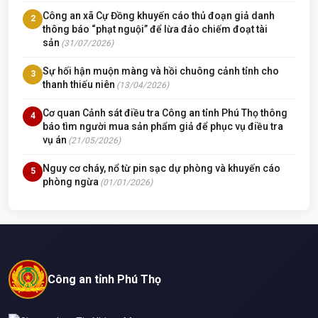
Công an xã Cự Đồng khuyến cáo thủ đoạn giả danh
2
thông báo “phạt nguội” để lừa đảo chiếm đoạt tài
sản
(31/07/2026)
Sự hối hận muộn màng và hồi chuông cảnh tỉnh cho
3
thanh thiếu niên
(13/04/2026)
Cơ quan Cảnh sát điều tra Công an tỉnh Phú Thọ thông
4
báo tìm người mua sản phẩm giả để phục vụ điều tra
vụ án
(21/05/2026)
Nguy cơ cháy, nổ từ pin sạc dự phòng và khuyến cáo
5
phòng ngừa
(01/01/2026)
Công an tỉnh Phú Thọ