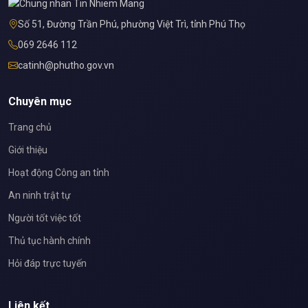
Số 51, Đường Trần Phú, phường Việt Trì, tỉnh Phú Thọ
069 2646 112
catinh@phutho.gov.vn
Chuyên mục
Trang chủ
Giới thiệu
Hoạt động Công an tỉnh
An ninh trật tự
Người tốt việc tốt
Thủ tục hành chính
Hỏi đáp trực tuyến
Liên kết