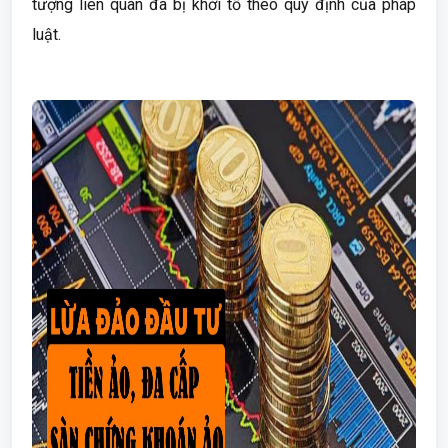
tượng liên quan đã bị khởi tố theo quy định của pháp
luật.