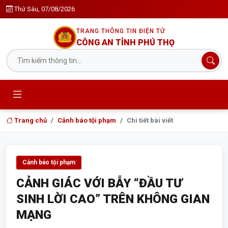
Thứ Sáu, 07/08/2026
TRANG THÔNG TIN ĐIỆN TỬ
CÔNG AN TỈNH PHÚ THỌ
Trang chủ
Cảnh báo tội phạm
Chi tiết bài viết
Cảnh báo tội phạm
CẢNH GIÁC VỚI BẪY “ĐẦU TƯ
SINH LỜI CAO” TRÊN KHÔNG GIAN
MẠNG