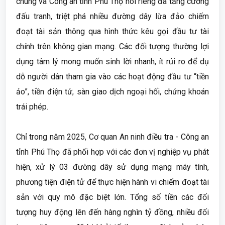
chung và Công an tỉnh Phú Thọ nói riêng đã tăng cường
đấu tranh, triệt phá nhiều đường dây lừa đảo chiếm
đoạt tài sản thông qua hình thức kêu gọi đầu tư tài
chính trên không gian mạng. Các đối tượng thường lợi
dụng tâm lý mong muốn sinh lời nhanh, ít rủi ro để dụ
dỗ người dân tham gia vào các hoạt động đầu tư “tiền
ảo”, tiền điện tử, sàn giao dịch ngoại hối, chứng khoán
trái phép.
Chỉ trong năm 2025, Cơ quan An ninh điều tra - Công an
tỉnh Phú Thọ đã phối hợp với các đơn vị nghiệp vụ phát
hiện, xử lý 03 đường dây sử dụng mạng máy tính,
phương tiện điện tử để thực hiện hành vi chiếm đoạt tài
sản với quy mô đặc biệt lớn. Tổng số tiền các đối
tượng huy động lên đến hàng nghìn tỷ đồng, nhiều đối