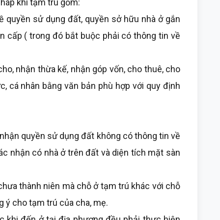
áp khi tạm trú gồm:
 quyền sử dụng đất, quyền sở hữu nhà ở gắn
n cấp ( trong đó bắt buộc phải có thông tin về
 nhận thừa kế, nhận góp vốn, cho thuê, cho
c, cá nhân bằng văn bản phù hợp với quy định
ận quyền sử dụng đất không có thông tin về
ác nhận có nhà ở trên đất và diện tích mặt sàn
ưa thành niên mà chỗ ở tạm trú khác với chỗ
g ý cho tạm trú của cha, mẹ.
i đến ở tại địa phương đều phải thực hiện