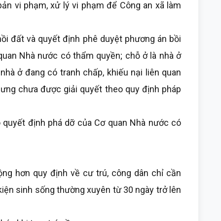
 bản vi phạm, xử lý vi phạm để Công an xã làm
đất và quyết định phê duyệt phương án bồi
ơ quan Nhà nước có thẩm quyền; chỗ ở là nhà ở
nhà ở đang có tranh chấp, khiếu nại liên quan
ưng chưa được giải quyết theo quy định pháp
uyết định phá dỡ của Cơ quan Nhà nước có
hơn quy định về cư trú, công dân chỉ cần
iện sinh sống thường xuyên từ 30 ngày trở lên