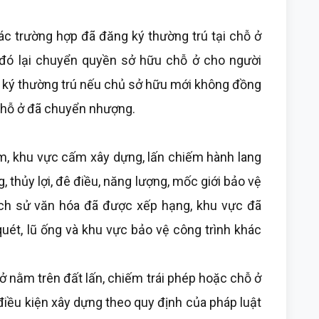
 trường hợp đã đăng ký thường trú tại chỗ ở
đó lại chuyển quyền sở hữu chỗ ở cho người
g ký thường trú nếu chủ sở hữu mới không đồng
 chỗ ở đã chuyển nhượng.
khu vực cấm xây dựng, lấn chiếm hành lang
, thủy lợi, đê điều, năng lượng, mốc giới bảo vệ
 lịch sử văn hóa đã được xếp hạng, khu vực đã
quét, lũ ống và khu vực bảo vệ công trình khác
nằm trên đất lấn, chiếm trái phép hoặc chỗ ở
điều kiện xây dựng theo quy định của pháp luật