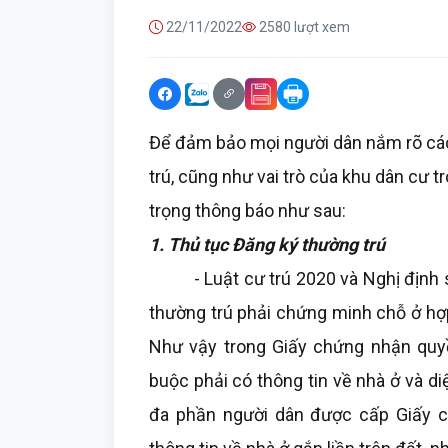
22/11/2022
2580 lượt xem
Để đảm bảo mọi người dân nắm rõ các
trú, cũng như vai trò của khu dân cư tr
trọng thông báo như sau:
1. Thủ tục Đăng ký thường trú
- Luật cư trú 2020 và Nghị định s
thường trú phải chứng minh chỗ ở hợp 
Như vậy trong Giấy chứng nhận quyề
buộc phải có thông tin về nhà ở và di
đa phần người dân được cấp Giấy 