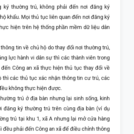
 ký thường trú, không phải đến nơi đăng ký
hộ khẩu. Mọi thủ tục liên quan đến nơi đăng ký
hực hiện trên hệ thống phần mềm dữ liệu dân
ng tin về chủ hộ do thay đổi nơi thường trú,
ăng lực hành vi dân sự thì các thành viên trong
 đến Công an xã thực hiện thủ tục thay đổi về
thì các thủ tục xác nhận thông tin cư trú, các
 đều không thực hiện được.
g trú ở địa bàn nhưng lại sinh sống, kinh
i đăng ký thường trú trên cùng địa bàn (ví dụ
g trú tại khu 1, xã A nhưng lại mở cửa hàng
thì đều phải đến Công an xã để điều chỉnh thông