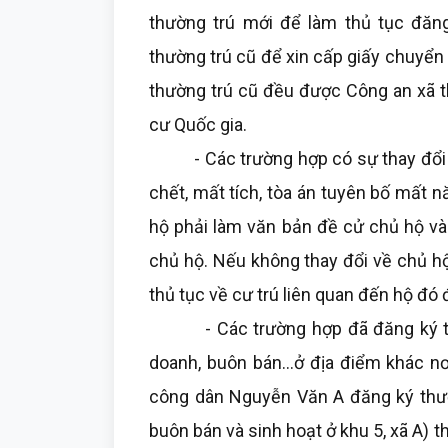
thường trú mới để làm thủ tục đăng
thường trú cũ để xin cấp giấy chuyển 
thường trú cũ đều được Công an xã t
cư Quốc gia.
- Các trường hợp có sự thay đổi thô
chết, mất tích, tòa án tuyên bố mất n
hộ phải làm văn bản đề cử chủ hộ và
chủ hộ. Nếu không thay đổi về chủ hộ 
thủ tục về cư trú liên quan đến hộ đó
- Các trường hợp đã đăng ký thườn
doanh, buôn bán...ở địa điểm khác nơ
công dân Nguyễn Văn A đăng ký thườn
buôn bán và sinh hoạt ở khu 5, xã A) 