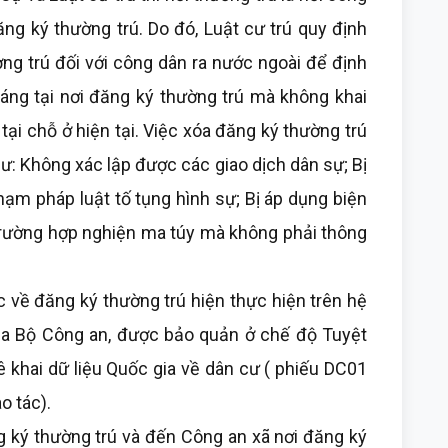
ng ký thường trú. Do đó, Luật cư trú quy định
ng trú đối với công dân ra nước ngoài để định
háng tại nơi đăng ký thường trú mà không khai
ại chỗ ở hiện tại. Việc xóa đăng ký thường trú
ư: Không xác lập được các giao dịch dân sự; Bị
ạm pháp luật tố tụng hình sự; Bị áp dụng biện
trường hợp nghiện ma túy mà không phải thông
ề đăng ký thường trú hiện thực hiện trên hệ
a Bộ Công an, được bảo quản ở chế độ Tuyệt
 khai dữ liệu Quốc gia về dân cư ( phiếu DC01
o tác).
ý thường trú và đến Công an xã nơi đăng ký