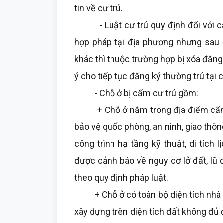
tin về cư trú.
- Luật cư trú quy định đối với các
hợp pháp tại địa phương nhưng sau 
khác thì thuộc trường hợp bị xóa đăn
ý cho tiếp tục đăng ký thường trú tại
- Chỗ ở bị cấm cư trú gồm:
+ Chỗ ở nằm trong địa điểm cấm, 
bảo vệ quốc phòng, an ninh, giao thông
công trình hạ tầng kỹ thuật, di tích
được cảnh báo về nguy cơ lở đất, lũ 
theo quy định pháp luật.
+ Chỗ ở có toàn bộ diện tích nhà ở 
xây dựng trên diện tích đất không đủ 