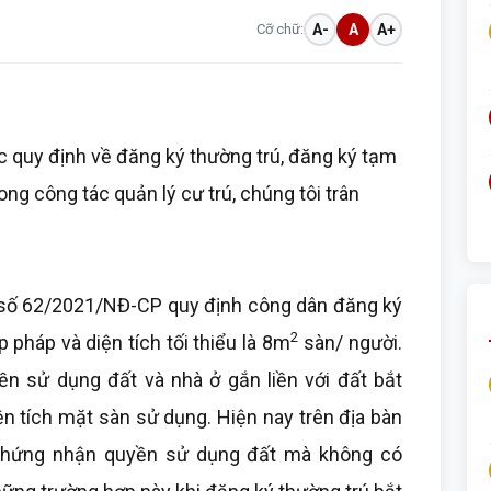
Cỡ chữ:
A-
A
A+
 quy định về đăng ký thường trú, đăng ký tạm
ong công tác quản lý cư trú, chúng tôi trân
ố 62/2021/NĐ-CP quy định công dân đăng ký
2
pháp và diện tích tối thiểu là 8m
sàn/ người.
n sử dụng đất và nhà ở gắn liền với đất bắt
ện tích mặt sàn sử dụng. Hiện nay trên địa bàn
chứng nhận quyền sử dụng đất mà không có