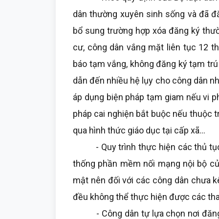
dân thường xuyên sinh sống và đã đă
bổ sung trường hợp xóa đăng ký thườ
cư, công dân vắng mặt liên tục 12 t
báo tạm vắng, không đăng ký tạm trú t
dẫn đến nhiều hệ lụy cho công dân nh
áp dụng biện pháp tạm giam nếu vi ph
pháp cai nghiện bắt buộc nếu thuộc 
qua hình thức giáo dục tại cấp xã…
- Quy trình thực hiện các thủ tục v
thống phần mềm nối mạng nội bộ củ
mật nên đối với các công dân chưa kê
đều không thể thực hiện được các tha
- Công dân tự lựa chọn nơi đăng k