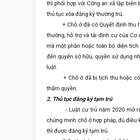
thì phối hợp với Công an xã lập biên
thủ tục xóa đăng ký thường trú.
+ Chỗ ở đã có Quyết định thu hồi 
thường, hỗ trợ và tái định cư của C
mà một phần hoặc toàn bộ diện tích 
đến quyến sở hữu, quyền sử dụng nh
luật.
+ Chỗ ở đã bị tịch thu hoặc có q
thẩm quyền.
2. Thủ tục đăng ký tạm trú
- Luật cư trú năm 2020 mở rộng 
chứng minh chỗ ở hợp pháp, đủ điều k
thì được đăng ký tạm trú.