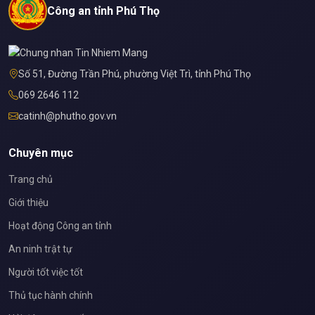
Công an tỉnh Phú Thọ
Số 51, Đường Trần Phú, phường Việt Trì, tỉnh Phú Thọ
069 2646 112
catinh@phutho.gov.vn
Chuyên mục
Trang chủ
Giới thiệu
Hoạt động Công an tỉnh
An ninh trật tự
Người tốt việc tốt
Thủ tục hành chính