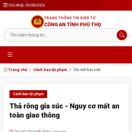
Chủ Nhật, 09/08/2026
TRANG THÔNG TIN ĐIỆN TỬ
CÔNG AN TỈNH PHÚ THỌ
Trang chủ
Cảnh báo tội phạm
Chi tiết bài viết
Cảnh báo tội phạm
Thả rông gia súc - Nguy cơ mất an
toàn giao thông