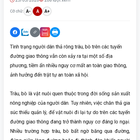
25/05/2026
208 lượt xem
Cỡ chữ:
A-
A
A+
Tình trạng người dân thả rông trâu, bò trên các tuyến
đường giao thông vẫn còn xảy ra tại một số địa
phương, tiềm ẩn nhiều nguy cơ mất an toàn giao thông,
ảnh hưởng đến trật tự an toàn xã hội.
Trâu, bò là vật nuôi quen thuộc trong đời sống sản xuất
nông nghiệp của người dân. Tuy nhiên, việc chăn thả gia
súc thiếu quản lý, để vật nuôi đi lại tự do trên các tuyến
đường giao thông đang trở thành nguy cơ đáng lo ngại.
Nhiều trường hợp trâu, bò bất ngờ băng qua đường,