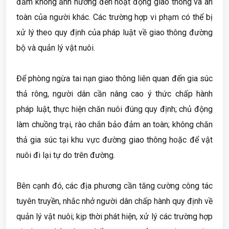
đảm không ảnh hưởng đến hoạt động giao thông và an
toàn của người khác. Các trường hợp vi phạm có thể bị
xử lý theo quy định của pháp luật về giao thông đường
bộ và quản lý vật nuôi.
Để phòng ngừa tai nạn giao thông liên quan đến gia súc
thả rông, người dân cần nâng cao ý thức chấp hành
pháp luật, thực hiện chăn nuôi đúng quy định; chủ động
làm chuồng trại, rào chắn bảo đảm an toàn; không chăn
thả gia súc tại khu vực đường giao thông hoặc để vật
nuôi đi lại tự do trên đường.
Bên cạnh đó, các địa phương cần tăng cường công tác
tuyên truyền, nhắc nhở người dân chấp hành quy định về
quản lý vật nuôi; kịp thời phát hiện, xử lý các trường hợp