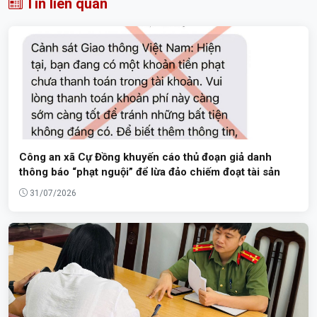
Tin liên quan
Công an xã Cự Đồng khuyến cáo thủ đoạn giả danh
thông báo “phạt nguội” để lừa đảo chiếm đoạt tài sản
31/07/2026