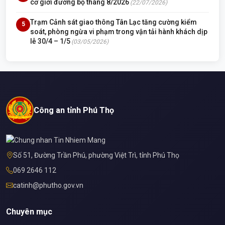
cơ giới đường bộ tháng 8/2026
(22/07/2026)
Trạm Cảnh sát giao thông Tân Lạc tăng cường kiểm
5
soát, phòng ngừa vi phạm trong vận tải hành khách dịp
lễ 30/4 – 1/5
(03/05/2026)
Công an tỉnh Phú Thọ
Số 51, Đường Trần Phú, phường Việt Trì, tỉnh Phú Thọ
069 2646 112
catinh@phutho.gov.vn
Chuyên mục