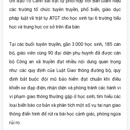
chỉ đạo Tổ Cảnh sát trật tự phối hợp với Ban Giám hiệu
các trường tổ chức tuyên truyền, phổ biến, giáo dục
pháp luật về trật tự ATGT cho học sinh tại 6 trường tiểu
học và trung học cơ sở trên địa bàn.
Tại các buổi tuyên truyền, gần 3.000 học sinh, 185 cán
bộ, giáo viên cùng 90 đại diện phụ huynh đã được cán
bộ Công an xã truyền đạt nhiều nội dung quan trọng
như: các quy định của Luật Giao thông đường bộ; quy
định bắt buộc đội mũ bảo hiểm đạt chuẩn khi điều
khiển xe đạp điện; nhận diện và phòng tránh các hành vi
vi phạm giao thông thường gặp ở học sinh; tìm hiểu các
loại biển báo cơ bản và phân tích một số vụ tai nạn giao
thông điển hình để rút ra bài học cảnh giác, phòng ngừa
rủi ro.