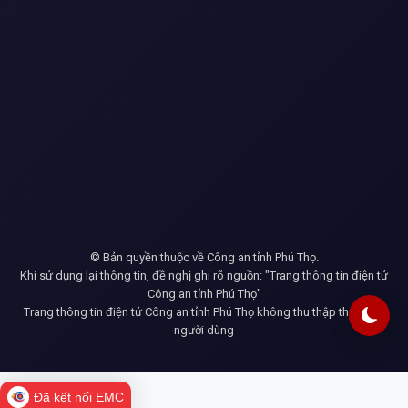
© Bản quyền thuộc về Công an tỉnh Phú Thọ.
Khi sử dụng lại thông tin, đề nghị ghi rõ nguồn: "Trang thông tin điện tử
Công an tỉnh Phú Thọ"
Trang thông tin điện tử Công an tỉnh Phú Thọ không thu thập thông tin
người dùng
Đã kết nối EMC