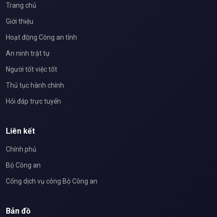
Trang chủ
Giới thiệu
Hoạt động Công an tỉnh
An ninh trật tự
Người tốt việc tốt
Thủ tục hành chính
Hỏi đáp trực tuyến
Liên kết
Chính phủ
Bộ Công an
Cổng dịch vụ công Bộ Công an
Bản đồ