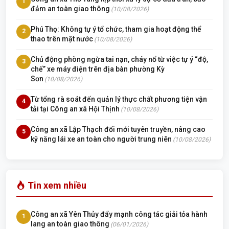
1
đảm an toàn giao thông
(10/08/2026)
Phú Thọ: Không tự ý tổ chức, tham gia hoạt động thể
2
thao trên mặt nước
(10/08/2026)
Chủ động phòng ngừa tai nạn, cháy nổ từ việc tự ý “độ,
3
chế” xe máy điện trên địa bàn phường Kỳ
Sơn
(10/08/2026)
Từ tổng rà soát đến quản lý thực chất phương tiện vận
4
tải tại Công an xã Hội Thịnh
(10/08/2026)
Công an xã Lập Thạch đổi mới tuyên truyền, nâng cao
5
kỹ năng lái xe an toàn cho người trung niên
(10/08/2026)
Tin xem nhiều
Công an xã Yên Thủy đẩy mạnh công tác giải tỏa hành
1
lang an toàn giao thông
(06/01/2026)