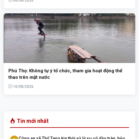
06/08/2026
Phú Thọ: Không tự ý tổ chức, tham gia hoạt động thể
thao trên mặt nước
10/08/2026
Tin mới nhất
Công an xã Thổ Tang kịp thời xử lý sự cố dầu tràn, bảo