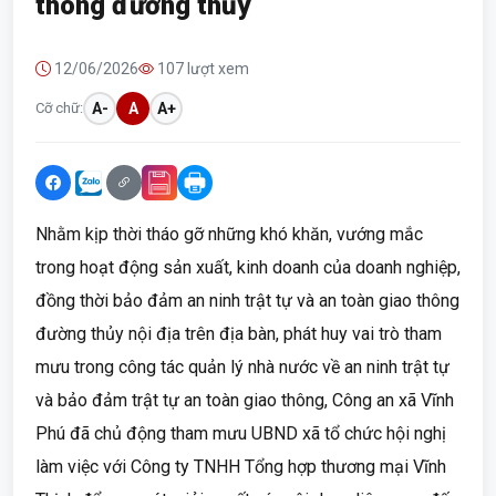
thông đường thủy
12/06/2026
107 lượt xem
Cỡ chữ:
A-
A
A+
Nhằm kịp thời tháo gỡ những khó khăn, vướng mắc
trong hoạt động sản xuất, kinh doanh của doanh nghiệp,
đồng thời bảo đảm an ninh trật tự và an toàn giao thông
đường thủy nội địa trên địa bàn, phát huy vai trò tham
mưu trong công tác quản lý nhà nước về an ninh trật tự
và bảo đảm trật tự an toàn giao thông, Công an xã Vĩnh
Phú đã chủ động tham mưu UBND xã tổ chức hội nghị
làm việc với Công ty TNHH Tổng hợp thương mại Vĩnh