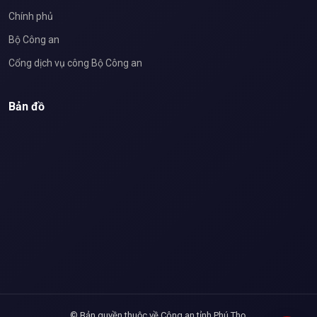
Chính phủ
Bộ Công an
Cổng dịch vụ công Bộ Công an
Bản đồ
© Bản quyền thuộc về Công an tỉnh Phú Thọ.