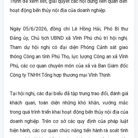
Thịnh để xem xét, giải quyết các nội dung liên quan đến
hoạt động bến thủy nội địa của doanh nghiệp.
Ngày 05/6/2026, đồng chí Lê Hồng Hải, Phó Bí thư
Đảng ủy, Chủ tịch UBND xã Vĩnh Phú chủ trì hội nghị.
Tham dự hội nghị có đại diện Phòng Cảnh sát giao
thông Công an tỉnh Phú Thọ, lực lượng Công an xã Vĩnh
Phú, các cơ quan chuyên môn của xã và Ban Giám đốc
Công ty TNHH Tổng hợp thương mại Vĩnh Thịnh.
Tại hội nghị, các đại biểu đã tập trung trao đổi, đánh giá
khách quan, toàn diện những khó khăn, vướng mắc
trong quá trình triển khai hoạt động bến thủy nội địa của
doanh nghiệp. Trên cơ sở các quy định của pháp luật
hiện hành, các cơ quan chức năng tiến hành rà soát tình