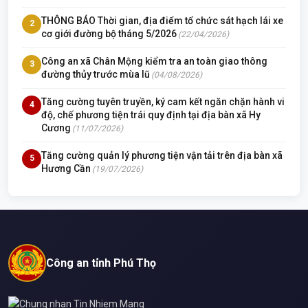
THÔNG BÁO Thời gian, địa điểm tổ chức sát hạch lái xe
2
cơ giới đường bộ tháng 5/2026
(22/04/2026)
Công an xã Chân Mộng kiểm tra an toàn giao thông
3
đường thủy trước mùa lũ
(04/08/2026)
Tăng cường tuyên truyền, ký cam kết ngăn chặn hành vi
4
độ, chế phương tiện trái quy định tại địa bàn xã Hy
Cương
(11/07/2026)
Tăng cường quản lý phương tiện vận tải trên địa bàn xã
5
Hương Cần
(19/07/2026)
Công an tỉnh Phú Thọ