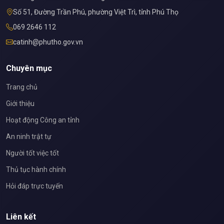
Số 51, Đường Trần Phú, phường Việt Trì, tỉnh Phú Thọ
069 2646 112
catinh@phutho.gov.vn
Chuyên mục
Trang chủ
Giới thiệu
Hoạt động Công an tỉnh
An ninh trật tự
Người tốt việc tốt
Thủ tục hành chính
Hỏi đáp trực tuyến
Liên kết