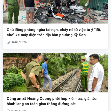
Chủ động phòng ngừa tai nạn, cháy nổ từ việc tự ý “độ,
chế” xe máy điện trên địa bàn phường Kỳ Sơn
10/08/2026
Công an xã Hoàng Cương phối hợp kiểm tra, giải tỏa
hành lang an toàn giao thông đường sắt