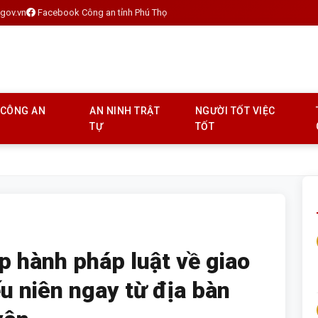
gov.vn
Facebook Công an tỉnh Phú Thọ
 CÔNG AN
AN NINH TRẬT
NGƯỜI TỐT VIỆC
TỰ
TỐT
p hành pháp luật về giao
u niên ngay từ địa bàn