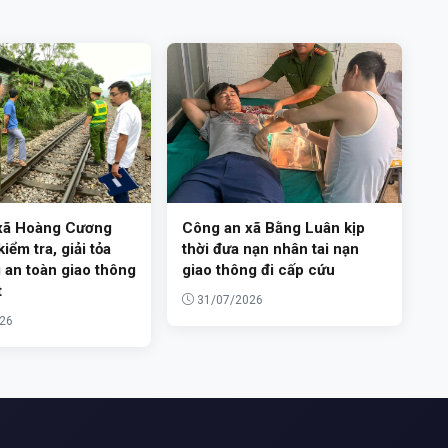
xã Hoàng Cương
Công an xã Bằng Luân kịp
iểm tra, giải tỏa
thời đưa nạn nhân tai nạn
 an toàn giao thông
giao thông đi cấp cứu
t
31/07/2026
26