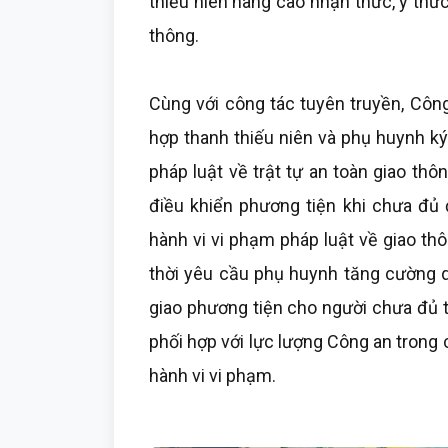
thiếu niên nâng cao nhận thức, ý thức
thông.
Cùng với công tác tuyên truyền, Côn
hợp thanh thiếu niên và phụ huynh k
pháp luật về trật tự an toàn giao th
điều khiển phương tiện khi chưa đủ 
hành vi vi phạm pháp luật về giao thô
thời yêu cầu phụ huynh tăng cường q
giao phương tiện cho người chưa đủ t
phối hợp với lực lượng Công an trong
hành vi vi phạm.