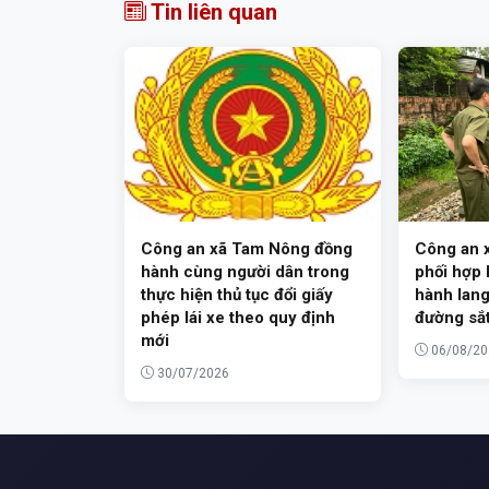
Tin liên quan
Công an xã Tam Nông đồng
Công an 
hành cùng người dân trong
phối hợp k
thực hiện thủ tục đổi giấy
hành lang
phép lái xe theo quy định
đường sắ
mới
06/08/20
30/07/2026