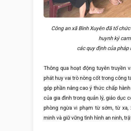
Công an xã Bình Xuyên đã tổ chức 
huynh ký cam
các quy định của pháp l
Thông qua hoạt động tuyên truyền và
phát huy vai trò nòng cốt trong công t
góp phần nâng cao ý thức chấp hành 
của gia đình trong quản lý, giáo dục
phòng ngừa vi phạm từ sớm, từ xa, 
minh và giữ vững tình hình an ninh, trật