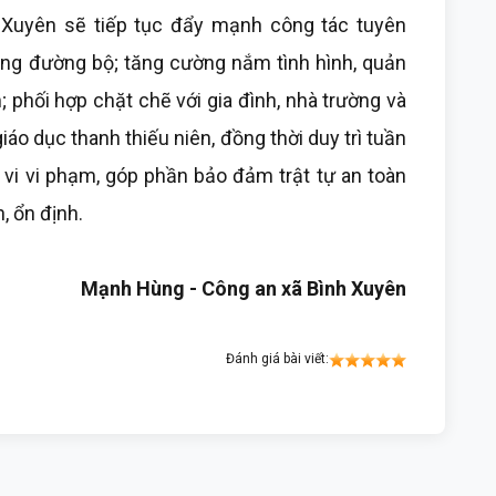
h Xuyên sẽ tiếp tục đẩy mạnh công tác tuyên
hông đường bộ; tăng cường nắm tình hình, quản
 phối hợp chặt chẽ với gia đình, nhà trường và
áo dục thanh thiếu niên, đồng thời duy trì tuần
h vi vi phạm, góp phần bảo đảm trật tự an toàn
, ổn định.
Mạnh Hùng - Công an xã Bình Xuyên
Đánh giá bài viết: