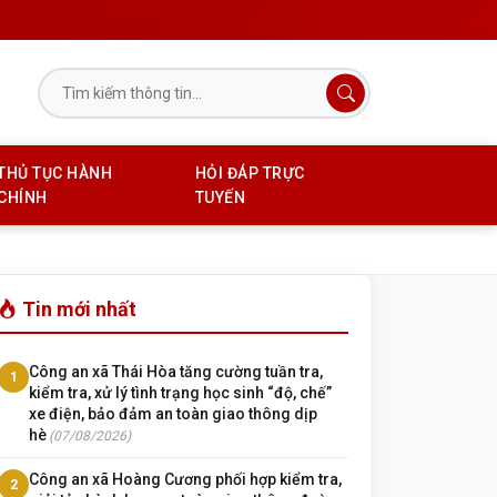
THỦ TỤC HÀNH
HỎI ĐÁP TRỰC
CHÍNH
TUYẾN
Tin mới nhất
Công an xã Thái Hòa tăng cường tuần tra,
1
kiểm tra, xử lý tình trạng học sinh “độ, chế”
xe điện, bảo đảm an toàn giao thông dịp
hè
(07/08/2026)
Công an xã Hoàng Cương phối hợp kiểm tra,
2