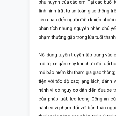
phụ huynh của các em. Tại các buổi t
tình hình trật tự an toàn giao thông t
liên quan đến người điều khiển phươn
phân tích những nguyên nhân chủ yếu
phạm thường gặp trong lứa tuổi thanh 
Nội dung tuyên truyền tập trung vào 
mô tô, xe gắn máy khi chưa đủ tuổi h
mũ bảo hiểm khi tham gia giao thông;
tiện với tốc độ cao; lạng lách, đánh
hành vi có nguy cơ dẫn đến đua xe t
của pháp luật, lực lượng Công an cũ
hành vi vi phạm đối với bản thân ngườ