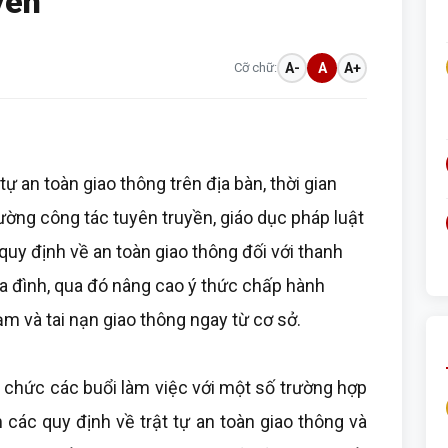
yên
Cỡ chữ:
A-
A
A+
ự an toàn giao thông trên địa bàn, thời gian
ường công tác tuyên truyền, giáo dục pháp luật
uy định về an toàn giao thông đối với thanh
ia đình, qua đó nâng cao ý thức chấp hành
m và tai nạn giao thông ngay từ cơ sở.
 chức các buổi làm việc với một số trường hợp
 các quy định về trật tự an toàn giao thông và