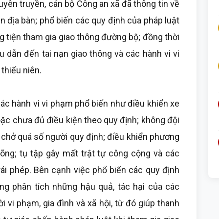
uyên truyền, cán bộ Công an xã đã thông tin về
rên địa bàn; phổ biến các quy định của pháp luật
g tiện tham gia giao thông đường bộ; đồng thời
 dẫn đến tai nạn giao thông và các hành vi vi
thiếu niên.
các hành vi vi phạm phổ biến như điều khiển xe
oặc chưa đủ điều kiện theo quy định; không đội
 chở quá số người quy định; điều khiển phương
 võng; tụ tập gây mất trật tự công cộng và các
rái phép. Bên cạnh việc phổ biến các quy định
ng phân tích những hậu quả, tác hại của các
i vi phạm, gia đình và xã hội, từ đó giúp thanh