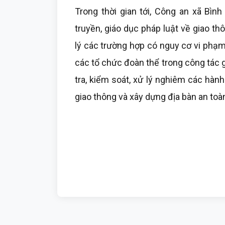
Trong thời gian tới, Công an xã Bìn
truyền, giáo dục pháp luật về giao t
lý các trường hợp có nguy cơ vi phạm;
các tổ chức đoàn thể trong công tác gi
tra, kiểm soát, xử lý nghiêm các hàn
giao thông và xây dựng địa bàn an toàn