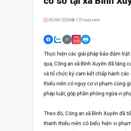
cơ sở tại xã Bình Xu
05/06/2026
175 lượt xem
Thực hiện các giải pháp bảo đảm trật t
qua, Công an xã Bình Xuyên đã tăng c
và tổ chức ký cam kết chấp hành các q
thiếu niên có nguy cơ vi phạm cùng g
pháp luật, góp phần phòng ngừa vi phạ
Theo đó, Công an xã Bình Xuyên đã tổ
thanh thiếu niên có biểu hiện vi phạm