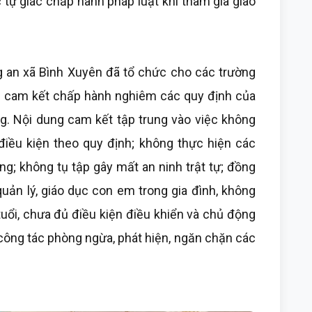
 tự giác chấp hành pháp luật khi tham gia giao
g an xã Bình Xuyên đã tổ chức cho các trường
ý cam kết chấp hành nghiêm các quy định của
ông. Nội dung cam kết tập trung vào việc không
điều kiện theo quy định; không thực hiện các
ng; không tụ tập gây mất an ninh trật tự; đồng
uản lý, giáo dục con em trong gia đình, không
uổi, chưa đủ điều kiện điều khiển và chủ động
 công tác phòng ngừa, phát hiện, ngăn chặn các