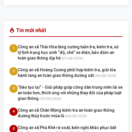
Tin mới nhất
Công an xã Thái Hòa tăng cường tuần tra, kiểm tra, xử
1
lý tình trạng học sinh “độ, chế” xe điện, bảo đảm an
toàn giao thông dịp hè
(07/08/2026)
Công an xã Hoàng Cương phối hợp kiểm tra, giải tỏa
2
hành lang an toàn giao thông đường sắt
(06/08/2026)
“Đào tạo lại” - Giải pháp giúp công dân trung niên lái xe
3
an toàn hơn, thích ứng với những thay đổi của pháp luật
giao thông
(05/08/2026)
Công an xã Chân Mộng kiểm tra an toàn giao thông
4
đường thủy trước mùa lũ
(04/08/2026)
Công an xã Phú Khê rà soát, kiến nghị khắc phục bất
5