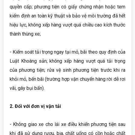
quyền cấp; phương tiện có giấy chứng nhận hoặc tem
kiểm định an toàn kỹ thuật và bảo vệ môi trường đã hết
hiệu lực, không xếp hàng vượt quá chiều cao kích thước
thành thùng xe;
- Kiểm soát tải trọng ngay tại mỏ, bãi theo quy định của
Luật Khoáng sản; không xếp hàng vượt quá tải trọng
của phương tiện; rửa vệ sinh phương tiện trước khi ra
khỏi mỏ, bến bãi (trường hợp vận chuyển hàng rời dễ rơi
vãi, gây bụi bẩn).
2.
Đối với đơn vị vận tải
- Không giao xe cho lái xe điều khiển phương tiện sau
khi đã sử dụng rượu, bia, chất uống có cồn hoặc chất