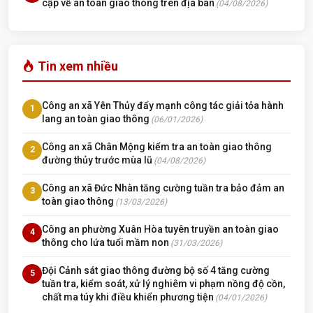
cập về an toàn giao thông trên địa bàn
(04/08/2026)
Tin xem nhiều
Công an xã Yên Thủy đẩy mạnh công tác giải tỏa hành
1
lang an toàn giao thông
(06/01/2026)
Công an xã Chân Mộng kiểm tra an toàn giao thông
2
đường thủy trước mùa lũ
(04/08/2026)
Công an xã Đức Nhàn tăng cường tuần tra bảo đảm an
3
toàn giao thông
(13/03/2026)
Công an phường Xuân Hòa tuyên truyền an toàn giao
4
thông cho lứa tuổi mầm non
(31/03/2026)
Đội Cảnh sát giao thông đường bộ số 4 tăng cường
5
tuần tra, kiểm soát, xử lý nghiêm vi phạm nồng độ cồn,
chất ma túy khi điều khiển phương tiện
(04/01/2026)