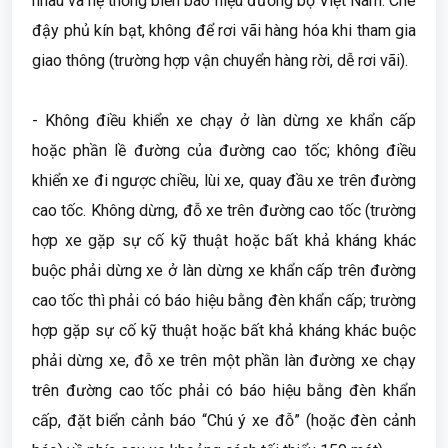
nhau và hệ thống biển báo hiệu đường bộ Việt Nam. Che
đậy phủ kín bạt, không để rơi vãi hàng hóa khi tham gia
giao thông (trường hợp vận chuyển hàng rời, dễ rơi vãi).
- Không điều khiển xe chạy ở làn dừng xe khẩn cấp
hoặc phần lề đường của đường cao tốc; không điều
khiển xe đi ngược chiều, lùi xe, quay đầu xe trên đường
cao tốc. Không dừng, đỗ xe trên đường cao tốc (trường
hợp xe gặp sự cố kỹ thuật hoặc bất khả kháng khác
buộc phải dừng xe ở làn dừng xe khẩn cấp trên đường
cao tốc thì phải có báo hiệu bằng đèn khẩn cấp; trường
hợp gặp sự cố kỹ thuật hoặc bất khả kháng khác buộc
phải dừng xe, đỗ xe trên một phần làn đường xe chạy
trên đường cao tốc phải có báo hiệu bằng đèn khẩn
cấp, đặt biển cảnh báo “Chú ý xe đỗ” (hoặc đèn cảnh