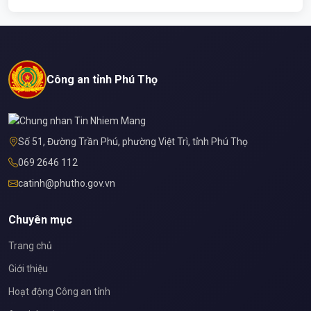
Công an tỉnh Phú Thọ
Số 51, Đường Trần Phú, phường Việt Trì, tỉnh Phú Thọ
069 2646 112
catinh@phutho.gov.vn
Chuyên mục
Trang chủ
Giới thiệu
Hoạt động Công an tỉnh