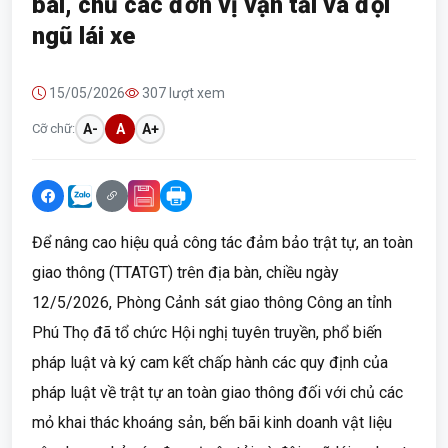
bãi, chủ các đơn vị vận tải và đội
ngũ lái xe
15/05/2026
307 lượt xem
Cỡ chữ:
A-
A
A+
Để nâng cao hiệu quả công tác đảm bảo trật tự, an toàn
giao thông (TTATGT) trên địa bàn, chiều ngày
12/5/2026, Phòng Cảnh sát giao thông Công an tỉnh
Phú Thọ đã tổ chức Hội nghị tuyên truyền, phổ biến
pháp luật và ký cam kết chấp hành các quy định của
pháp luật về trật tự an toàn giao thông đối với chủ các
mỏ khai thác khoáng sản, bến bãi kinh doanh vật liệu