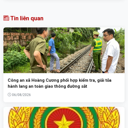
Tin liên quan
Công an xã Hoàng Cương phối hợp kiểm tra, giải tỏa
hành lang an toàn giao thông đường sắt
06/08/2026