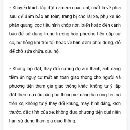
- Khuyến khích lắp đặt camera quan sát, nhất là về phía
sau để đảm bảo an toàn; trang bị cho lái xe, phụ xe áo
phản quang, cọc tiêu hình chóp nón, biển hoặc đèn cảnh
báo để sử dụng trong trường hợp phương tiện gặp sự
cố, hư hỏng khi trời tối hoặc về ban đêm phải dừng, đỗ
để chờ sửa chữa, cứu hộ.
- Không lắp đặt, thay đổi cường độ âm thanh, ánh sáng
tiềm ẩn nguy cơ mất an toàn giao thông cho người và
phương tiện tham gia giao thông khác; không tự ý lắp
đặt thêm cơ cấu nâng hạ thùng xe, nâng hạ công ten nơ
trên xe; không tự ý thay đổi khung, máy, hình dáng, kích
thước, đặc tính của xe; không đưa phương tiện quá niên
hạn sử dụng tham gia giao thông.