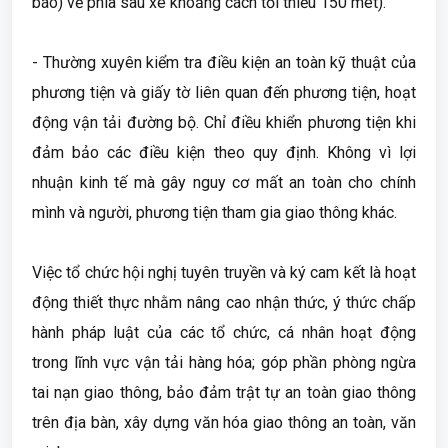
báo) về phía sau xe khoảng cách tối thiểu 150 mét).
- Thường xuyên kiểm tra điều kiện an toàn kỹ thuật của
phương tiện và giấy tờ liên quan đến phương tiện, hoạt
động vận tải đường bộ. Chỉ điều khiển phương tiện khi
đảm bảo các điều kiện theo quy định. Không vì lợi
nhuận kinh tế mà gây nguy cơ mất an toàn cho chính
mình và người, phương tiện tham gia giao thông khác.
Việc tổ chức hội nghị tuyên truyền và ký cam kết là hoạt
động thiết thực nhằm nâng cao nhận thức, ý thức chấp
hành pháp luật của các tổ chức, cá nhân hoạt động
trong lĩnh vực vận tải hàng hóa; góp phần phòng ngừa
tai nạn giao thông, bảo đảm trật tự an toàn giao thông
trên địa bàn, xây dựng văn hóa giao thông an toàn, văn