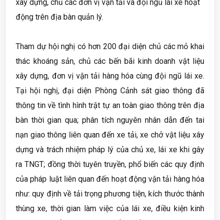
xây dựng, chủ các đơn vị vận tải và đội ngũ lái xe hoạt
động trên địa bàn quản lý.
Tham dự hội nghị có hơn 200 đại diện chủ các mỏ khai
thác khoáng sản, chủ các bến bãi kinh doanh vật liệu
xây dựng, đơn vị vận tải hàng hóa cùng đội ngũ lái xe.
Tại hội nghị, đại diện Phòng Cảnh sát giao thông đã
thông tin về tình hình trật tự an toàn giao thông trên địa
bàn thời gian qua; phân tích nguyên nhân dẫn đến tai
nạn giao thông liên quan đến xe tải, xe chở vật liệu xây
dựng và trách nhiệm pháp lý của chủ xe, lái xe khi gây
ra TNGT; đồng thời tuyên truyền, phổ biến các quy định
của pháp luật liên quan đến hoạt động vận tải hàng hóa
như: quy định về tải trọng phương tiện, kích thước thành
thùng xe, thời gian làm việc của lái xe, điều kiện kinh