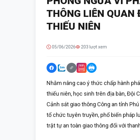
PHÒNG NGỪA VI PH
THÔNG LIÊN QUAN 
THIẾU NIÊN
05/06/2026
203 lượt xem
Nhằm nâng cao ý thức chấp hành pháp 
thiếu niên, học sinh trên địa bàn, Đội
Cảnh sát giao thông Công an tỉnh Phú
tổ chức tuyên truyền, phổ biến pháp l
trật tự an toàn giao thông đối với thanh