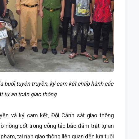
ia buổi tuyên truyền, ký cam kết chấp hành các
ật tự an toàn giao thông
yền và ký cam kết, Đội Cảnh sát giao thông
trò nòng cốt trong công tác bảo đảm trật tự an
phạm, tai nạn giao thông liên quan đến lứa tuổi