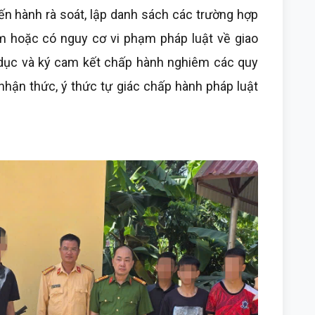
ến hành rà soát, lập danh sách các trường hợp
ạm hoặc có nguy cơ vi phạm pháp luật về giao
 dục và ký cam kết chấp hành nghiêm các quy
nhận thức, ý thức tự giác chấp hành pháp luật