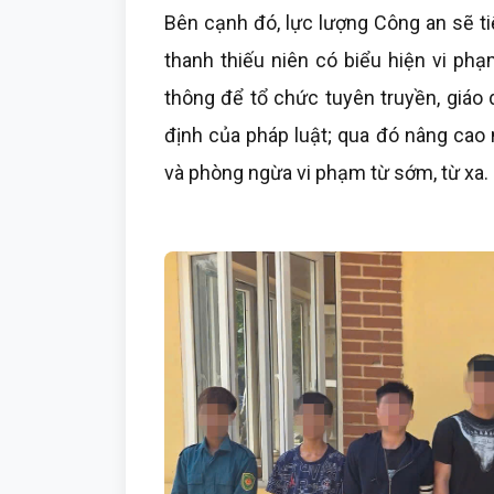
Bên cạnh đó, lực lượng Công an sẽ ti
thanh thiếu niên có biểu hiện vi ph
thông để tổ chức tuyên truyền, giáo
định của pháp luật; qua đó nâng cao 
và phòng ngừa vi phạm từ sớm, từ xa.