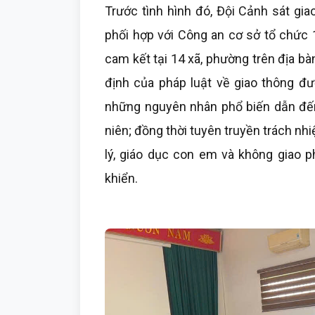
Trước tình hình đó, Đội Cảnh sát gi
phối hợp với Công an cơ sở tổ chức 1
cam kết tại 14 xã, phường trên địa bà
định của pháp luật về giao thông đư
những nguyên nhân phổ biến dẫn đến 
niên; đồng thời tuyên truyền trách nh
lý, giáo dục con em và không giao p
khiển.