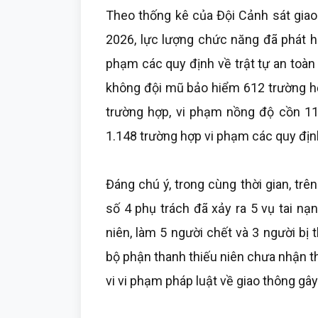
Theo thống kê của Đội Cảnh sát giao
2026, lực lượng chức năng đã phát hi
phạm các quy định về trật tự an toàn
không đội mũ bảo hiểm 612 trường hợ
trường hợp, vi phạm nồng độ cồn 11
1.148 trường hợp vi phạm các quy địn
Đáng chú ý, trong cùng thời gian, tr
số 4 phụ trách đã xảy ra 5 vụ tai nạn
niên, làm 5 người chết và 3 người bị
bộ phận thanh thiếu niên chưa nhận 
vi vi phạm pháp luật về giao thông gây 