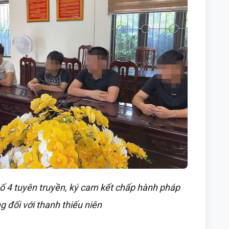
ố 4 tuyên truyền, ký cam kết chấp hành pháp
g đối với thanh thiếu niên