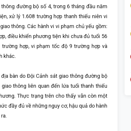
 thông đường bộ số 4, trong 6 tháng đầu năm
ện, xử lý 1.608 trường hợp thanh thiếu niên vi
 giao thông. Các hành vi vi phạm chủ yếu gồm:
p, điều khiển phương tiện khi chưa đủ tuổi 56
 trường hợp, vi phạm tốc độ 9 trường hợp và
h khác.
ên địa bàn do Đội Cảnh sát giao thông đường bộ
 giao thông liên quan đến lứa tuổi thanh thiếu
 thương. Thực trạng trên cho thấy vẫn còn một
thức đầy đủ về những nguy cơ, hậu quả do hành
ra.