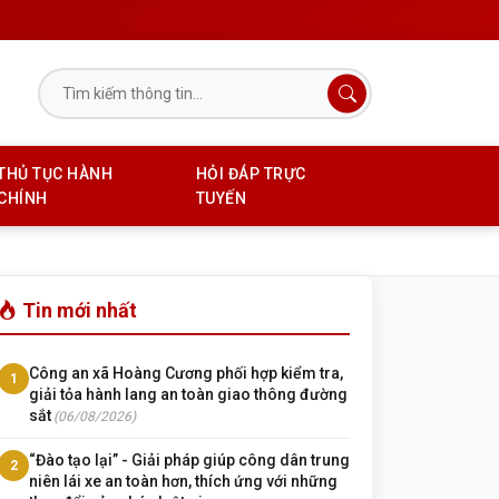
THỦ TỤC HÀNH
HỎI ĐÁP TRỰC
CHÍNH
TUYẾN
Tin mới nhất
Công an xã Hoàng Cương phối hợp kiểm tra,
1
giải tỏa hành lang an toàn giao thông đường
sắt
(06/08/2026)
“Đào tạo lại” - Giải pháp giúp công dân trung
2
niên lái xe an toàn hơn, thích ứng với những