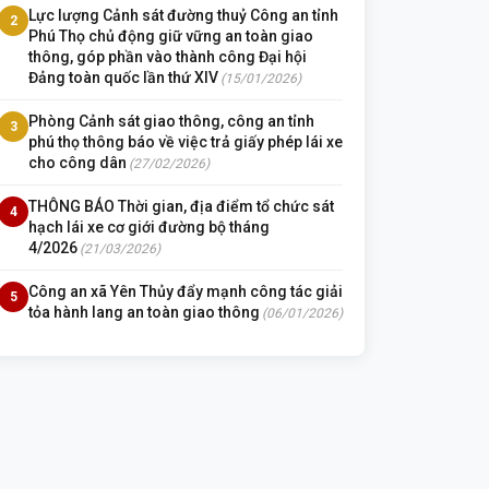
Lực lượng Cảnh sát đường thuỷ Công an tỉnh
2
Phú Thọ chủ động giữ vững an toàn giao
thông, góp phần vào thành công Đại hội
Đảng toàn quốc lần thứ XIV
(15/01/2026)
Phòng Cảnh sát giao thông, công an tỉnh
3
phú thọ thông báo về việc trả giấy phép lái xe
cho công dân
(27/02/2026)
THÔNG BÁO Thời gian, địa điểm tổ chức sát
4
hạch lái xe cơ giới đường bộ tháng
4/2026
(21/03/2026)
Công an xã Yên Thủy đẩy mạnh công tác giải
5
tỏa hành lang an toàn giao thông
(06/01/2026)