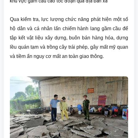
khu vực gầm cầu cao tốc đoạn qua địa bàn xã
Qua kiểm tra, lực lượng chức năng phát hiện một số
hộ dân và cá nhân lấn chiếm hành lang gầm cầu để
tập kết vật liệu xây dựng, buôn bán hàng hóa, dựng
lều quán tạm và trồng cây trái phép, gây mất mỹ quan
và tiềm ẩn nguy cơ mất an toàn giao thông.