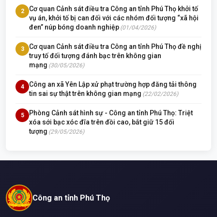
Cơ quan Cảnh sát điều tra Công an tỉnh Phú Thọ khởi tố
2
vụ án, khởi tố bị can đối với các nhóm đối tượng “xã hội
đen” núp bóng doanh nghiệp
(01/04/2026)
Cơ quan Cảnh sát điều tra Công an tỉnh Phú Thọ đề nghị
3
truy tố đối tượng đánh bạc trên không gian
mạng
(30/05/2026)
Công an xã Yên Lập xử phạt trường hợp đăng tải thông
4
tin sai sự thật trên không gian mạng
(22/02/2026)
Phòng Cảnh sát hình sự - Công an tỉnh Phú Thọ: Triệt
5
xóa sới bạc xóc đĩa trên đồi cao, bắt giữ 15 đối
tượng
(29/05/2026)
Công an tỉnh Phú Thọ