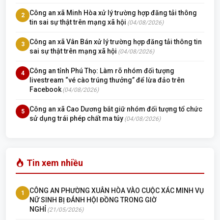
Công an xã Minh Hòa xử lý trường hợp đăng tải thông
2
tin sai sự thật trên mạng xã hội
(04/08/2026)
Công an xã Vân Bán xử lý trường hợp đăng tải thông tin
3
sai sự thật trên mạng xã hội
(04/08/2026)
Công an tỉnh Phú Thọ: Làm rõ nhóm đối tượng
4
livestream “vé cào trúng thưởng” để lừa đảo trên
Facebook
(04/08/2026)
Công an xã Cao Dương bắt giữ nhóm đối tượng tổ chức
5
sử dụng trái phép chất ma túy
(04/08/2026)
Tin xem nhiều
CÔNG AN PHƯỜNG XUÂN HÒA VÀO CUỘC XÁC MINH VỤ
1
NỮ SINH BỊ ĐÁNH HỘI ĐỒNG TRONG GIỜ
NGHỈ
(21/05/2026)