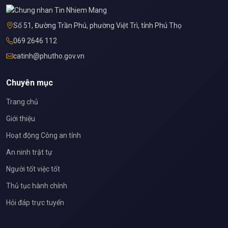
Số 51, Đường Trần Phú, phường Việt Trì, tỉnh Phú Thọ
069 2646 112
catinh@phutho.gov.vn
Chuyên mục
Trang chủ
Giới thiệu
Hoạt động Công an tỉnh
An ninh trật tự
Người tốt việc tốt
Thủ tục hành chính
Hỏi đáp trực tuyến