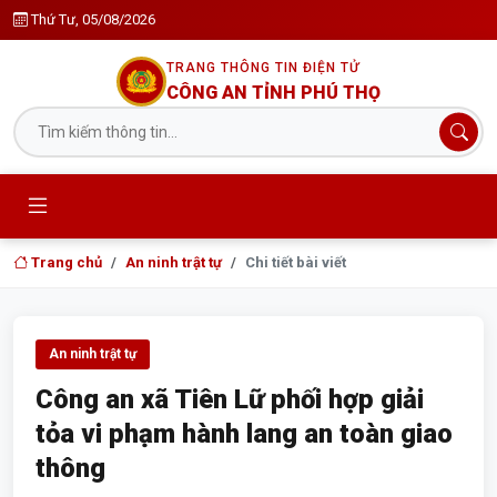
Thứ Tư, 05/08/2026
TRANG THÔNG TIN ĐIỆN TỬ
CÔNG AN TỈNH PHÚ THỌ
Trang chủ
An ninh trật tự
Chi tiết bài viết
An ninh trật tự
Công an xã Tiên Lữ phối hợp giải
tỏa vi phạm hành lang an toàn giao
thông