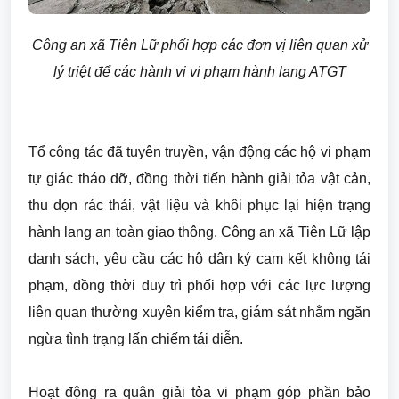
Công an xã Tiên Lữ phối hợp các đơn vị liên quan xử
lý triệt để các hành vi vi phạm hành lang ATGT
Tổ công tác đã tuyên truyền, vận động các hộ vi phạm
tự giác tháo dỡ, đồng thời tiến hành giải tỏa vật cản,
thu dọn rác thải, vật liệu và khôi phục lại hiện trạng
hành lang an toàn giao thông. Công an xã Tiên Lữ lập
danh sách, yêu cầu các hộ dân ký cam kết không tái
phạm, đồng thời duy trì phối hợp với các lực lượng
liên quan thường xuyên kiểm tra, giám sát nhằm ngăn
ngừa tình trạng lấn chiếm tái diễn.
Hoạt động ra quân giải tỏa vi phạm góp phần bảo