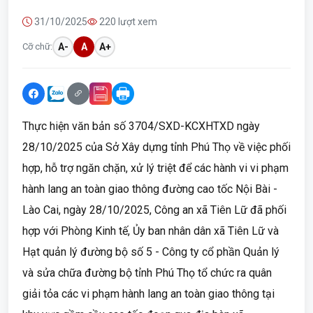
31/10/2025
220 lượt xem
Cỡ chữ:
A-
A
A+
Thực hiện văn bản số 3704/SXD-KCXHTXD ngày
28/10/2025 của Sở Xây dựng tỉnh Phú Thọ về việc phối
hợp, hỗ trợ ngăn chặn, xử lý triệt để các hành vi vi phạm
hành lang an toàn giao thông đường cao tốc Nội Bài -
Lào Cai, ngày 28/10/2025, Công an xã Tiên Lữ đã phối
hợp với Phòng Kinh tế, Ủy ban nhân dân xã Tiên Lữ và
Hạt quản lý đường bộ số 5 - Công ty cổ phần Quản lý
và sửa chữa đường bộ tỉnh Phú Thọ tổ chức ra quân
giải tỏa các vi phạm hành lang an toàn giao thông tại