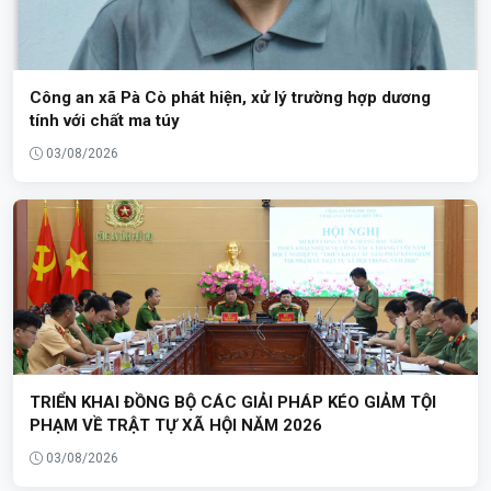
Công an xã Pà Cò phát hiện, xử lý trường hợp dương
tính với chất ma túy
03/08/2026
TRIỂN KHAI ĐỒNG BỘ CÁC GIẢI PHÁP KÉO GIẢM TỘI
PHẠM VỀ TRẬT TỰ XÃ HỘI NĂM 2026
03/08/2026