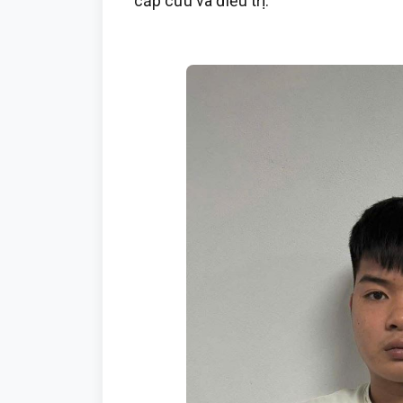
cấp cứu và điều trị.