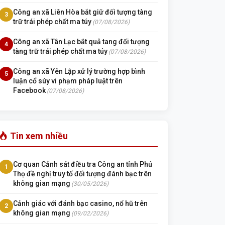
Công an xã Liên Hòa bắt giữ đối tượng tàng
3
trữ trái phép chất ma túy
(07/08/2026)
Công an xã Tân Lạc bắt quả tang đối tượng
4
tàng trữ trái phép chất ma túy
(07/08/2026)
Công an xã Yên Lập xử lý trường hợp bình
5
luận cổ súy vi phạm pháp luật trên
Facebook
(07/08/2026)
Tin xem nhiều
Cơ quan Cảnh sát điều tra Công an tỉnh Phú
1
Thọ đề nghị truy tố đối tượng đánh bạc trên
không gian mạng
(30/05/2026)
Cảnh giác với đánh bạc casino, nổ hũ trên
2
không gian mạng
(09/02/2026)