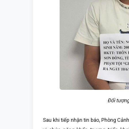
Đối tượn
Sau khi tiếp nhận tin báo, Phòng Cản