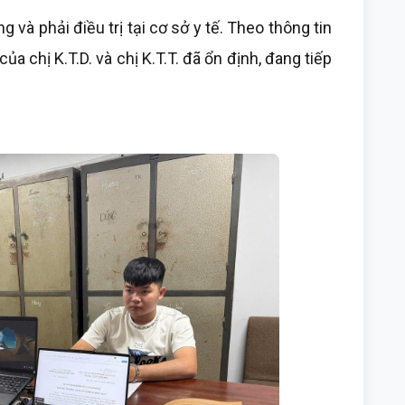
 và phải điều trị tại cơ sở y tế. Theo thông tin
a chị K.T.D. và chị K.T.T. đã ổn định, đang tiếp