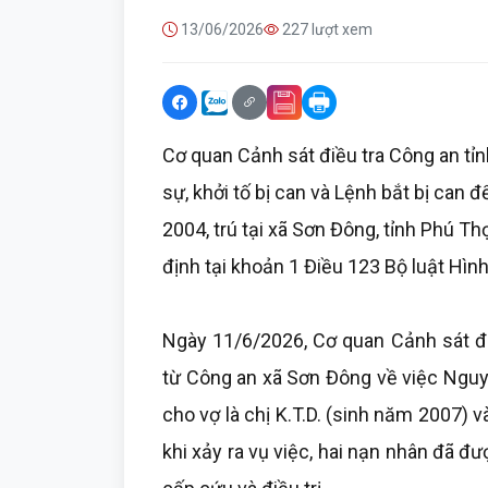
13/06/2026
227 lượt xem
Cơ quan Cảnh sát điều tra Công an tỉn
sự, khởi tố bị can và Lệnh bắt bị can
2004, trú tại xã Sơn Đông, tỉnh Phú Th
định tại khoản 1 Điều 123 Bộ luật Hình
Ngày 11/6/2026, Cơ quan Cảnh sát đi
từ Công an xã Sơn Đông về việc Nguy
cho vợ là chị K.T.D. (sinh năm 2007) v
khi xảy ra vụ việc, hai nạn nhân đã 