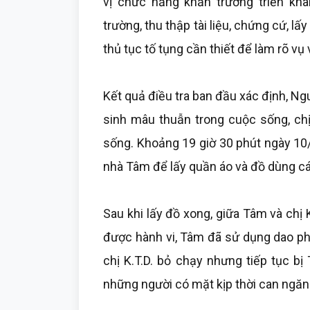
vị chức năng khẩn trương triển kha
trường, thu thập tài liệu, chứng cứ, lấ
thủ tục tố tụng cần thiết để làm rõ vụ 
Kết quả điều tra ban đầu xác định, Ng
sinh mâu thuẫn trong cuộc sống, chị
sống. Khoảng 19 giờ 30 phút ngày 10/6
nhà Tâm để lấy quần áo và đồ dùng cá
Sau khi lấy đồ xong, giữa Tâm và chị K
được hành vi, Tâm đã sử dụng dao pha
chị K.T.D. bỏ chạy nhưng tiếp tục bị
những người có mặt kịp thời can ngăn