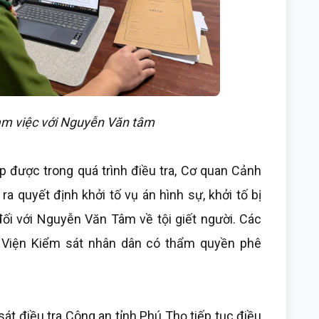
àm việc với Nguyễn Văn tâm
ập được trong quá trình điều tra, Cơ quan Cảnh
ra quyết định khởi tố vụ án hình sự, khởi tố bị
đối với Nguyễn Văn Tâm về tội giết người. Các
c Viện Kiểm sát nhân dân có thẩm quyền phê
t điều tra Công an tỉnh Phú Thọ tiếp tục điều