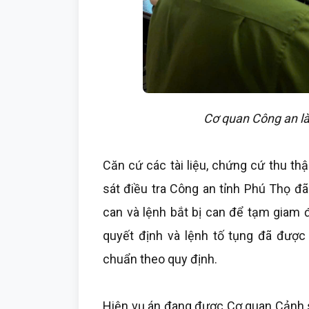
Cơ quan Công an l
Căn cứ các tài liệu, chứng cứ thu th
sát điều tra Công an tỉnh Phú Thọ đã 
can và lệnh bắt bị can để tạm giam 
quyết định và lệnh tố tụng đã đượ
chuẩn theo quy định.
Hiện vụ án đang được Cơ quan Cảnh sá