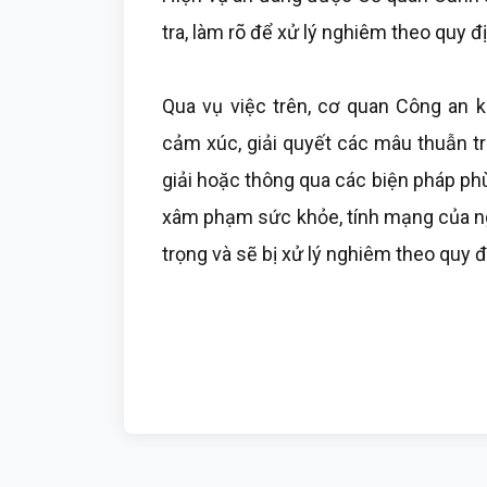
tra, làm rõ để xử lý nghiêm theo quy đ
Qua vụ việc trên, cơ quan Công an k
cảm xúc, giải quyết các mâu thuẫn tr
giải hoặc thông qua các biện pháp phù
xâm phạm sức khỏe, tính mạng của n
trọng và sẽ bị xử lý nghiêm theo quy đ