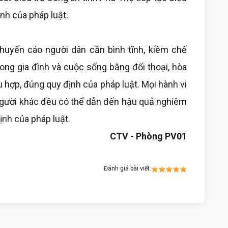
ịnh của pháp luật.
huyến cáo người dân cần bình tĩnh, kiềm chế
ong gia đình và cuộc sống bằng đối thoại, hòa
 hợp, đúng quy định của pháp luật. Mọi hành vi
gười khác đều có thể dẫn đến hậu quả nghiêm
ịnh của pháp luật.
CTV - Phòng PV01
Đánh giá bài viết: