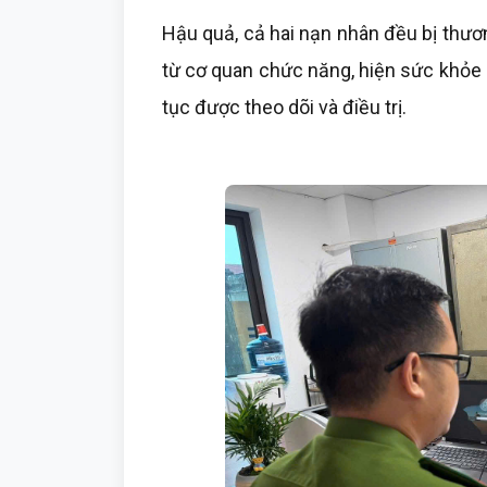
Hậu quả, cả hai nạn nhân đều bị thương
từ cơ quan chức năng, hiện sức khỏe củ
tục được theo dõi và điều trị.