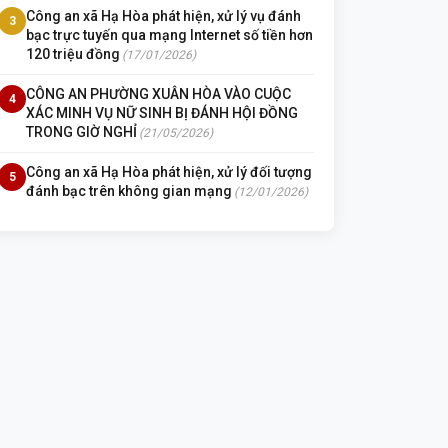
Công an xã Hạ Hòa phát hiện, xử lý vụ đánh
3
bạc trực tuyến qua mạng Internet số tiền hơn
120 triệu đồng
(17/01/2026)
CÔNG AN PHƯỜNG XUÂN HÒA VÀO CUỘC
4
XÁC MINH VỤ NỮ SINH BỊ ĐÁNH HỘI ĐỒNG
TRONG GIỜ NGHỈ
(21/05/2026)
Công an xã Hạ Hòa phát hiện, xử lý đối tượng
5
đánh bạc trên không gian mạng
(12/01/2026)