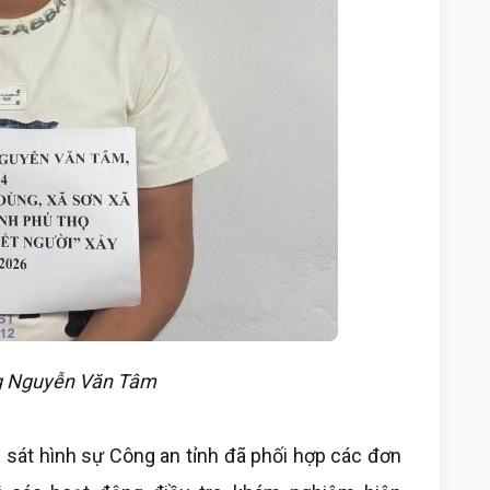
g Nguyễn Văn Tâm
h sát hình sự Công an tỉnh đã phối hợp các đơn