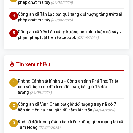
phép chất ma túy
(07/08/2026)
Công an xã Tân Lạc bắt quả tang đối tượng tàng trữ trái
4
phép chất ma túy
(07/08/2026)
Công an xã Yên Lập xử lý trường hợp bình luận cổ súy vi
5
phạm pháp luật trên Facebook
(07/08/2026)
Tin xem nhiều
Phòng Cảnh sát hình sự - Công an tỉnh Phú Thọ: Triệt
1
xóa sới bạc xóc đĩa trên đồi cao, bắt giữ 15 đối
tượng
(29/05/2026)
Công an xã Vĩnh Chân bắt giữ đối tượng truy nã có 7
2
tiền án, tiền sự sau gần 40 năm lẩn trốn
(14/04/2026)
Khởi tố đối tượng đánh bạc trên không gian mạng tại xã
3
Tam Nông
(27/02/2026)