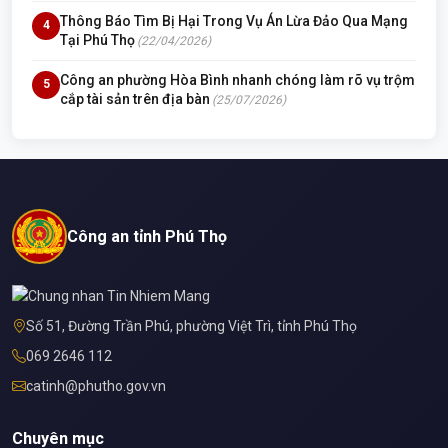
Thông Báo Tìm Bị Hại Trong Vụ Án Lừa Đảo Qua Mạng
4
Tại Phú Thọ
(22/04/2026)
Công an phường Hòa Bình nhanh chóng làm rõ vụ trộm
5
cắp tài sản trên địa bàn
(25/07/2026)
Công an tỉnh Phú Thọ
Số 51, Đường Trần Phú, phường Việt Trì, tỉnh Phú Thọ
069 2646 112
catinh@phutho.gov.vn
Chuyên mục