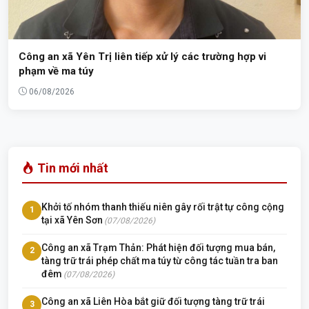
Công an xã Yên Trị liên tiếp xử lý các trường hợp vi
phạm về ma túy
06/08/2026
Tin mới nhất
Khởi tố nhóm thanh thiếu niên gây rối trật tự công cộng
1
tại xã Yên Sơn
(07/08/2026)
Công an xã Trạm Thản: Phát hiện đối tượng mua bán,
2
tàng trữ trái phép chất ma túy từ công tác tuần tra ban
đêm
(07/08/2026)
Công an xã Liên Hòa bắt giữ đối tượng tàng trữ trái
3