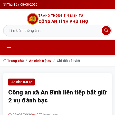
Thứ Bảy, 08/08/2026
TRANG THÔNG TIN ĐIỆN TỬ
CÔNG AN TỈNH PHÚ THỌ
Trang chủ
An ninh trật tự
Chi tiết bài viết
An ninh trật tự
Công an xã An Bình liên tiếp bắt giữ
2 vụ đánh bạc