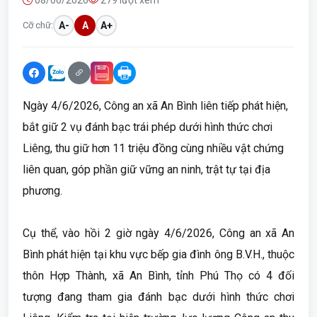
08/06/2026
279 lượt xem
Cỡ chữ:
A-
A
A+
Ngày 4/6/2026, Công an xã An Bình liên tiếp phát hiện,
bắt giữ 2 vụ đánh bạc trái phép dưới hình thức chơi
Liêng, thu giữ hơn 11 triệu đồng cùng nhiều vật chứng
liên quan, góp phần giữ vững an ninh, trật tự tại địa
phương.
Cụ thể, vào hồi 2 giờ ngày 4/6/2026, Công an xã An
Bình phát hiện tại khu vực bếp gia đình ông B.V.H., thuộc
thôn Hợp Thành, xã An Bình, tỉnh Phú Thọ có 4 đối
tượng đang tham gia đánh bạc dưới hình thức chơi