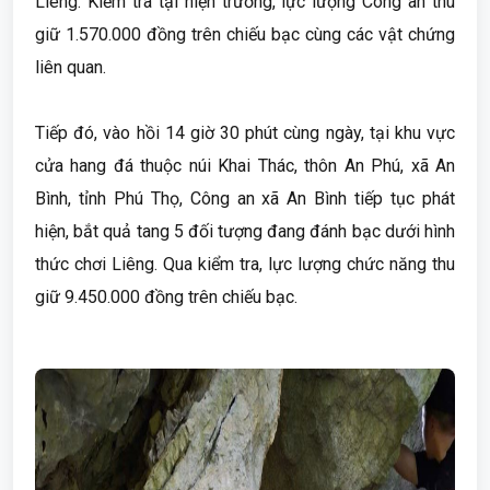
Liêng. Kiểm tra tại hiện trường, lực lượng Công an thu
giữ 1.570.000 đồng trên chiếu bạc cùng các vật chứng
liên quan.
Tiếp đó, vào hồi 14 giờ 30 phút cùng ngày, tại khu vực
cửa hang đá thuộc núi Khai Thác, thôn An Phú, xã An
Bình, tỉnh Phú Thọ, Công an xã An Bình tiếp tục phát
hiện, bắt quả tang 5 đối tượng đang đánh bạc dưới hình
thức chơi Liêng. Qua kiểm tra, lực lượng chức năng thu
giữ 9.450.000 đồng trên chiếu bạc.