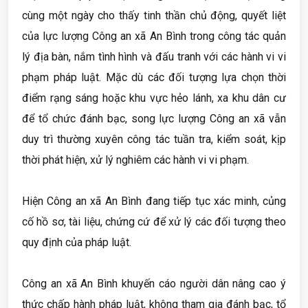
cùng một ngày cho thấy tinh thần chủ động, quyết liệt
của lực lượng Công an xã An Bình trong công tác quản
lý địa bàn, nắm tình hình và đấu tranh với các hành vi vi
phạm pháp luật. Mặc dù các đối tượng lựa chọn thời
điểm rạng sáng hoặc khu vực hẻo lánh, xa khu dân cư
để tổ chức đánh bạc, song lực lượng Công an xã vẫn
duy trì thường xuyên công tác tuần tra, kiểm soát, kịp
thời phát hiện, xử lý nghiêm các hành vi vi phạm.
Hiện Công an xã An Bình đang tiếp tục xác minh, củng
cố hồ sơ, tài liệu, chứng cứ để xử lý các đối tượng theo
quy định của pháp luật.
Công an xã An Bình khuyến cáo người dân nâng cao ý
thức chấp hành pháp luật, không tham gia đánh bạc, tổ