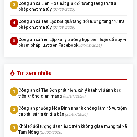
Công an xã Liên Hòa bắt giữ đối tượng tàng trữ trái
3
phép chất ma túy
(07/08/2026)
Công an xã Tân Lạc bắt quả tang đối tượng tàng trữ trái
4
phép chất ma túy
(07/08/2026)
Công an xã Yên Lập xử lý trường hợp bình luận cổ súy vi
5
phạm pháp luật trên Facebook
(07/08/2026)
Tin xem nhiều
Công an xã Tân Sơn phát hiện, xử lý hành vi đánh bạc
1
trên không gian mạng
(03/01/2026)
Công an phường Hòa Bình nhanh chóng làm rõ vụ trộm
2
cắp tài sản trên địa bàn
(25/07/2026)
Khởi tố đối tượng đánh bạc trên không gian mạng tại xã
3
Tam Nông
(27/02/2026)