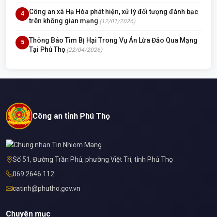
Công an xã Hạ Hòa phát hiện, xử lý đối tượng đánh bạc
4
trên không gian mạng
(12/01/2026)
Thông Báo Tìm Bị Hại Trong Vụ Án Lừa Đảo Qua Mạng
5
Tại Phú Thọ
(22/04/2026)
Công an tỉnh Phú Thọ
Số 51, Đường Trần Phú, phường Việt Trì, tỉnh Phú Thọ
069 2646 112
catinh@phutho.gov.vn
Chuyên mục