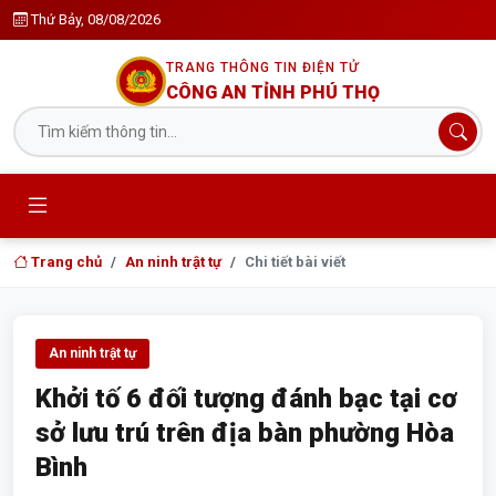
Thứ Bảy, 08/08/2026
TRANG THÔNG TIN ĐIỆN TỬ
CÔNG AN TỈNH PHÚ THỌ
Trang chủ
An ninh trật tự
Chi tiết bài viết
An ninh trật tự
Khởi tố 6 đối tượng đánh bạc tại cơ
sở lưu trú trên địa bàn phường Hòa
Bình