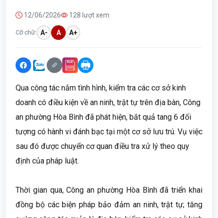
12/06/2026
128 lượt xem
Cỡ chữ:
A-
A
A+
Qua công tác nắm tình hình, kiểm tra các cơ sở kinh
doanh có điều kiện về an ninh, trật tự trên địa bàn, Công
an phường Hòa Bình đã phát hiện, bắt quả tang 6 đối
tượng có hành vi đánh bạc tại một cơ sở lưu trú. Vụ việc
sau đó được chuyển cơ quan điều tra xử lý theo quy
định của pháp luật.
Thời gian qua, Công an phường Hòa Bình đã triển khai
đồng bộ các biện pháp bảo đảm an ninh, trật tự; tăng