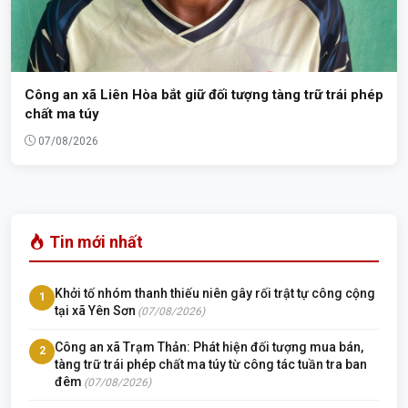
Công an xã Liên Hòa bắt giữ đối tượng tàng trữ trái phép
chất ma túy
07/08/2026
Tin mới nhất
Khởi tố nhóm thanh thiếu niên gây rối trật tự công cộng
1
tại xã Yên Sơn
(07/08/2026)
Công an xã Trạm Thản: Phát hiện đối tượng mua bán,
2
tàng trữ trái phép chất ma túy từ công tác tuần tra ban
đêm
(07/08/2026)