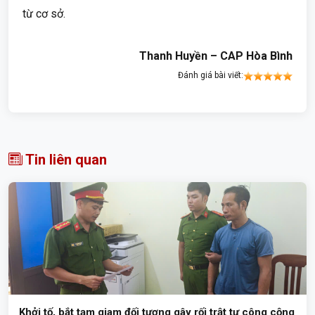
từ cơ sở.
Thanh Huyền – CAP Hòa Bình
Đánh giá bài viết:
Tin liên quan
Khởi tố, bắt tạm giam đối tượng gây rối trật tự công cộng