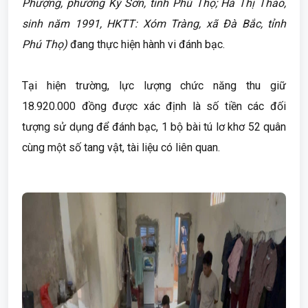
Phượng, phường Kỳ Sơn, tỉnh Phú Thọ; Hà Thị Thảo,
sinh năm 1991, HKTT: Xóm Tràng, xã Đà Bắc, tỉnh
Phú Thọ
)
đang thực hiện hành vi đánh bạc.
Tại hiện trường, lực lượng chức năng thu giữ
18.920.000 đồng được xác định là số tiền các đối
tượng sử dụng để đánh bạc, 1 bộ bài tú lơ khơ 52 quân
cùng một số tang vật, tài liệu có liên quan.