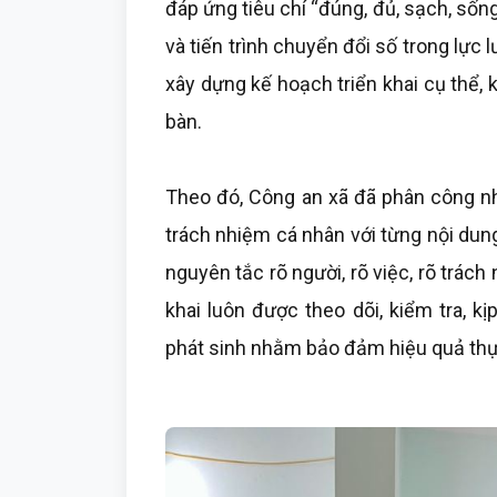
đáp ứng tiêu chí “đúng, đủ, sạch, sốn
và tiến trình chuyển đổi số trong lự
xây dựng kế hoạch triển khai cụ thể, k
bàn.
Theo đó, Công an xã đã phân công nh
trách nhiệm cá nhân với từng nội dun
nguyên tắc rõ người, rõ việc, rõ trách 
khai luôn được theo dõi, kiểm tra, 
phát sinh nhằm bảo đảm hiệu quả thự