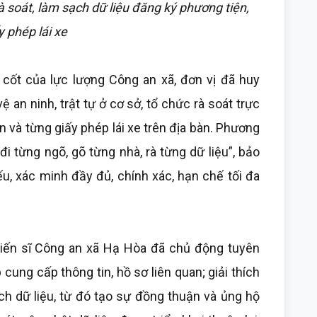
 soát, làm sạch dữ liệu đăng ký phương tiện,
y phép lái xe
 cốt của lực lượng Công an xã, đơn vị đã huy
 an ninh, trật tự ở cơ sở, tổ chức rà soát trực
n và từng giấy phép lái xe trên địa bàn. Phương
i từng ngõ, gõ từng nhà, rà từng dữ liệu”, bảo
u, xác minh đầy đủ, chính xác, hạn chế tối đa
chiến sĩ Công an xã Hạ Hòa đã chủ động tuyên
cung cấp thông tin, hồ sơ liên quan; giải thích
ch dữ liệu, từ đó tạo sự đồng thuận và ủng hộ