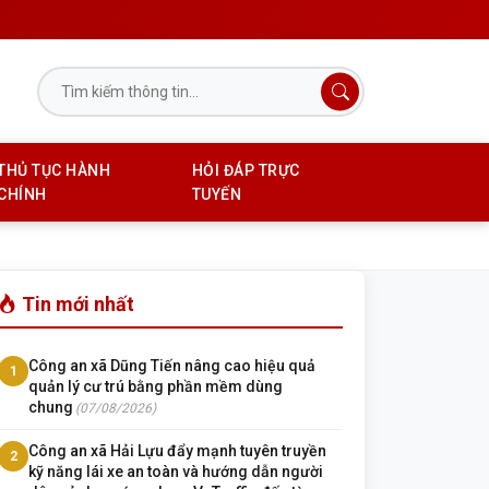
THỦ TỤC HÀNH
HỎI ĐÁP TRỰC
CHÍNH
TUYẾN
Tin mới nhất
Công an xã Dũng Tiến nâng cao hiệu quả
1
quản lý cư trú bằng phần mềm dùng
chung
(07/08/2026)
Công an xã Hải Lựu đẩy mạnh tuyên truyền
2
kỹ năng lái xe an toàn và hướng dẫn người