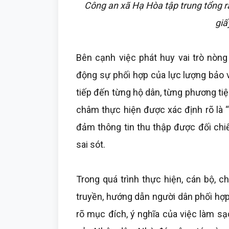
Công an xã Hạ Hòa tập trung tổng rà
giấ
Bên cạnh việc phát huy vai trò nòng
động sự phối hợp của lực lượng bảo vệ
tiếp đến từng hộ dân, từng phương tiệ
châm thực hiện được xác định rõ là “đ
đảm thông tin thu thập được đối chiế
sai sót.
Trong quá trình thực hiện, cán bộ, 
truyền, hướng dẫn người dân phối hợp 
rõ mục đích, ý nghĩa của việc làm sạ