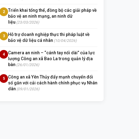
Triển khai tổng thể, đồng bộ các giải pháp về
2
bảo vệ an ninh mạng, an ninh dữ
liệu
(23/03/2026)
Hỗ trợ doanh nghiệp thực thi pháp luật về
3
bảo vệ dữ liệu cá nhân
(10/04/2026)
Camera an ninh – “cánh tay nối dài” của lực
4
lượng Công an xã Bao La trong quản lý địa
bàn
(26/01/2026)
Công an xã Yên Thủy đẩy mạnh chuyển đổi
5
số gắn với cải cách hành chính phục vụ Nhân
dân
(09/01/2026)