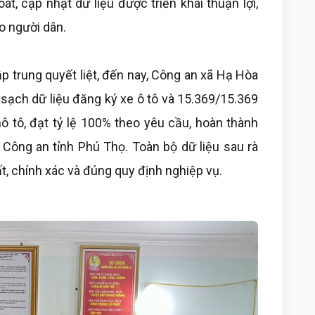
t, cập nhật dữ liệu được triển khai thuận lợi,
o người dân.
ập trung quyết liệt, đến nay, Công an xã Hạ Hòa
sạch dữ liệu đăng ký xe ô tô và 15.369/15.369
ô tô, đạt tỷ lệ 100% theo yêu cầu, hoàn thành
 Công an tỉnh Phú Thọ. Toàn bộ dữ liệu sau rà
, chính xác và đúng quy định nghiệp vụ.