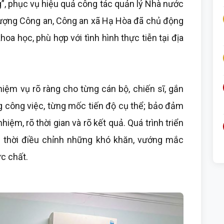
g”, phục vụ hiệu quả công tác quản lý Nhà nước
c lượng Công an, Công an xã Hạ Hòa đã chủ động
hoa học, phù hợp với tình hình thực tiễn tại địa
iệm vụ rõ ràng cho từng cán bộ, chiến sĩ, gắn
g công việc, từng mốc tiến độ cụ thể; bảo đảm
nhiệm, rõ thời gian và rõ kết quả. Quá trình triển
kịp thời điều chỉnh những khó khăn, vướng mắc
c chất.