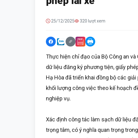
phép lái xe
25/12/2025
320 lượt xem
Thực hiện chỉ đạo của Bộ Công an và 
dữ liệu đăng ký phương tiện, giấy phép
Hạ Hòa đã triển khai đồng bộ các giải
khối lượng công việc theo kế hoạch đề
nghiệp vụ.
Xác định công tác làm sạch dữ liệu đă
trọng tâm, có ý nghĩa quan trọng tron