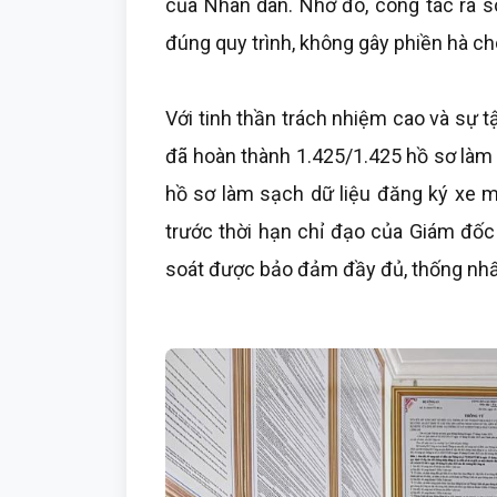
của Nhân dân. Nhờ đó, công tác rà soá
đúng quy trình, không gây phiền hà ch
Với tinh thần trách nhiệm cao và sự t
đã hoàn thành 1.425/1.425 hồ sơ làm 
hồ sơ làm sạch dữ liệu đăng ký xe m
trước thời hạn chỉ đạo của Giám đốc
soát được bảo đảm đầy đủ, thống nhất