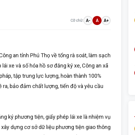
Cỡ chữ:
A-
A
A+
Công an tỉnh Phú Thọ về tổng rà soát, làm sạch
 lái xe và số hóa hồ sơ đăng ký xe, Công an xã
 pháp, tập trung lực lượng, hoàn thành 100%
 ra, bảo đảm chất lượng, tiến độ và yêu cầu
ng ký phương tiện, giấy phép lái xe là nhiệm vụ
g xây dựng cơ sở dữ liệu phương tiện giao thông