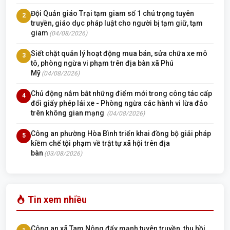
Đội Quản giáo Trại tạm giam số 1 chú trọng tuyên
2
truyền, giáo dục pháp luật cho người bị tạm giữ, tạm
giam
(04/08/2026)
Siết chặt quản lý hoạt động mua bán, sửa chữa xe mô
3
tô, phòng ngừa vi phạm trên địa bàn xã Phú
Mỹ
(04/08/2026)
Chủ động nắm bắt những điểm mới trong công tác cấp
4
đổi giấy phép lái xe - Phòng ngừa các hành vi lừa đảo
trên không gian mạng
(04/08/2026)
Công an phường Hòa Bình triển khai đồng bộ giải pháp
5
kiềm chế tội phạm về trật tự xã hội trên địa
bàn
(03/08/2026)
Tin xem nhiều
Công an xã Tam Nông đẩy mạnh tuyên truyền, thu hồi