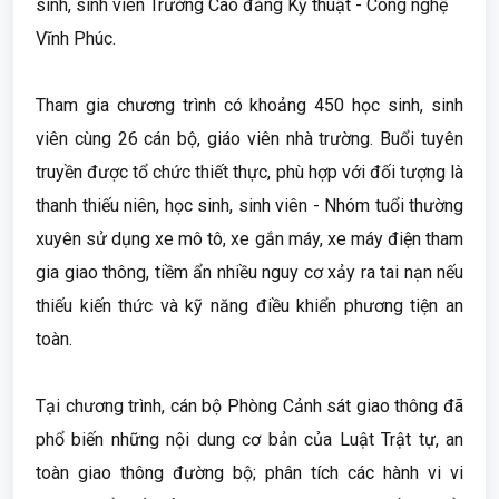
sinh, sinh viên Trường Cao đẳng Kỹ thuật - Công nghệ
Vĩnh Phúc.
Tham gia chương trình có khoảng 450 học sinh, sinh
viên cùng 26 cán bộ, giáo viên nhà trường. Buổi tuyên
truyền được tổ chức thiết thực, phù hợp với đối tượng là
thanh thiếu niên, học sinh, sinh viên - Nhóm tuổi thường
xuyên sử dụng xe mô tô, xe gắn máy, xe máy điện tham
gia giao thông, tiềm ẩn nhiều nguy cơ xảy ra tai nạn nếu
thiếu kiến thức và kỹ năng điều khiển phương tiện an
toàn.
Tại chương trình, cán bộ Phòng Cảnh sát giao thông đã
phổ biến những nội dung cơ bản của Luật Trật tự, an
toàn giao thông đường bộ; phân tích các hành vi vi