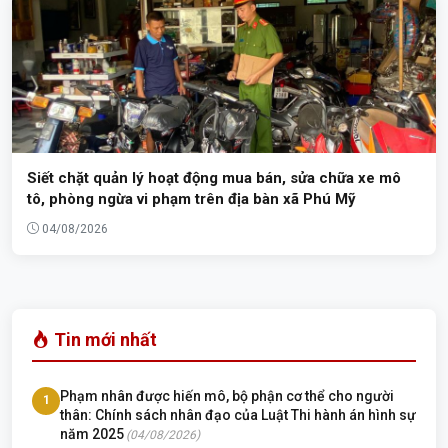
Siết chặt quản lý hoạt động mua bán, sửa chữa xe mô
tô, phòng ngừa vi phạm trên địa bàn xã Phú Mỹ
04/08/2026
Tin mới nhất
Phạm nhân được hiến mô, bộ phận cơ thể cho người
1
thân: Chính sách nhân đạo của Luật Thi hành án hình sự
năm 2025
(04/08/2026)