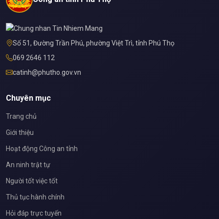
Số 51, Đường Trần Phú, phường Việt Trì, tỉnh Phú Thọ
069 2646 112
catinh@phutho.gov.vn
Chuyên mục
Trang chủ
Giới thiệu
Hoạt động Công an tỉnh
An ninh trật tự
Người tốt việc tốt
Thủ tục hành chính
Hỏi đáp trực tuyến