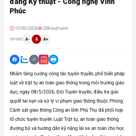
đẳng Kỹ thuật - Công nghệ Vĩnh
Phúc
15/05/2026
206 lượt xem
Cỡ chữ:
A-
A
A+
Nhằm tăng cường công tác tuyên truyền, phổ biến pháp
luật về trật tự an toàn giao thông trong môi trường giáo
dục, ngày 08/5/2026, Đội Tuyên truyền, điều tra giải
quyết tai nạn và xử lý vi phạm giao thông thuộc Phòng
Cảnh sát giao thông Công an tỉnh Phú Thọ đã phối hợp
tổ chức tuyên truyền Luật Trật tự, an toàn giao thông
đường bộ và hướng dẫn kỹ năng lái xe an toàn cho học