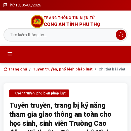
Thứ Tư, 05/08/2026
TRANG THÔNG TIN ĐIỆN TỬ
CÔNG AN TỈNH PHÚ THỌ
Trang chủ
Tuyên truyền, phổ biến pháp luật
Chi tiết bài viết
Tuyên truyền, phổ biến pháp luật
Tuyên truyền, trang bị kỹ năng
tham gia giao thông an toàn cho
học sinh, sinh viên Trường Cao