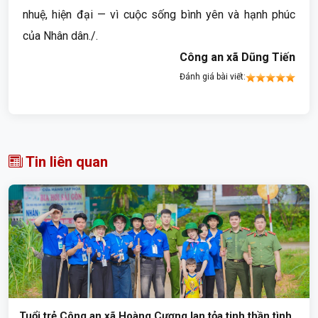
nhuệ, hiện đại — vì cuộc sống bình yên và hạnh phúc
của Nhân dân./.
Công an xã Dũng Tiến
Đánh giá bài viết:
Tin liên quan
Tuổi trẻ Công an xã Hoàng Cương lan tỏa tinh thần tình