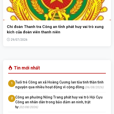
Chi đoàn Thanh tra Công an tỉnh phát huy vai trò xung
kích của đoàn viên thanh niên
29/07/2026
Tin mới nhất
Tuổi trẻ Công an xã Hoàng Cương lan tỏa tinh thần tình
1
nguyện qua nhiều hoạt động vì cộng đồng
(06/08/2026)
Công an phường Nông Trang phát huy vai trò Hội Cựu
2
Công an nhân dân trong bảo đảm an ninh, trật
tự
(02/08/2026)