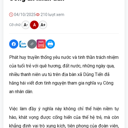
04/10/2025
210 lượt xem
Cỡ chữ:
A-
A
A+
Phát huy truyền thống yêu nước và tinh thần trách nhiệm
của tuổi trẻ với quê hương, đất nước, những ngày qua,
nhiều thanh niên ưu tú trên địa bàn xã Dũng Tiến đã
hăng hái viết đơn tình nguyện tham gia nghĩa vụ Công
an nhân dân.
Việc làm đầy ý nghĩa này không chỉ thể hiện niềm tự
hào, khát vọng được cống hiến của thế hệ trẻ, mà còn
khẳng định vai trò xung kích, tiên phong của đoàn viên,