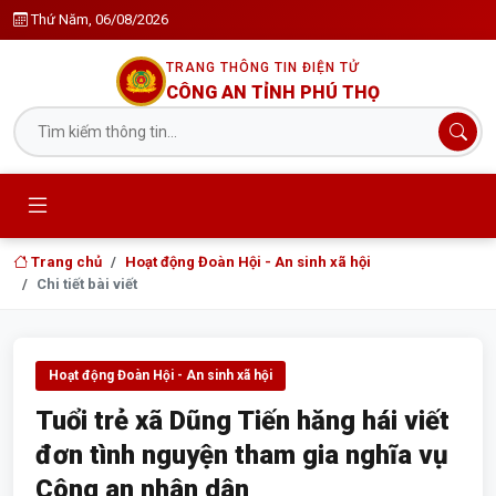
Thứ Năm, 06/08/2026
TRANG THÔNG TIN ĐIỆN TỬ
CÔNG AN TỈNH PHÚ THỌ
Trang chủ
Hoạt động Đoàn Hội - An sinh xã hội
Chi tiết bài viết
Hoạt động Đoàn Hội - An sinh xã hội
Tuổi trẻ xã Dũng Tiến hăng hái viết
đơn tình nguyện tham gia nghĩa vụ
Công an nhân dân