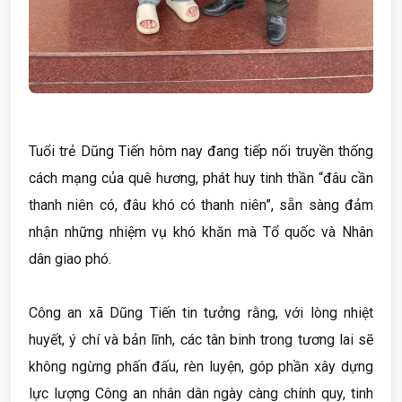
Tuổi trẻ Dũng Tiến hôm nay đang tiếp nối truyền thống
cách mạng của quê hương, phát huy tinh thần “đâu cần
thanh niên có, đâu khó có thanh niên”, sẵn sàng đảm
nhận những nhiệm vụ khó khăn mà Tổ quốc và Nhân
dân giao phó.
Công an xã Dũng Tiến tin tưởng rằng, với lòng nhiệt
huyết, ý chí và bản lĩnh, các tân binh trong tương lai sẽ
không ngừng phấn đấu, rèn luyện, góp phần xây dựng
lực lượng Công an nhân dân ngày càng chính quy, tinh