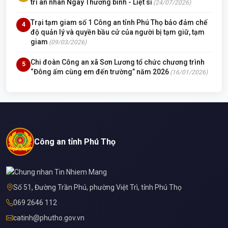
tri ân nhân Ngày Thương binh - Liệt sĩ
(24/07/2026)
Trại tạm giam số 1 Công an tỉnh Phú Thọ bảo đảm chế
4
độ quản lý và quyền bầu cử của người bị tạm giữ, tạm
giam
(09/03/2026)
Chi đoàn Công an xã Sơn Lương tổ chức chương trình
5
“Đông ấm cùng em đến trường” năm 2026
(16/01/2026)
Công an tỉnh Phú Thọ
Số 51, Đường Trần Phú, phường Việt Trì, tỉnh Phú Thọ
069 2646 112
catinh@phutho.gov.vn