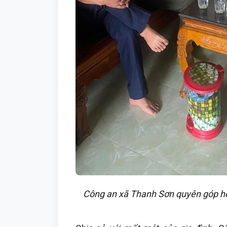
Công an xã Thanh Sơn quyên góp hỗ 