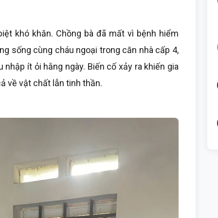
biệt khó khăn. Chồng bà đã mất vì bệnh hiểm
g sống cùng cháu ngoại trong căn nhà cấp 4,
nhập ít ỏi hằng ngày. Biến cố xảy ra khiến gia
 về vật chất lẫn tinh thần.