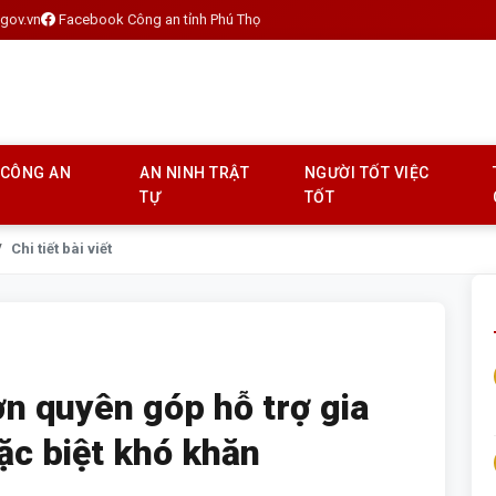
gov.vn
Facebook Công an tỉnh Phú Thọ
 CÔNG AN
AN NINH TRẬT
NGƯỜI TỐT VIỆC
TỰ
TỐT
Chi tiết bài viết
n quyên góp hỗ trợ gia
ặc biệt khó khăn