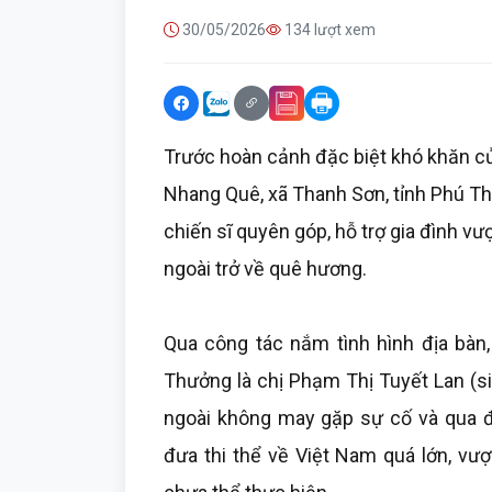
30/05/2026
134 lượt xem
Trước hoàn cảnh đặc biệt khó khăn của
Nhang Quê, xã Thanh Sơn, tỉnh Phú Th
chiến sĩ quyên góp, hỗ trợ gia đình v
ngoài trở về quê hương.
Qua công tác nắm tình hình địa bàn
Thưởng là chị Phạm Thị Tuyết Lan (s
ngoài không may gặp sự cố và qua đờ
đưa thi thể về Việt Nam quá lớn, vư