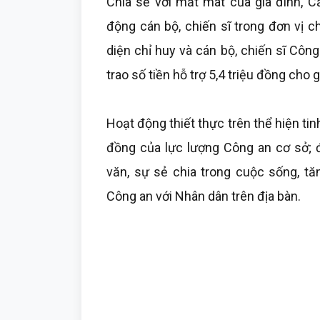
Chia sẻ với mất mát của gia đình, C
động cán bộ, chiến sĩ trong đơn vị c
diện chỉ huy và cán bộ, chiến sĩ Công
trao số tiền hỗ trợ 5,4 triệu đồng cho 
Hoạt động thiết thực trên thể hiện tin
đồng của lực lượng Công an cơ sở; đ
văn, sự sẻ chia trong cuộc sống, t
Công an với Nhân dân trên địa bàn.