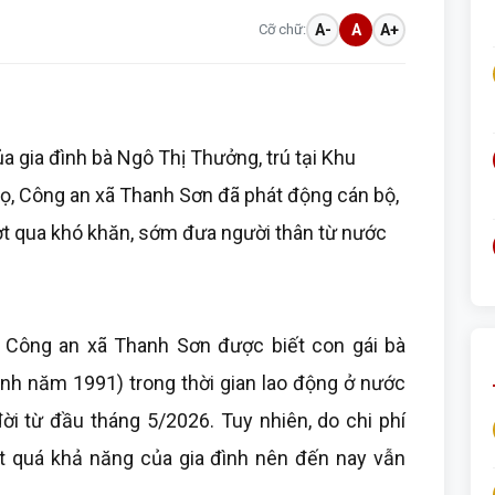
Cỡ chữ:
A-
A
A+
 gia đình bà Ngô Thị Thưởng, trú tại Khu
ọ, Công an xã Thanh Sơn đã phát động cán bộ,
ượt qua khó khăn, sớm đưa người thân từ nước
, Công an xã Thanh Sơn được biết con gái bà
inh năm 1991) trong thời gian lao động ở nước
i từ đầu tháng 5/2026. Tuy nhiên, do chi phí
ợt quá khả năng của gia đình nên đến nay vẫn