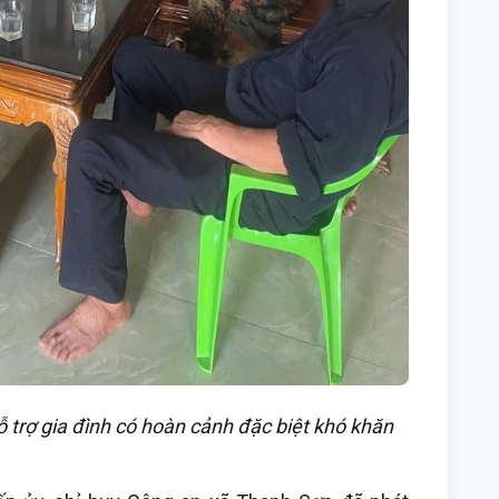
trợ gia đình có hoàn cảnh đặc biệt khó khăn