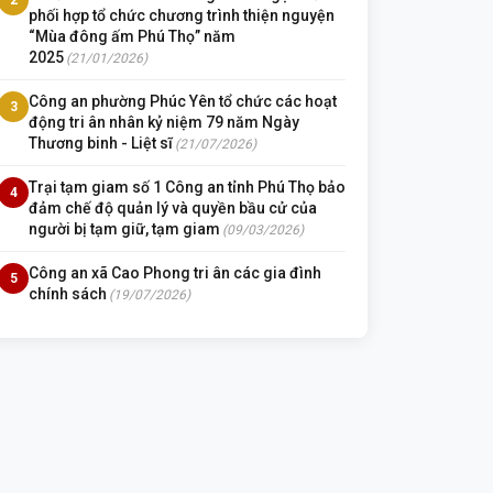
phối hợp tổ chức chương trình thiện nguyện
“Mùa đông ấm Phú Thọ” năm
2025
(21/01/2026)
Công an phường Phúc Yên tổ chức các hoạt
3
động tri ân nhân kỷ niệm 79 năm Ngày
Thương binh - Liệt sĩ
(21/07/2026)
Trại tạm giam số 1 Công an tỉnh Phú Thọ bảo
4
đảm chế độ quản lý và quyền bầu cử của
người bị tạm giữ, tạm giam
(09/03/2026)
Công an xã Cao Phong tri ân các gia đình
5
chính sách
(19/07/2026)