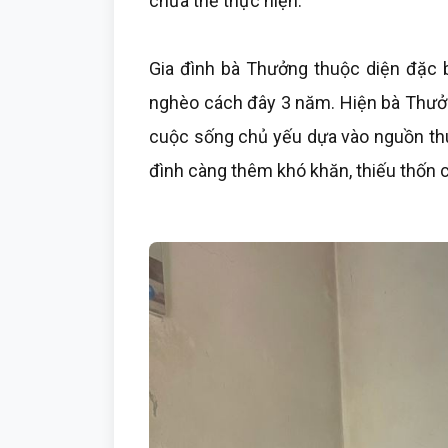
chưa thể thực hiện.
Gia đình bà Thưởng thuộc diện đặc 
nghèo cách đây 3 năm. Hiện bà Thưởn
cuộc sống chủ yếu dựa vào nguồn thu 
đình càng thêm khó khăn, thiếu thốn cả