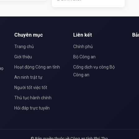
Chuyên mục
Liên kết
Bả
Trang chủ
Chính phủ
Giới thiệu
Bộ Công an
Hoạt động Công an tỉnh
Cổng dịch vụ công Bộ
họ
Công an
An ninh trật tự
Người tốt việc tốt
Thủ tục hành chính
Hỏi đáp trực tuyến
© Bản quyền thuộc về Công an tỉnh Phú Thọ.