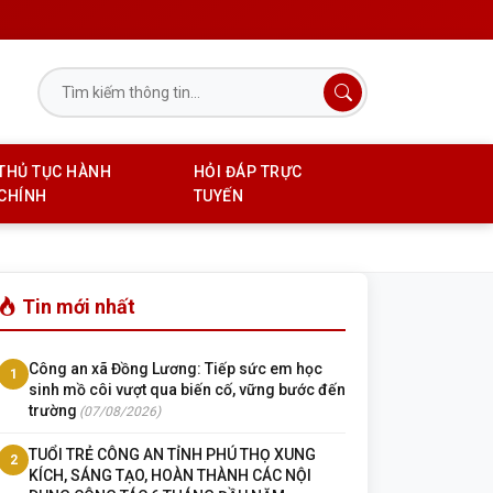
THỦ TỤC HÀNH
HỎI ĐÁP TRỰC
CHÍNH
TUYẾN
Tin mới nhất
Công an xã Đồng Lương: Tiếp sức em học
1
sinh mồ côi vượt qua biến cố, vững bước đến
trường
(07/08/2026)
TUỔI TRẺ CÔNG AN TỈNH PHÚ THỌ XUNG
2
KÍCH, SÁNG TẠO, HOÀN THÀNH CÁC NỘI