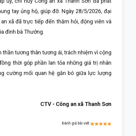
ấp ủy, chỉ huy Công an xã Thanh Sơn đã phát
hung tay ủng hộ, giúp đỡ. Ngày 28/5/2026, đại
 an xã đã trực tiếp đến thăm hỏi, động viên và
gia đình bà Thưởng.
h thần tương thân tương ái, trách nhiệm vì cộng
ồng thời góp phần lan tỏa những giá trị nhân
ăng cường mối quan hệ gắn bó giữa lực lượng
CTV - Công an xã Thanh Sơn
Đánh giá bài viết: