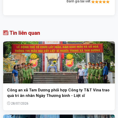
Đánh giá bài viết:
Tin liên quan
Công an xã Tam Dương phối hợp Công ty T&T Vina trao
quà tri ân nhân Ngày Thương binh - Liệt sĩ
28/07/2026