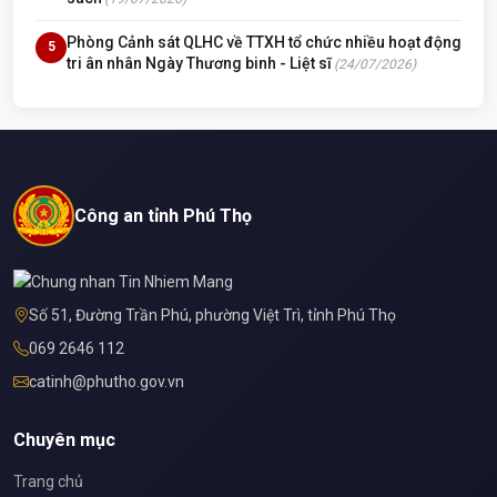
Phòng Cảnh sát QLHC về TTXH tổ chức nhiều hoạt động
5
tri ân nhân Ngày Thương binh - Liệt sĩ
(24/07/2026)
Công an tỉnh Phú Thọ
Số 51, Đường Trần Phú, phường Việt Trì, tỉnh Phú Thọ
069 2646 112
catinh@phutho.gov.vn
Chuyên mục
Trang chủ