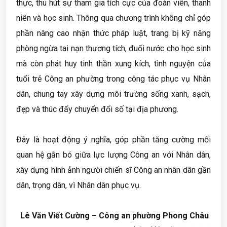
thực, thu hút sự tham gia tích cực của đoàn viên, thanh
niên và học sinh. Thông qua chương trình không chỉ góp
phần nâng cao nhận thức pháp luật, trang bị kỹ năng
phòng ngừa tai nạn thương tích, đuối nước cho học sinh
mà còn phát huy tinh thần xung kích, tình nguyện của
tuổi trẻ Công an phường trong công tác phục vụ Nhân
dân, chung tay xây dựng môi trường sống xanh, sạch,
đẹp và thúc đẩy chuyển đổi số tại địa phương.
Đây là hoạt động ý nghĩa, góp phần tăng cường mối
quan hệ gắn bó giữa lực lượng Công an với Nhân dân,
xây dựng hình ảnh người chiến sĩ Công an nhân dân gần
dân, trọng dân, vì Nhân dân phục vụ.
Lê Văn Viết Cường – Công an phường Phong Châu