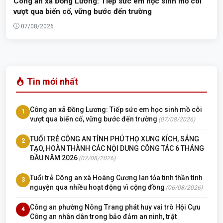
Công an xã Đồng Lương: Tiếp sức em học sinh mồ côi
vượt qua biến cố, vững bước đến trường
07/08/2026
Tin mới nhất
Công an xã Đồng Lương: Tiếp sức em học sinh mồ côi
1
vượt qua biến cố, vững bước đến trường
(07/08/2026)
TUỔI TRẺ CÔNG AN TỈNH PHÚ THỌ XUNG KÍCH, SÁNG
2
TẠO, HOÀN THÀNH CÁC NỘI DUNG CÔNG TÁC 6 THÁNG
ĐẦU NĂM 2026
(07/08/2026)
Tuổi trẻ Công an xã Hoàng Cương lan tỏa tinh thần tình
3
nguyện qua nhiều hoạt động vì cộng đồng
(06/08/2026)
Công an phường Nông Trang phát huy vai trò Hội Cựu
4
Công an nhân dân trong bảo đảm an ninh, trật