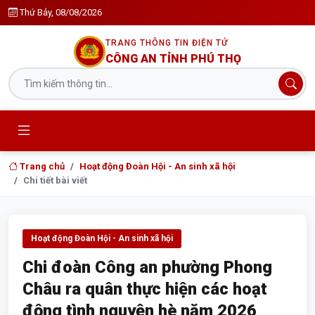
Thứ Bảy, 08/08/2026
TRANG THÔNG TIN ĐIỆN TỬ
CÔNG AN TỈNH PHÚ THỌ
Trang chủ
Hoạt động Đoàn Hội - An sinh xã hội
Chi tiết bài viết
Hoạt động Đoàn Hội - An sinh xã hội
Chi đoàn Công an phường Phong
Châu ra quân thực hiện các hoạt
động tình nguyện hè năm 2026