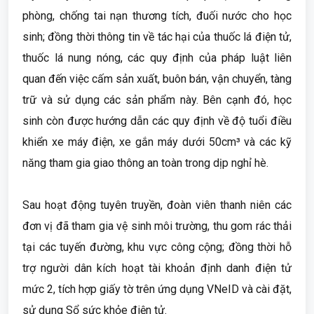
phòng, chống tai nạn thương tích, đuối nước cho học
sinh; đồng thời thông tin về tác hại của thuốc lá điện tử,
thuốc lá nung nóng, các quy định của pháp luật liên
quan đến việc cấm sản xuất, buôn bán, vận chuyển, tàng
trữ và sử dụng các sản phẩm này. Bên cạnh đó, học
sinh còn được hướng dẫn các quy định về độ tuổi điều
khiển xe máy điện, xe gắn máy dưới 50cm³ và các kỹ
năng tham gia giao thông an toàn trong dịp nghỉ hè.
Sau hoạt động tuyên truyền, đoàn viên thanh niên các
đơn vị đã tham gia vệ sinh môi trường, thu gom rác thải
tại các tuyến đường, khu vực công cộng; đồng thời hỗ
trợ người dân kích hoạt tài khoản định danh điện tử
mức 2, tích hợp giấy tờ trên ứng dụng VNeID và cài đặt,
sử dụng Sổ sức khỏe điện tử.