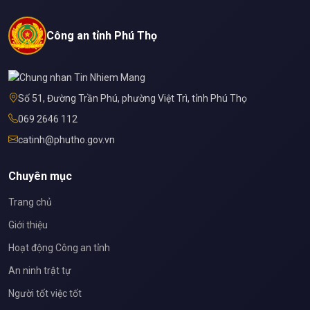
Công an tỉnh Phú Thọ
Số 51, Đường Trần Phú, phường Việt Trì, tỉnh Phú Thọ
069 2646 112
catinh@phutho.gov.vn
Chuyên mục
Trang chủ
Giới thiệu
Hoạt động Công an tỉnh
An ninh trật tự
Người tốt việc tốt