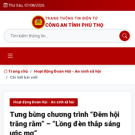
Thứ Sáu, 07/08/2026
TRANG THÔNG TIN ĐIỆN TỬ
CÔNG AN TỈNH PHÚ THỌ
Trang chủ
Hoạt động Đoàn Hội - An sinh xã hội
Chi tiết bài viết
Hoạt động Đoàn Hội - An sinh xã hội
Tưng bừng chương trình “Đêm hội
trăng rằm” – “Lồng đèn thắp sáng
ước mơ”