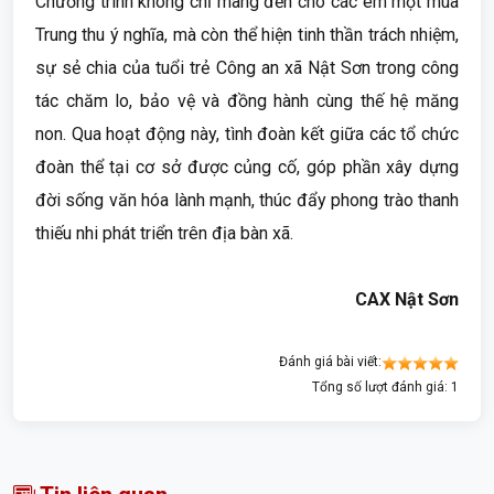
Chương trình không chỉ mang đến cho các em một mùa
Trung thu ý nghĩa, mà còn thể hiện tinh thần trách nhiệm,
sự sẻ chia của tuổi trẻ Công an xã Nật Sơn trong công
tác chăm lo, bảo vệ và đồng hành cùng thế hệ măng
non. Qua hoạt động này, tình đoàn kết giữa các tổ chức
đoàn thể tại cơ sở được củng cố, góp phần xây dựng
đời sống văn hóa lành mạnh, thúc đẩy phong trào thanh
thiếu nhi phát triển trên địa bàn xã.
CAX Nật Sơn
Đánh giá bài viết:
Tổng số lượt đánh giá: 1