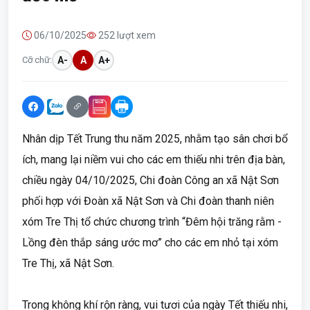
06/10/2025
252 lượt xem
Cỡ chữ:
A-
A
A+
Nhân dịp Tết Trung thu năm 2025, nhằm tạo sân chơi bổ
ích, mang lại niềm vui cho các em thiếu nhi trên địa bàn,
chiều ngày 04/10/2025, Chi đoàn Công an xã Nật Sơn
phối hợp với Đoàn xã Nật Sơn và Chi đoàn thanh niên
xóm Tre Thị tổ chức chương trình “Đêm hội trăng rằm -
Lồng đèn thắp sáng ước mơ” cho các em nhỏ tại xóm
Tre Thị, xã Nật Sơn.
Trong không khí rộn ràng, vui tươi của ngày Tết thiếu nhi,