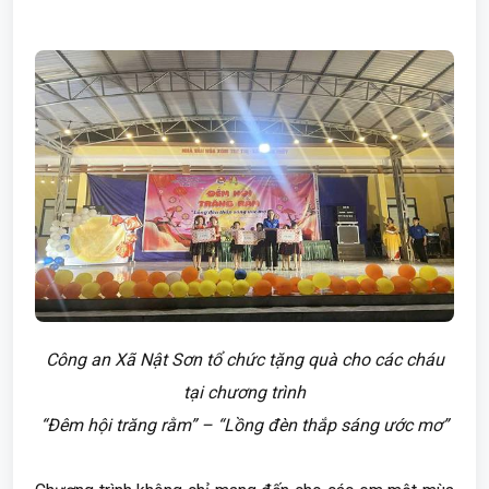
Công an Xã Nật Sơn tổ chức tặng quà cho các cháu
tại chương trình
“Đêm hội trăng rằm” – “Lồng đèn thắp sáng ước mơ”