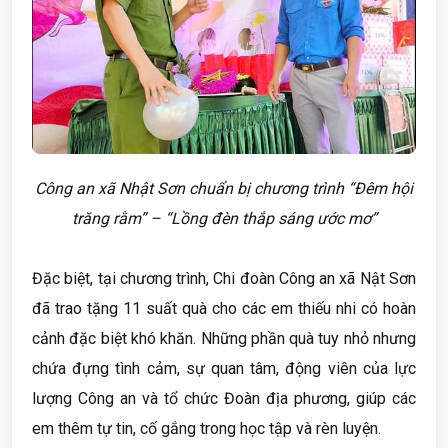
Công an xã Nhật Sơn chuẩn bị chương trình “Đêm hội
trăng rằm” – “Lồng đèn thắp sáng ước mơ”
Đặc biệt, tại chương trình, Chi đoàn Công an xã Nật Sơn
đã trao tặng 11 suất quà cho các em thiếu nhi có hoàn
cảnh đặc biệt khó khăn. Những phần quà tuy nhỏ nhưng
chứa đựng tình cảm, sự quan tâm, động viên của lực
lượng Công an và tổ chức Đoàn địa phương, giúp các
em thêm tự tin, cố gắng trong học tập và rèn luyện.