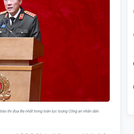
ào thi đua Ba nhất trong toàn lực lượng Công an nhân dân.