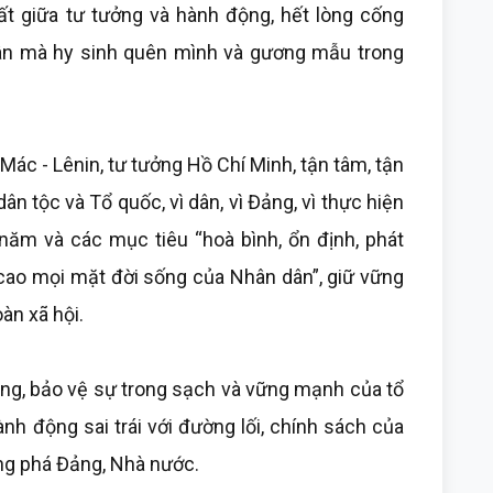
t giữa tư tưởng và hành động, hết lòng cống
dân mà hy sinh quên mình và gương mẫu trong
 Mác - Lênin, tư tưởng Hồ Chí Minh, tận tâm, tận
ân tộc và Tổ quốc, vì dân, vì Đảng, vì thực hiện
 năm và các mục tiêu “hoà bình, ổn định, phát
 cao mọi mặt đời sống của Nhân dân”, giữ vững
oàn xã hội.
ảng, bảo vệ sự trong sạch và vững mạnh của tổ
h động sai trái với đường lối, chính sách của
ng phá Đảng, Nhà nước.