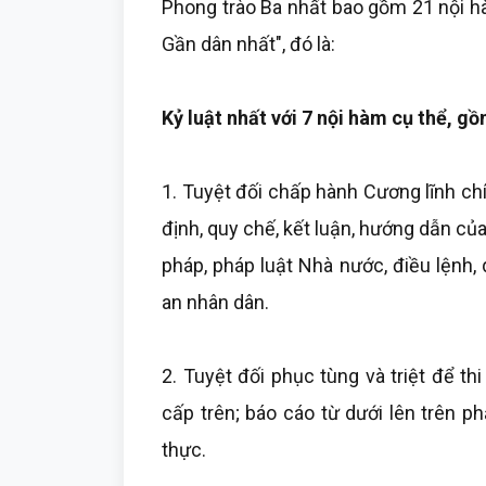
Phong trào Ba nhất bao gồm 21 nội hà
Gần dân nhất", đó là:
Kỷ luật nhất với 7 nội hàm cụ thể, g
1. Tuyệt đối chấp hành Cương lĩnh chính
định, quy chế, kết luận, hướng dẫn củ
pháp, pháp luật Nhà nước, điều lệnh, 
an nhân dân.
2. Tuyệt đối phục tùng và triệt để thi
cấp trên; báo cáo từ dưới lên trên ph
thực.