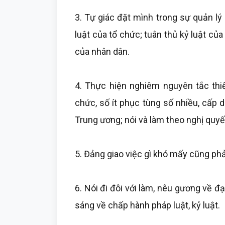
3. Tự giác đặt mình trong sự quản lý
luật của tổ chức; tuân thủ kỷ luật củ
của nhân dân.
4. Thực hiện nghiêm nguyên tắc thi
chức, số ít phục tùng số nhiều, cấp 
Trung ương; nói và làm theo nghị quy
5. Đảng giao việc gì khó mấy cũng ph
6. Nói đi đôi với làm, nêu gương về đ
sáng về chấp hành pháp luật, kỷ luật.