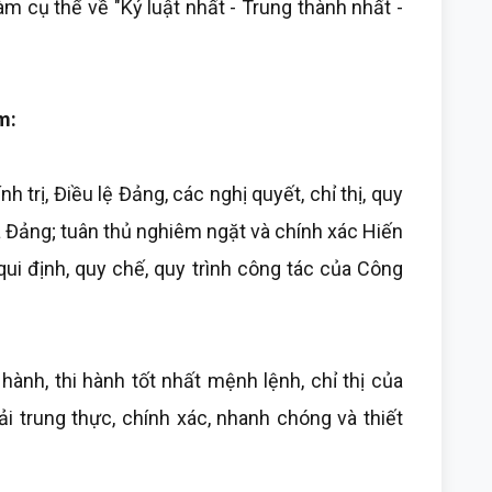
m cụ thể về "Kỷ luật nhất - Trung thành nhất -
ồm:
 trị, Điều lệ Đảng, các nghị quyết, chỉ thị, quy
a Đảng; tuân thủ nghiêm ngặt và chính xác Hiến
qui định, quy chế, quy trình công tác của Công
 hành, thi hành tốt nhất mệnh lệnh, chỉ thị của
ải trung thực, chính xác, nhanh chóng và thiết