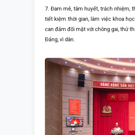
7. Đam mê, tâm huyết, trách nhiệm, t
tiết kiệm thời gian, làm việc khoa h
can đảm đối mặt với chông gai, thử thá
Đảng, vì dân.