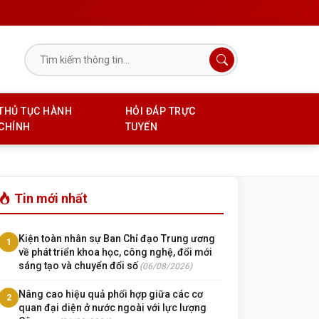
THỦ TỤC HÀNH
HỎI ĐÁP TRỰC
CHÍNH
TUYẾN
Tin mới nhất
Kiện toàn nhân sự Ban Chỉ đạo Trung ương
1
về phát triển khoa học, công nghệ, đổi mới
sáng tạo và chuyển đổi số
(06/08/2026)
Nâng cao hiệu quả phối hợp giữa các cơ
2
quan đại diện ở nước ngoài với lực lượng