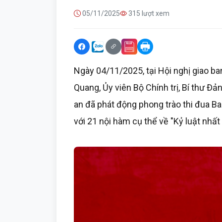
05/11/2025
315 lượt xem
Ngày 04/11/2025, tại Hội nghị giao b
Quang, Ủy viên Bộ Chính trị, Bí thư Đ
an đã phát động phong trào thi đua Ba
với 21 nội hàm cụ thể về "Kỷ luật nhất