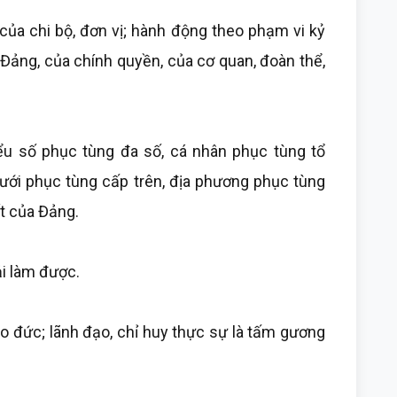
 của chi bộ, đơn vị; hành động theo phạm vi kỷ
a Đảng, của chính quyền, của cơ quan, đoàn thể,
ểu số phục tùng đa số, cá nhân phục tùng tổ
dưới phục tùng cấp trên, địa phương phục tùng
ết của Đảng.
ải làm được.
ạo đức; lãnh đạo, chỉ huy thực sự là tấm gương