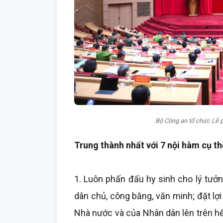
Bộ Công an tổ chức Lễ p
Trung thành nhất với 7 nội hàm cụ t
1. Luôn phấn đấu hy sinh cho lý tưở
dân chủ, công bằng, văn minh; đặt lợi 
Nhà nước và của Nhân dân lên trên hết,