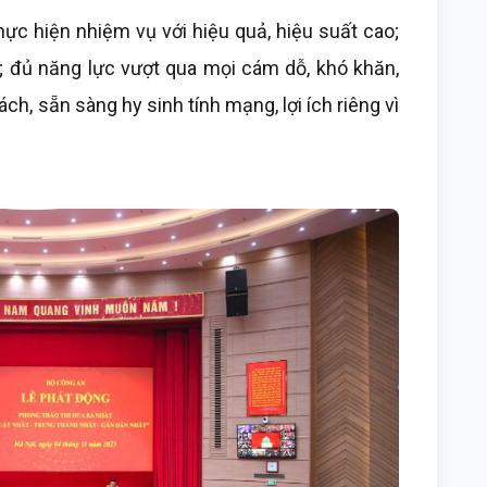
hực hiện nhiệm vụ với hiệu quả, hiệu suất cao;
ọc; đủ năng lực vượt qua mọi cám dỗ, khó khăn,
ch, sẵn sàng hy sinh tính mạng, lợi ích riêng vì