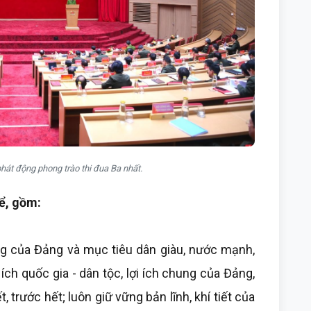
hát động phong trào thi đua Ba nhất.
hể, gồm:
ng của Đảng và mục tiêu dân giàu, nước mạnh,
ích quốc gia - dân tộc, lợi ích chung của Đảng,
 trước hết; luôn giữ vững bản lĩnh, khí tiết của