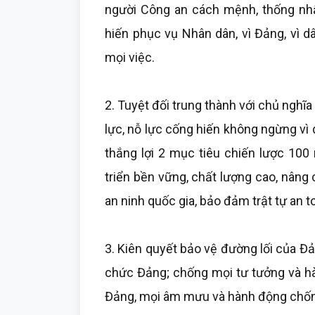
người Công an cách mệnh, thống nhấ
hiến phục vụ Nhân dân, vì Đảng, vì 
mọi việc.
2. Tuyệt đối trung thành với chủ nghĩa
lực, nỗ lực cống hiến không ngừng vì d
thắng lợi 2 mục tiêu chiến lược 100
triển bền vững, chất lượng cao, nâng
an ninh quốc gia, bảo đảm trật tự an t
3. Kiên quyết bảo vệ đường lối của Đ
chức Đảng; chống mọi tư tưởng và hàn
Đảng, mọi âm mưu và hành động chố