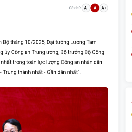
Cỡ chữ:
A-
A
A+
an Bộ tháng 10/2025, Đại tướng Lương Tam
ảng ủy Công an Trung ương, Bộ trưởng Bộ Công
 nhất trong toàn lực lượng Công an nhân dân
 - Trung thành nhất - Gần dân nhất".