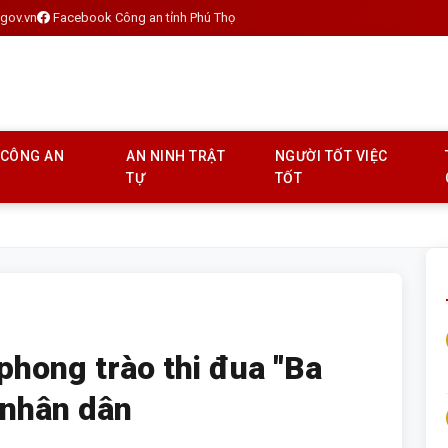
gov.vn
Facebook Công an tỉnh Phú Thọ
 CÔNG AN
AN NINH TRẬT
NGƯỜI TỐT VIỆC
TỰ
TỐT
phong trào thi đua "Ba
 nhân dân