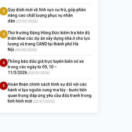
Quy định mới về lĩnh vực cư trú, góp phần
2
nâng cao chất lượng phục vụ nhân
dân
(22/07/2026)
Thứ trưởng Đặng Hồng Đức kiểm tra tiến độ
3
triển khai các dự án xây dựng nhà ở cho lực
lượng vũ trang CAND tại thành phố Hà
Nội
(05/03/2026)
Thông báo đấu giá trực tuyến biển số xe
4
trong các ngày từ 09, 10 –
11/3/2026
(03/03/2026)
Hoàn thiện chính sách hình sự đối với các
5
hành vi tạo nguồn cung ma túy - bước tiến
quan trọng đáp ứng yêu cầu đấu tranh trong
tình hình mới
(22/07/2026)