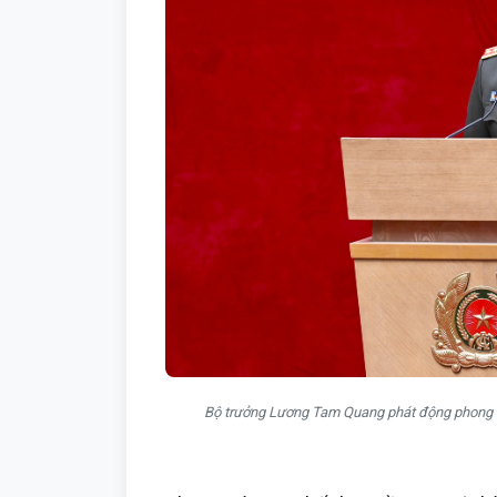
Bộ trưởng Lương Tam Quang phát động phong tr