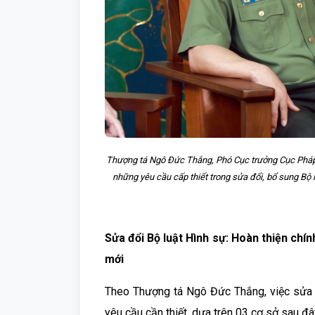
Thượng tá Ngô Đức Thắng, Phó Cục trưởng Cục Pháp c
những yêu cầu cấp thiết trong sửa đổi, bổ sung Bộ 
Sửa đổi Bộ luật Hình sự: Hoàn thiện chí
mới
Theo Thượng tá Ngô Đức Thắng, việc sửa đ
yêu cầu cần thiết, dựa trên 03 cơ sở sau đâ