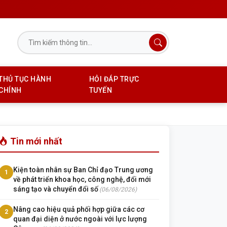
THỦ TỤC HÀNH
HỎI ĐÁP TRỰC
CHÍNH
TUYẾN
Tin mới nhất
Kiện toàn nhân sự Ban Chỉ đạo Trung ương
1
về phát triển khoa học, công nghệ, đổi mới
sáng tạo và chuyển đổi số
(06/08/2026)
Nâng cao hiệu quả phối hợp giữa các cơ
2
quan đại diện ở nước ngoài với lực lượng