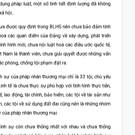
dụng pháp luật; một số tình tiết định lượng đã không
 xã hội…
hưa được quy định trong BLHS nên chưa bảo đảm tính
ế hoá các quan điểm của Đảng về xây dựng, phát triển
nh hình mới, chưa nội luật hoá các điều ước quốc tế,
ệt Nam là thành viên, chưa giải quyết được những vấn
ác phòng, chống tội phạm đặt ra.
nh sự của pháp nhân thương mại chỉ là 33 tội, chủ yếu
inh tế là chưa thực sự phù hợp với tình hình thực tiễn,
, lao động, tài chính, bảo hiểm, các tội về tài sản như
ản; các tội về sử dụng đất đai cũng nên là những nhóm
sự của pháp nhân thương mại.
Hình sự còn chưa thống nhất với nhau và chưa thống