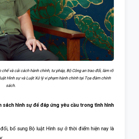
hế và cải cách hành chính, tư pháp, Bộ Công an trao đổi, làm rõ
luật Hình sự và Luật Xử lý vi phạm hành chính tại Tọa đàm chính
sách.
nh sách hình sự để đáp ứng yêu cầu trong tình hình
ổi, bổ sung Bộ luật Hình sự ở thời điểm hiện nay là
y: