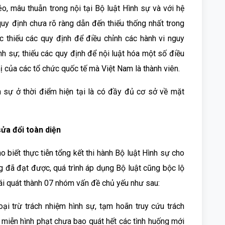
éo, mâu thuẫn trong nội tại Bộ luật Hình sự và với hệ
quy định chưa rõ ràng dẫn đến thiếu thống nhất trong
 thiếu các quy định để điều chỉnh các hành vi nguy
h sự; thiếu các quy định để nội luật hóa một số điều
ị của các tổ chức quốc tế mà Việt Nam là thành viên.
h sự ở thời điểm hiện tại là có đầy đủ cơ sở về mặt
ửa đổi toàn diện
biết thực tiễn tổng kết thi hành Bộ luật Hình sự cho
g đã đạt được, quá trình áp dụng Bộ luật cũng bộc lộ
ái quát thành 07 nhóm vấn đề chủ yếu như sau:
ại trừ trách nhiệm hình sự, tạm hoãn truy cứu trách
 miễn hình phạt chưa bao quát hết các tình huống mới