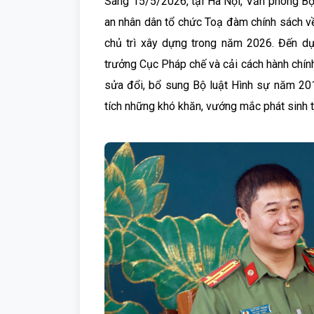
Sáng 15/5/2026, tại Hà Nội, Văn phòng Bộ
an nhân dân tổ chức Toạ đàm chính sách 
chủ trì xây dựng trong năm 2026. Đến dự
trưởng Cục Pháp chế và cải cách hành chính,
sửa đổi, bổ sung Bộ luật Hình sự năm 201
tích những khó khăn, vướng mắc phát sinh tr