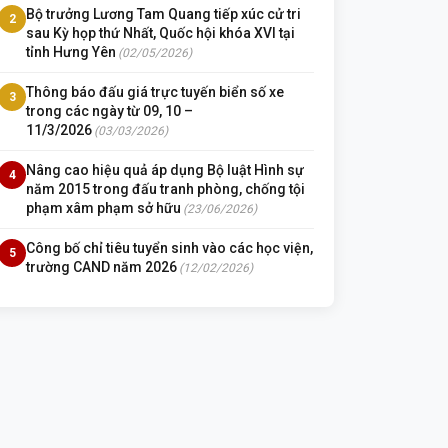
Bộ trưởng Lương Tam Quang tiếp xúc cử tri
2
sau Kỳ họp thứ Nhất, Quốc hội khóa XVI tại
tỉnh Hưng Yên
(02/05/2026)
Thông báo đấu giá trực tuyến biển số xe
3
trong các ngày từ 09, 10 –
11/3/2026
(03/03/2026)
Nâng cao hiệu quả áp dụng Bộ luật Hình sự
4
năm 2015 trong đấu tranh phòng, chống tội
phạm xâm phạm sở hữu
(23/06/2026)
Công bố chỉ tiêu tuyển sinh vào các học viện,
5
trường CAND năm 2026
(12/02/2026)