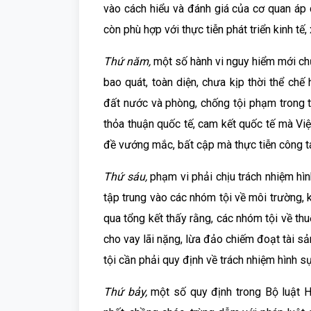
vào cách hiểu và đánh giá của cơ quan áp 
còn phù hợp với thực tiễn phát triển kinh tế,
Thứ năm,
một số hành vi nguy hiểm mới c
bao quát, toàn diện, chưa kịp thời thể ch
đất nước và phòng, chống tội phạm trong tì
thỏa thuận quốc tế, cam kết quốc tế mà Vi
đề vướng mắc, bất cập mà thực tiễn công t
Thứ sáu,
phạm vi phải chịu trách nhiệm hì
tập trung vào các nhóm tội về môi trường, k
qua tổng kết thấy rằng, các nhóm tội về thuế
cho vay lãi nặng, lừa đảo chiếm đoạt tài s
tội cần phải quy định về trách nhiệm hình 
Thứ bảy,
một số quy định trong Bộ luật 