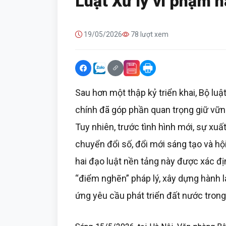
Luật Xử lý vi phạm 
19/05/2026
78 lượt xem
Sau hơn một thập kỷ triển khai, Bộ lu
chính đã góp phần quan trọng giữ vững
Tuy nhiên, trước tình hình mới, sự xuấ
chuyển đổi số, đổi mới sáng tạo và hộ
hai đạo luật nền tảng này được xác đị
“điểm nghẽn” pháp lý, xây dựng hành l
ứng yêu cầu phát triển đất nước trong 