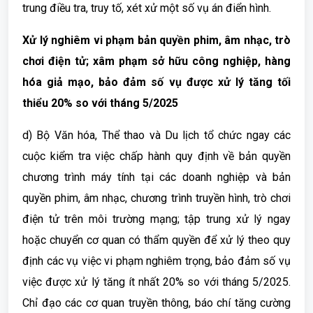
trung điều tra, truy tố, xét xử một số vụ án điển hình.
Xử lý nghiêm vi phạm bản quyền phim, âm nhạc, trò
chơi điện tử; xâm phạm sở hữu công nghiệp, hàng
hóa giả mạo, bảo đảm số vụ được xử lý tăng tối
thiểu 20% so với tháng 5/2025
d) Bộ Văn hóa, Thể thao và Du lịch tổ chức ngay các
cuộc kiểm tra việc chấp hành quy định về bản quyền
chương trình máy tính tại các doanh nghiệp và bản
quyền phim, âm nhạc, chương trình truyền hình, trò chơi
điện tử trên môi trường mạng; tập trung xử lý ngay
hoặc chuyển cơ quan có thẩm quyền để xử lý theo quy
định các vụ việc vi phạm nghiêm trọng, bảo đảm số vụ
việc được xử lý tăng ít nhất 20% so với tháng 5/2025.
Chỉ đạo các cơ quan truyền thông, báo chí tăng cường