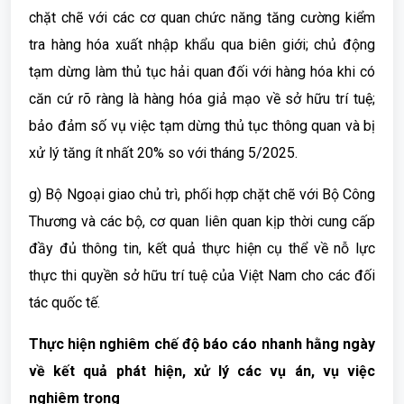
chặt chẽ với các cơ quan chức năng tăng cường kiểm
tra hàng hóa xuất nhập khẩu qua biên giới; chủ động
tạm dừng làm thủ tục hải quan đối với hàng hóa khi có
căn cứ rõ ràng là hàng hóa giả mạo về sở hữu trí tuệ;
bảo đảm số vụ việc tạm dừng thủ tục thông quan và bị
xử lý tăng ít nhất 20% so với tháng 5/2025.
g) Bộ Ngoại giao chủ trì, phối hợp chặt chẽ với Bộ Công
Thương và các bộ, cơ quan liên quan kịp thời cung cấp
đầy đủ thông tin, kết quả thực hiện cụ thể về nỗ lực
thực thi quyền sở hữu trí tuệ của Việt Nam cho các đối
tác quốc tế.
Thực hiện nghiêm chế độ báo cáo nhanh hằng ngày
về kết quả phát hiện, xử lý các vụ án, vụ việc
nghiêm trọng