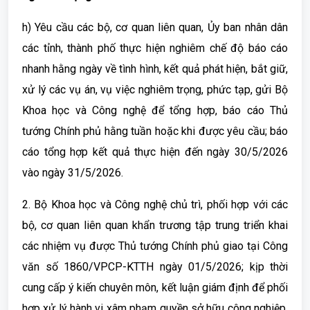
h) Yêu cầu các bộ, cơ quan liên quan, Ủy ban nhân dân
các tỉnh, thành phố thực hiện nghiêm chế độ báo cáo
nhanh hằng ngày về tình hình, kết quả phát hiện, bắt giữ,
xử lý các vụ án, vụ việc nghiêm trọng, phức tạp, gửi Bộ
Khoa học và Công nghệ để tổng hợp, báo cáo Thủ
tướng Chính phủ hằng tuần hoặc khi được yêu cầu; báo
cáo tổng hợp kết quả thực hiện đến ngày 30/5/2026
vào ngày 31/5/2026.
2. Bộ Khoa học và Công nghệ chủ trì, phối hợp với các
bộ, cơ quan liên quan khẩn trương tập trung triển khai
các nhiệm vụ được Thủ tướng Chính phủ giao tại Công
văn số 1860/VPCP-KTTH ngày 01/5/2026; kịp thời
cung cấp ý kiến chuyên môn, kết luận giám định để phối
hợp xử lý hành vi xâm phạm quyền sở hữu công nghiệp.