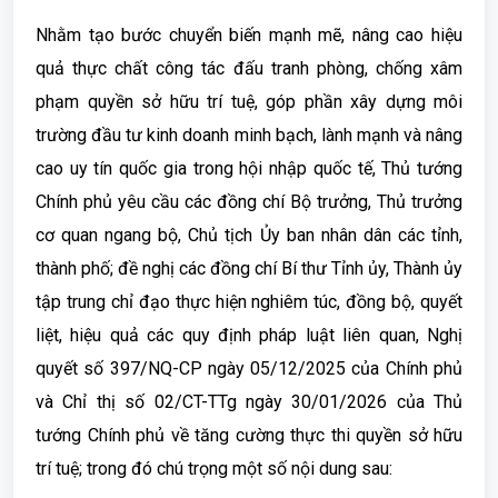
Nhằm tạo bước chuyển biến mạnh mẽ, nâng cao hiệu
quả thực chất công tác đấu tranh phòng, chống xâm
phạm quyền sở hữu trí tuệ, góp phần xây dựng môi
trường đầu tư kinh doanh minh bạch, lành mạnh và nâng
cao uy tín quốc gia trong hội nhập quốc tế, Thủ tướng
Chính phủ yêu cầu các đồng chí Bộ trưởng, Thủ trưởng
cơ quan ngang bộ, Chủ tịch Ủy ban nhân dân các tỉnh,
thành phố; đề nghị các đồng chí Bí thư Tỉnh ủy, Thành ủy
tập trung chỉ đạo thực hiện nghiêm túc, đồng bộ, quyết
liệt, hiệu quả các quy định pháp luật liên quan, Nghị
quyết số 397/NQ-CP ngày 05/12/2025 của Chính phủ
và Chỉ thị số 02/CT-TTg ngày 30/01/2026 của Thủ
tướng Chính phủ về tăng cường thực thi quyền sở hữu
trí tuệ; trong đó chú trọng một số nội dung sau: