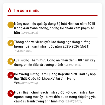
Tin xem nhiều
Nâng cao hiệu quả áp dụng Bộ luật Hình sự năm 2015
1
trong đấu tranh phòng, chống tội phạm xâm phạm sở
hữu
(23/06/2026)
Thông báo về việc tuyển lao động hợp đồng hưởng
2
lương ngân sách nhà nước năm 2025-2026 (đợt 1)
(04/02/2026)
Lực lượng Tham mưu Công an nhân dân – 80 năm xây
3
dựng, chiến đấu và trưởng thành
(03/04/2026)
Bộ trưởng Lương Tam Quang tiếp xúc cử tri sau Kỳ họp
4
thứ Nhất, Quốc hội khóa XVI tại tỉnh Hưng
Yên
(02/05/2026)
Hoàn thiện chính sách hình sự đối với các hành vi tạo
5
nguồn cung ma túy - bước tiến quan trọng đáp ứng yêu
cầu đấu tranh trong tình hình mới
(22/07/2026)