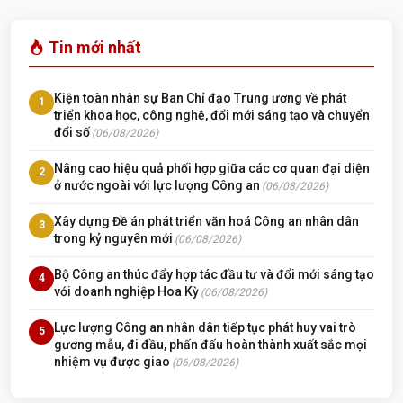
Tin mới nhất
Kiện toàn nhân sự Ban Chỉ đạo Trung ương về phát
1
triển khoa học, công nghệ, đổi mới sáng tạo và chuyển
đổi số
(06/08/2026)
Nâng cao hiệu quả phối hợp giữa các cơ quan đại diện
2
ở nước ngoài với lực lượng Công an
(06/08/2026)
Xây dựng Đề án phát triển văn hoá Công an nhân dân
3
trong kỷ nguyên mới
(06/08/2026)
Bộ Công an thúc đẩy hợp tác đầu tư và đổi mới sáng tạo
4
với doanh nghiệp Hoa Kỳ
(06/08/2026)
Lực lượng Công an nhân dân tiếp tục phát huy vai trò
5
gương mẫu, đi đầu, phấn đấu hoàn thành xuất sắc mọi
nhiệm vụ được giao
(06/08/2026)