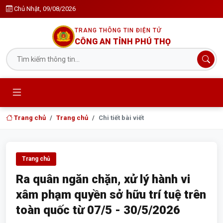
Chủ Nhật, 09/08/2026
TRANG THÔNG TIN ĐIỆN TỬ
CÔNG AN TỈNH PHÚ THỌ
Trang chủ
Trang chủ
Chi tiết bài viết
Trang chủ
Ra quân ngăn chặn, xử lý hành vi
xâm phạm quyền sở hữu trí tuệ trên
toàn quốc từ 07/5 - 30/5/2026