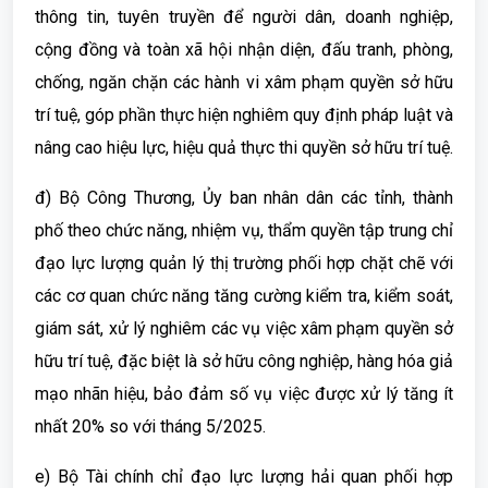
thông tin, tuyên truyền để người dân, doanh nghiệp,
cộng đồng và toàn xã hội nhận diện, đấu tranh, phòng,
chống, ngăn chặn các hành vi xâm phạm quyền sở hữu
trí tuệ, góp phần thực hiện nghiêm quy định pháp luật và
nâng cao hiệu lực, hiệu quả thực thi quyền sở hữu trí tuệ.
đ) Bộ Công Thương, Ủy ban nhân dân các tỉnh, thành
phố theo chức năng, nhiệm vụ, thẩm quyền tập trung chỉ
đạo lực lượng quản lý thị trường phối hợp chặt chẽ với
các cơ quan chức năng tăng cường kiểm tra, kiểm soát,
giám sát, xử lý nghiêm các vụ việc xâm phạm quyền sở
hữu trí tuệ, đặc biệt là sở hữu công nghiệp, hàng hóa giả
mạo nhãn hiệu, bảo đảm số vụ việc được xử lý tăng ít
nhất 20% so với tháng 5/2025.
e) Bộ Tài chính chỉ đạo lực lượng hải quan phối hợp