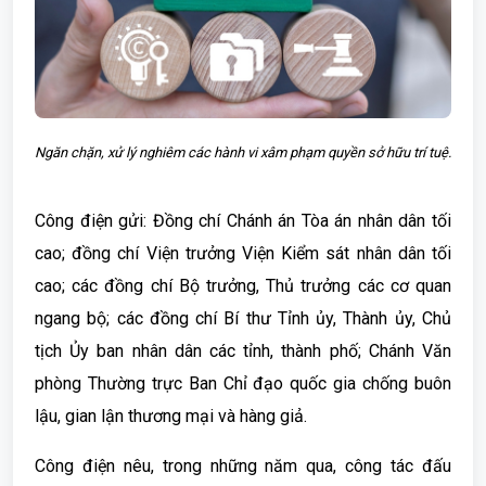
Ngăn chặn, xử lý nghiêm các hành vi xâm phạm quyền sở hữu trí tuệ.
Công điện gửi: Đồng chí Chánh án Tòa án nhân dân tối
cao; đồng chí Viện trưởng Viện Kiểm sát nhân dân tối
cao; các đồng chí Bộ trưởng, Thủ trưởng các cơ quan
ngang bộ; các đồng chí Bí thư Tỉnh ủy, Thành ủy, Chủ
tịch Ủy ban nhân dân các tỉnh, thành phố; Chánh Văn
phòng Thường trực Ban Chỉ đạo quốc gia chống buôn
lậu, gian lận thương mại và hàng giả.
Công điện nêu, trong những năm qua, công tác đấu