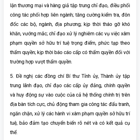
lận thương mại và hàng giả tập trung chỉ đạo, điều phối
công tác phối hợp liên ngành; tăng cường kiểm tra, đôn
đốc các bộ, ngành, địa phương; kịp thời tháo gỡ khó
khăn, vướng mắc; chỉ đạo xử lý nghiêm các vụ việc xâm
phạm quyền sở hữu trí tuệ trọng điểm, phức tạp theo
thẩm quyền; kịp thời báo cáo cấp có thẩm quyền đối với
trường hợp vượt thẩm quyền.
5. Đề nghị các đồng chí Bí thư Tỉnh ủy, Thành ủy tập
trung lãnh đạo, chỉ đạo các cấp ủy đảng, chính quyền
và huy động sự vào cuộc của cả hệ thống chính trị trên
địa bàn tích cực, chủ động tham gia công tác đấu tranh,
ngăn chặn, xử lý các hành vi xâm phạm quyền sở hữu trí
tuệ, bảo đảm tạo chuyển biến rõ nét và có kết quả cụ
thể.