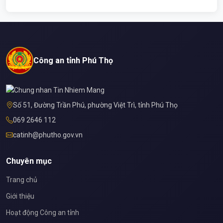
Công an tỉnh Phú Thọ
Số 51, Đường Trần Phú, phường Việt Trì, tỉnh Phú Thọ
069 2646 112
catinh@phutho.gov.vn
Chuyên mục
Trang chủ
Giới thiệu
Hoạt động Công an tỉnh