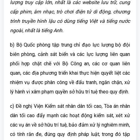
lượng truy cập lớn, nhất là các website lưu trữ, cung
cấp phim, âm nhạc, trò chơi điện tử di động, chương
trình truyền hình lậu có dùng tiếng Việt và tiếng nước
ngoài, nhất là tiếng Anh.
b) Bộ Quốc phòng tập trung chỉ đạo lực lượng bộ đội
biên phòng, cảnh sát biển và các lực lượng liên quan
phối hợp chặt chẽ với Bộ Công an, các cơ quan liên
quan, các địa phương triển khai thực hiện quyết liệt các
nhiệm vụ được phân công về đấu tranh, ngăn chặn, xử
lý hành vi xâm phạm quyền sở hữu trí tuệ theo quy định.
c) Đề nghị Viện Kiểm sát nhân dân tối cao, Tòa án nhân
dân tối cao đẩy mạnh các hoạt động kiểm sát, xét xử
các vụ án về sở hữu trí tuệ, bảo đảm xử lý nghiêm minh,
có tính răn đe, đúng quy định pháp luật; trong đó tập