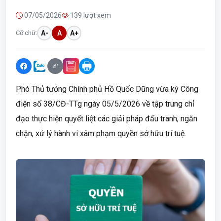
07/05/2026
139 lượt xem
Cỡ chữ:
A-
A
A+
Phó Thủ tướng Chính phủ Hồ Quốc Dũng vừa ký Công
điện số 38/CĐ-TTg ngày 05/5/2026 về tập trung chỉ
đạo thực hiện quyết liệt các giải pháp đấu tranh, ngăn
chặn, xử lý hành vi xâm phạm quyền sở hữu trí tuệ.