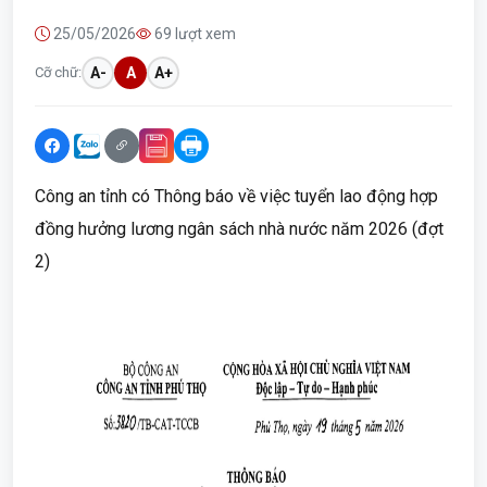
25/05/2026
69 lượt xem
Cỡ chữ:
A-
A
A+
Công an tỉnh có Thông báo về việc tuyển lao động hợp
đồng hưởng lương ngân sách nhà nước năm 2026 (đợt
2)