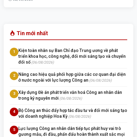
Tin mới nhất
Kiện toàn nhân sự Ban Chỉ đạo Trung ương về phát
1
triển khoa học, công nghệ, đổi mới sáng tạo và chuyển
đổi số
(06/08/2026)
Nâng cao hiệu quả phối hợp giữa các cơ quan đại diện
2
ở nước ngoài với lực lượng Công an
(06/08/2026)
Xây dựng Đề án phát triển văn hoá Công an nhân dân
3
trong kỷ nguyên mới
(06/08/2026)
Bộ Công an thúc đẩy hợp tác đầu tư và đổi mới sáng tạo
4
với doanh nghiệp Hoa Kỳ
(06/08/2026)
Lực lượng Công an nhân dân tiếp tục phát huy vai trò
5
gương mẫu, đi đầu, phấn đấu hoàn thành xuất sắc mọi