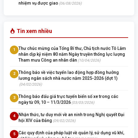
nhiệm vụ được giao
(06/08/2026)
Tin xem nhiều
Thư chúc mừng của Tổng Bí thư, Chủ tịch nước Tô Lâm
1
nhân dịp kỷ niệm 80 năm Ngày truyền thống lực lượng
Tham mưu Công an nhân dân
(10/04/2026)
Thông báo về việc tuyển lao động hợp đồng hưởng
2
lương ngân sách nhà nước năm 2025-2026 (đợt 1)
(04/02/2026)
Thông báo đấu giá trực tuyến biển số xe trong các
3
ngày từ 09, 10 – 11/3/2026
(03/03/2026)
Nhận thức, tư duy mới về an ninh trong Nghị quyết Đại
4
hội XIV của Đảng
(09/02/2026)
Các quy định của pháp luật về quản lý, sử dụng vũ khí,
5