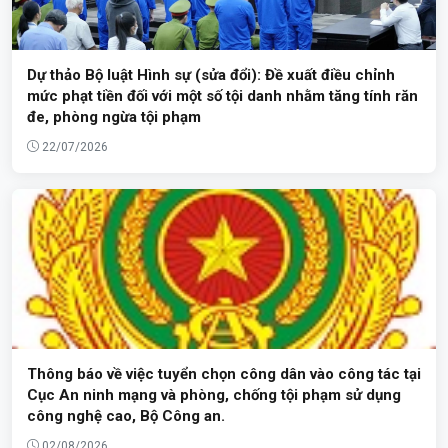
Dự thảo Bộ luật Hình sự (sửa đổi): Đề xuất điều chỉnh
mức phạt tiền đối với một số tội danh nhằm tăng tính răn
đe, phòng ngừa tội phạm
22/07/2026
Thông báo về việc tuyển chọn công dân vào công tác tại
Cục An ninh mạng và phòng, chống tội phạm sử dụng
công nghệ cao, Bộ Công an.
02/08/2026