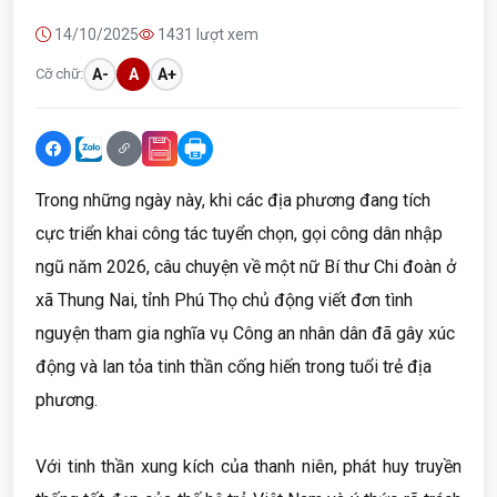
14/10/2025
1431 lượt xem
Cỡ chữ:
A-
A
A+
Trong những ngày này, khi các địa phương đang tích
cực triển khai công tác tuyển chọn, gọi công dân nhập
ngũ năm 2026, câu chuyện về một nữ Bí thư Chi đoàn ở
xã Thung Nai, tỉnh Phú Thọ chủ động viết đơn tình
nguyện tham gia nghĩa vụ Công an nhân dân đã gây xúc
động và lan tỏa tinh thần cống hiến trong tuổi trẻ địa
phương.
Với tinh thần xung kích của thanh niên, phát huy truyền