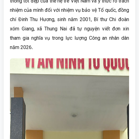
thống tốt đẹp của thế hệ trẻ Việt Nam và ý thức rõ trách
nhiệm của mình đối với nhiệm vụ bảo vệ Tổ quốc, đồng
chí
Đinh Thu Hương
, sinh năm 2001,
Bí thư Chi đoàn
xóm Giang, xã Thung Nai
đã tự nguyện viết đơn xin
tham gia nghĩa vụ trong lực lượng
Công an nhân dân
năm 2026
.