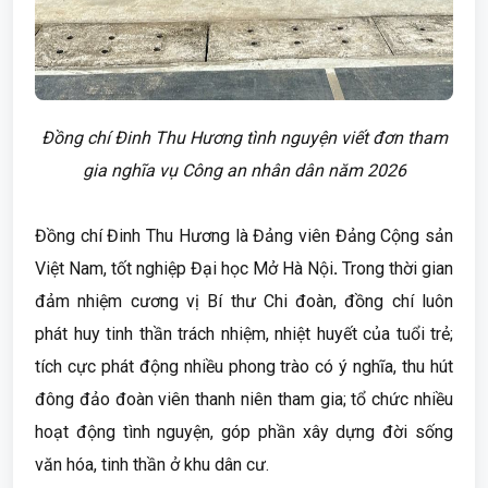
Đồng chí Đinh Thu Hương tình nguyện viết đơn tham
gia nghĩa vụ Công an nhân dân năm 2026
Đồng chí Đinh Thu Hương là Đảng viên Đảng Cộng sản
Việt Nam, tốt nghiệp Đại học Mở Hà Nội
.
Trong thời gian
đảm nhiệm cương vị Bí thư Chi đoàn, đồng chí luôn
phát huy tinh thần trách nhiệm, nhiệt huyết của tuổi trẻ;
tích cực phát động nhiều phong trào có ý nghĩa, thu hút
đông đảo đoàn viên thanh niên tham gia; tổ chức nhiều
hoạt động tình nguyện, góp phần xây dựng đời sống
văn hóa, tinh thần ở khu dân cư.