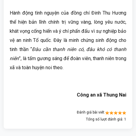
Hành động tình nguyện của đồng chí Đinh Thu Hương
thể hiện bản lĩnh chính trị vững vàng, lòng yêu nước,
khát vọng cống hiến và ý chí phấn đấu vì sự nghiệp bảo
vệ an ninh Tổ quốc. Đây là minh chứng sinh động cho
tinh thần “
Đâu cần thanh niên có, đâu khó có thanh
niên
”, là tấm gương sáng để đoàn viên, thanh niên trong
xã và toàn huyện noi theo.
Công an xã Thung Nai
Đánh giá bài viết:
Tổng số lượt đánh giá: 1