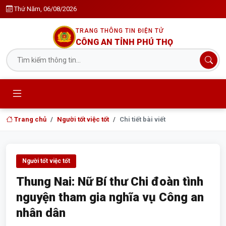
Thứ Năm, 06/08/2026
TRANG THÔNG TIN ĐIỆN TỬ
CÔNG AN TỈNH PHÚ THỌ
Trang chủ
Người tốt việc tốt
Chi tiết bài viết
Người tốt việc tốt
Thung Nai: Nữ Bí thư Chi đoàn tình
nguyện tham gia nghĩa vụ Công an
nhân dân