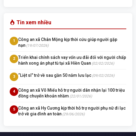
Tin xem nhiều
Công an xã Chân Mộng kịp thời cứu giúp người gặp
1
nạn
(19/07/2026)
Triển khai chính sách vay vốn ưu đãi đối với người chấp
2
hành xong án phạt tù tại xã Hiền Quan
(02/02/2026)
“Liệt sĩ” trở về sau gần 50 năm lưu lạc
(09/02/2026)
3
Công an xã Võ Miếu hỗ trợ người dân nhận lại 100 triệu
4
đồng chuyển khoản nhầm
(22/01/2026)
Công an xã Hy Cương kịp thời hỗ trợ người phụ nữ đi lạc
5
trở về gia đình an toàn
(29/06/2026)