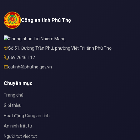
Công an tỉnh Phú Thọ
Số 51, Đường Trần Phú, phường Việt Trì, tỉnh Phú Thọ
069 2646 112
catinh@phutho.gov.vn
Chuyên mục
Trang chủ
Giới thiệu
Hoạt động Công an tỉnh
An ninh trật tự
Người tốt việc tốt