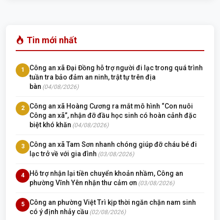
Tin mới nhất
Công an xã Đại Đồng hỗ trợ người đi lạc trong quá trình
1
tuần tra bảo đảm an ninh, trật tự trên địa
bàn
(04/08/2026)
Công an xã Hoàng Cương ra mắt mô hình “Con nuôi
2
Công an xã”, nhận đỡ đầu học sinh có hoàn cảnh đặc
biệt khó khăn
(04/08/2026)
Công an xã Tam Sơn nhanh chóng giúp đỡ cháu bé đi
3
lạc trở về với gia đình
(03/08/2026)
Hỗ trợ nhận lại tiền chuyển khoản nhầm, Công an
4
phường Vĩnh Yên nhận thư cảm ơn
(03/08/2026)
Công an phường Việt Trì kịp thời ngăn chặn nam sinh
5
có ý định nhảy cầu
(02/08/2026)